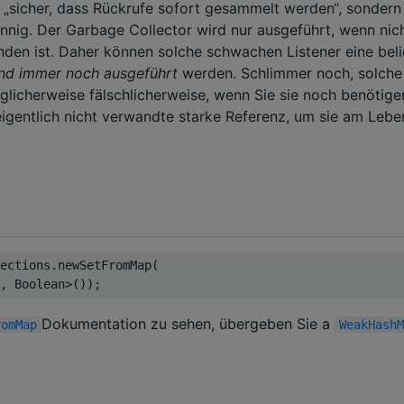
s „sicher, dass Rückrufe sofort gesammelt werden“, sondern
innig. Der Garbage Collector wird nur ausgeführt, wenn nic
den ist. Daher können solche schwachen Listener eine beli
nd immer noch ausgeführt
werden. Schlimmer noch, solche
licherweise fälschlicherweise, wenn Sie sie noch benötige
 eigentlich nicht verwandte starke Referenz, um sie am Lebe
ections.newSetFromMap(

Dokumentation zu sehen, übergeben Sie a
romMap
WeakHashM