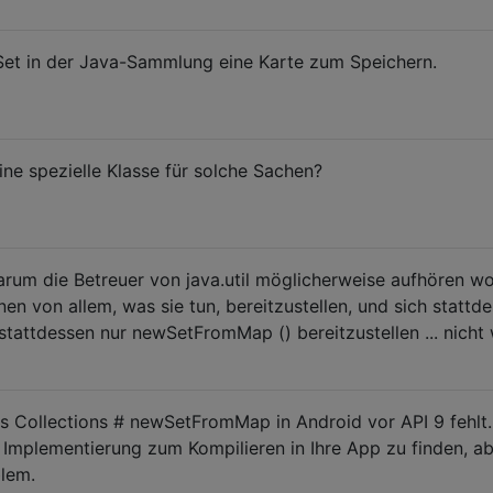
 Set in der Java-Sammlung eine Karte zum Speichern.
ine spezielle Klasse für solche Sachen?
 warum die Betreuer von java.util möglicherweise aufhören wo
en von allem, was sie tun, bereitzustellen, und sich stattd
stattdessen nur newSetFromMap () bereitzustellen ... nicht
s Collections # newSetFromMap in Android vor API 9 fehlt. 
e Implementierung zum Kompilieren in Ihre App zu finden, ab
blem.