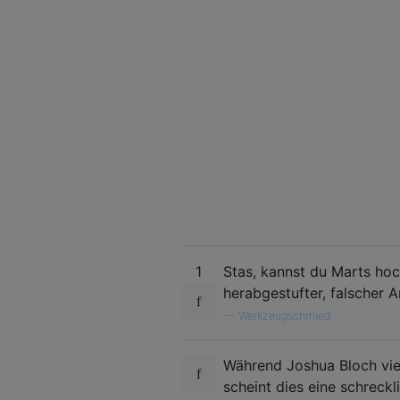
1
Stas, kannst du Marts hoc
herabgestufter, falscher 
—
Werkzeugschmied
Während Joshua Bloch vie
scheint dies eine schreck