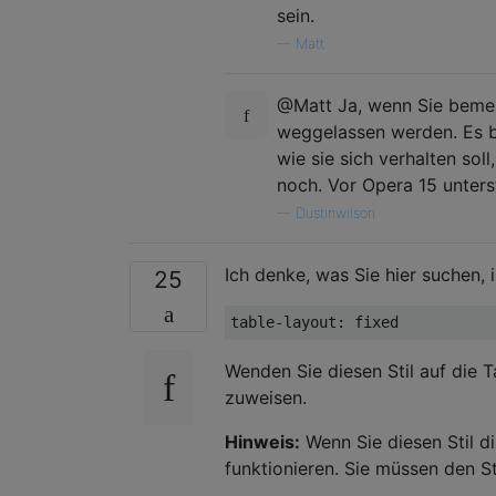
sein.
—
Matt
@Matt Ja, wenn Sie bemerk
weggelassen werden. Es be
wie sie sich verhalten so
noch. Vor Opera 15 unters
—
Dustinwilson
Ich denke, was Sie hier suchen, i
25
table-layout: 
fixed
Wenden Sie diesen Stil auf die Ta
zuweisen.
Hinweis:
Wenn Sie diesen Stil di
funktionieren. Sie müssen den Sti