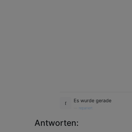
Es wurde gerade
—
repariert
Antworten: