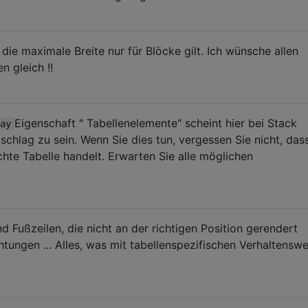
die maximale Breite nur für Blöcke gilt. Ich wünsche allen
n gleich !!
Eigenschaft " Tabellenelemente" scheint hier bei Stack
ay
schlag zu sein. Wenn Sie dies tun, vergessen Sie nicht, das
chte Tabelle handelt. Erwarten Sie alle möglichen
 Fußzeilen, die nicht an der richtigen Position gerendert
tungen ... Alles, was mit tabellenspezifischen Verhaltensw