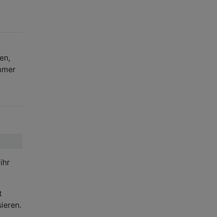
en,
immer
ihr
t
ieren.