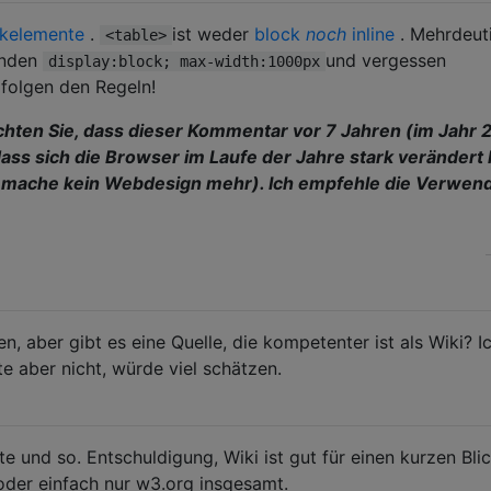
ckelemente
.
ist weder
block
noch
inline
. Mehrdeut
<table>
enden
und vergessen
display:block; max-width:1000px
 folgen den Regeln!
chten Sie, dass dieser Kommentar vor 7 Jahren (im Jahr 
ass sich die Browser im Laufe der Jahre stark verändert
ch mache kein Webdesign mehr). Ich empfehle die Verwen
n, aber gibt es eine Quelle, die kompetenter ist als Wiki? I
e aber nicht, würde viel schätzen.
 und so. Entschuldigung, Wiki ist gut für einen kurzen Blic
der einfach nur w3.org insgesamt.