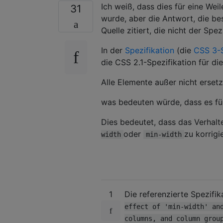
Ich weiß, dass dies für eine We
31
wurde, aber die Antwort, die be
Quelle zitiert, die nicht der Spezi
In der
Spezifikation
(die
CSS 3-S
die CSS 2.1-Spezifikation für die
Alle Elemente außer nicht erset
was bedeuten würde, dass es für
Dies bedeutet, dass das Verhalt
oder
zu korrigie
width
min-width
1
Die referenzierte Spezifik
effect of 'min-width' an
columns, and column grou