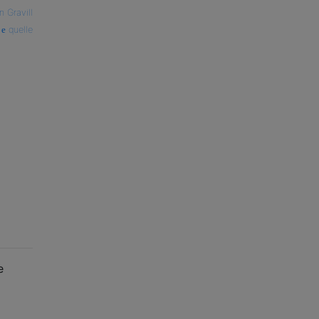
 Gravill
quelle
e