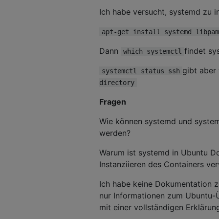
Ich habe versucht, systemd zu in
apt-get install systemd libpam
Dann
findet sy
which systemctl
gibt aber
systemctl status ssh
directory
Fragen
Wie können systemd und systemc
werden?
Warum ist systemd in Ubuntu Do
Instanziieren des Containers ve
Ich habe keine Dokumentation 
nur Informationen zum Ubuntu
mit einer vollständigen Erklärun