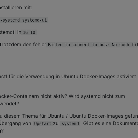
stallieren mit:
-systemd systemd-ui
stemctl in
16.10
 trotzdem den fehler
Failed to connect to bus: No such fi
tl für die Verwendung in Ubuntu Docker-Images aktiviert
cker-Containern nicht aktiv? Wird systemd nicht zum
rwendet?
zu diesem Thema für Ubuntu / Ubuntu Docker-Images gefun
-Übergang von
zu
. Gibt es eine Dokument
Upstart
systemd
g?