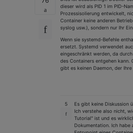
76
dieser wird als PID 1 im PID-Na
Prozessisolierung entwickelt, ni
Container keine anderen Betrie
syslog usw.), sondern nur Ihr Ei
Wenn sie systemd-Befehle enthalt
ersetzt. Systemd verwendet auc
eingeschränkt werden, da durch 
des Containers entgehen kann. O
gibt es keinen Daemon, der Ihre
5
Es gibt keine Diskussion ü
Ich verstehe also nicht, w
Tutorial" ist und es wirklic
Dokumentation. Ich habe a
Entrypoint eines Container