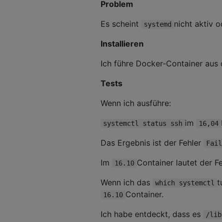
Problem
Es scheint
nicht aktiv 
systemd
Installieren
Ich führe Docker-Container aus
Tests
Wenn ich ausführe:
im
systemctl status ssh
16,04
Das Ergebnis ist der Fehler
Fail
Im
Container lautet der Fe
16.10
Wenn ich das
t
which systemctl
Container.
16.10
Ich habe entdeckt, dass es
/lib