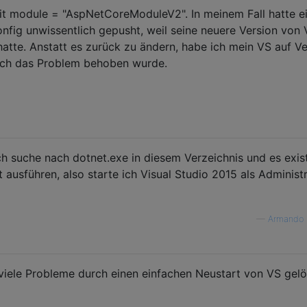
t module = "AspNetCoreModuleV2". In meinem Fall hatte e
nfig unwissentlich gepusht, weil seine neuere Version von 
atte. Anstatt es zurück zu ändern, habe ich mein VS auf Ve
urch das Problem behoben wurde.
ch suche nach dotnet.exe in diesem Verzeichnis und es exist
ausführen, also starte ich Visual Studio 2015 als Administ
—
Armando 
viele Probleme durch einen einfachen Neustart von VS gelö