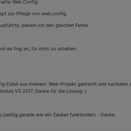
hatte Web.Config
ept zur Pflege von web.config.
usführte, bekam ich den gleichen Fehler
nd es fing an, für mich zu arbeiten.
—
fig-Datei aus meinem .Web-Projekt gelöscht und nachdem a
benutze VS 2017. Danke für die Lösung :)
gerade wie ein Zauber funktioniert - Danke.
b.config