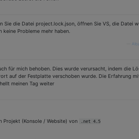
 Sie die Datei project.lock.json, öffnen Sie VS, die Datei w
ten keine Probleme mehr haben.
—
Alb
uch für mich behoben. Dies wurde verursacht, indem die L
ort auf der Festplatte verschoben wurde. Die Erfahrung mi
hellt meinen Tag weiter
ein Projekt (Konsole / Website) von
.net 4.5