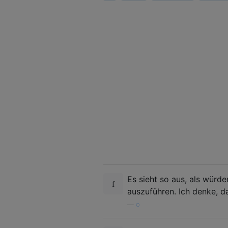
Es sieht so aus, als würde
auszuführen. Ich denke, da
—
o