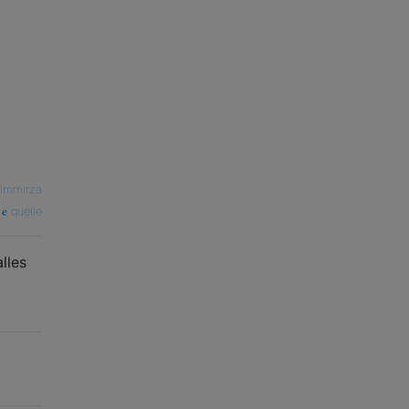
Immirza
quelle
lles