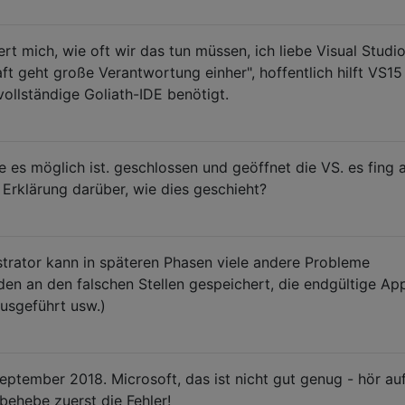
 mich, wie oft wir das tun müssen, ich liebe Visual Studio
aft geht große Verantwortung einher", hoffentlich hilft VS15
vollständige Goliath-IDE benötigt.
wie es möglich ist. geschlossen und geöffnet die VS. es fing 
e Erklärung darüber, wie dies geschieht?
trator kann in späteren Phasen viele andere Probleme
en an den falschen Stellen gespeichert, die endgültige Ap
usgeführt usw.)
ptember 2018. Microsoft, das ist nicht gut genug - hör auf
behebe zuerst die Fehler!