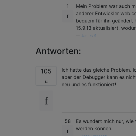
1
Mein Problem war auch mi
anderer Entwickler web.co
bequem für ihn geändert h
15.9.13 aktualisiert, wod
—
James R.
Antworten:
Ich hatte das gleiche Problem. I
105
aber der Debugger kann es nicht 
neu und es funktioniert!
58
Es wundert mich nur, wie 
werden können.