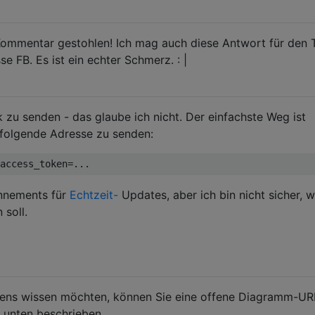
ommentar gestohlen! Ich mag auch diese Antwort für den T
se FB. Es ist ein echter Schmerz. : |
 zu senden - das glaube ich nicht. Der einfachste Weg ist
 folgende Adresse zu senden:
nnements für
Echtzeit-
Updates, aber ich bin nicht sicher, w
 soll.
kens wissen möchten, können Sie eine offene Diagramm-UR
 unten beschrieben.