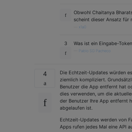
Obwohl Chaitanya Bharats 
scheint dieser Ansatz für 
—
x1a0
3
Was ist ein Eingabe-Toke
—
Pablo SG Pacheco
Die Echtzeit-Updates würden es
4
ziemlich kompliziert. Grundsätzl
Benutzer die App entfernt hat o
dies verwenden, um die aktuell
der Benutzer Ihre App entfernt h
abgelaufen ist.
Echtzeit-Updates werden von F
Apps rufen jedes Mal eine API a