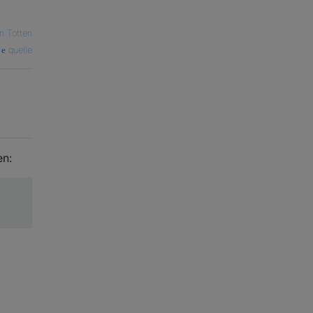
n Totten
quelle
en: