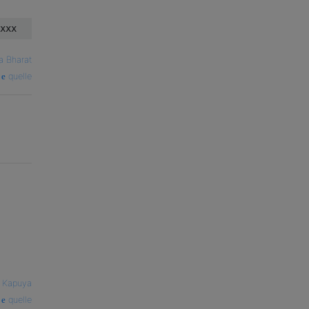
a Bharat
quelle
i Kapuya
quelle