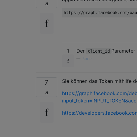
1
Der
Parameter 
client_id
—
Jeroen
Sie können das Token mithilfe 
7
https://graph.facebook.com/de
input_token=INPUT_TOKEN&ac
https://developers.facebook.c