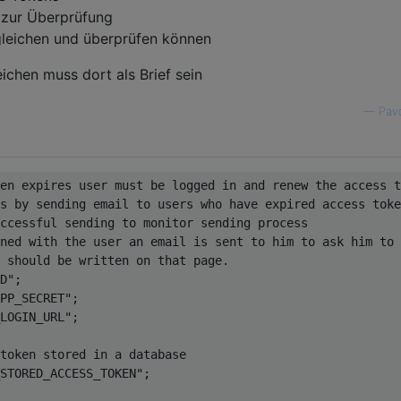
zur Überprüfung
gleichen und überprüfen können
eichen muss dort als Brief sein
—
Pavo
en expires user must be logged in and renew the access t
s by sending email to users who have expired access toke
ccessful sending to monitor sending process

ned with the user an email is sent to him to ask him to 
 should be written on that page. 

D";

PP_SECRET"; 

LOGIN_URL";

token stored in a database 

STORED_ACCESS_TOKEN";
