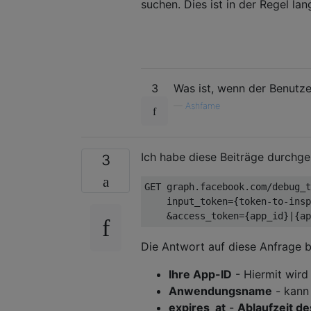
suchen. Dies ist in der Regel la
3
Was ist, wenn der Benutze
—
Ashfame
Ich habe diese Beiträge durchge
3
GET graph.facebook.com/debug_t
    input_token={token-to-insp
Die Antwort auf diese Anfrage bi
Ihre App-ID
- Hiermit wird
Anwendungsname
- kann
expires_at
-
Ablaufzeit de