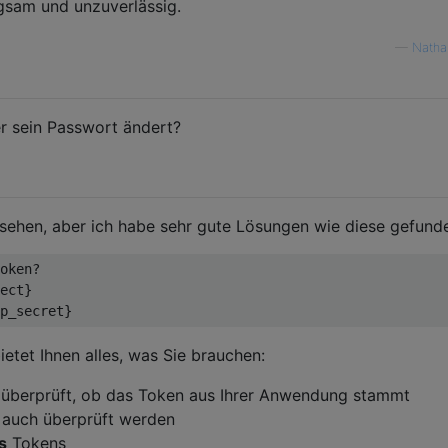
ngsam und unzuverlässig.
—
Natha
r sein Passwort ändert?
sehen, aber ich habe sehr gute Lösungen wie diese gefund
oken?

ect}

etet Ihnen alles, was Sie brauchen:
 überprüft, ob das Token aus Ihrer Anwendung stammt
 auch überprüft werden
s
Tokens