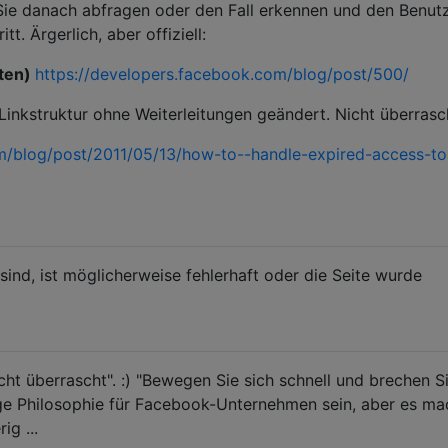
Sie danach abfragen oder den Fall erkennen und den Benut
tt. Ärgerlich, aber offiziell:
nten)
https://developers.facebook.com/blog/post/500/
Linkstruktur ohne Weiterleitungen geändert. Nicht überrasc
m/blog/post/2011/05/13/how-to--handle-expired-access-to
sind, ist möglicherweise fehlerhaft oder die Seite wurde
ht überrascht". :) "Bewegen Sie sich schnell und brechen S
ge Philosophie für Facebook-Unternehmen sein, aber es ma
ig ...