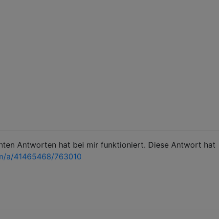
chten Antworten hat bei mir funktioniert. Diese Antwort hat
om/a/41465468/763010