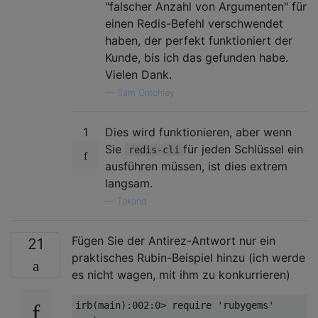
"falscher Anzahl von Argumenten" für
einen Redis-Befehl verschwendet
haben, der perfekt funktioniert der
Kunde, bis ich das gefunden habe.
Vielen Dank.
—
Sam Critchley
1
Dies wird funktionieren, aber wenn
Sie
für jeden Schlüssel ein
redis-cli
ausführen müssen, ist dies extrem
langsam.
—
Tokand
Fügen Sie der Antirez-Antwort nur ein
21
praktisches Rubin-Beispiel hinzu (ich werde
es nicht wagen, mit ihm zu konkurrieren)
irb(main):002:0>
 require 
'rubygems'