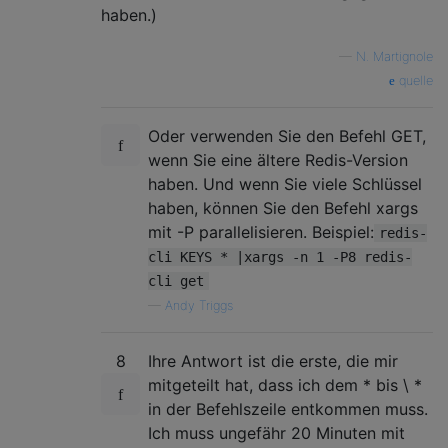
haben.)
—
N. Martignole
quelle
Oder verwenden Sie den Befehl GET,
wenn Sie eine ältere Redis-Version
haben. Und wenn Sie viele Schlüssel
haben, können Sie den Befehl xargs
mit -P parallelisieren. Beispiel:
redis-
cli KEYS * |xargs -n 1 -P8 redis-
cli get
—
Andy Triggs
8
Ihre Antwort ist die erste, die mir
mitgeteilt hat, dass ich dem * bis \ *
in der Befehlszeile entkommen muss.
Ich muss ungefähr 20 Minuten mit