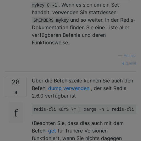
. Wenn es sich um ein Set
mykey 0 -1
handelt, verwenden Sie stattdessen
und so weiter. In der Redis-
SMEMBERS mykey
Dokumentation finden Sie eine Liste aller
verfügbaren Befehle und deren
Funktionsweise.
—
Antirez
quelle
Über die Befehlszeile können Sie auch den
28
Befehl
dump verwenden
, der seit Redis
2.6.0 verfügbar ist
redis-cli KEYS \* 
(Beachten Sie, dass dies auch mit dem
Befehl
get
für frühere Versionen
funktioniert, wenn Sie nichts dagegen