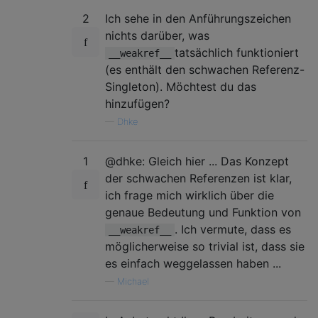
2
Ich sehe in den Anführungszeichen
nichts darüber, was
tatsächlich funktioniert
__weakref__
(es enthält den schwachen Referenz-
Singleton). Möchtest du das
hinzufügen?
—
Dhke
1
@dhke: Gleich hier ... Das Konzept
der schwachen Referenzen ist klar,
ich frage mich wirklich über die
genaue Bedeutung und Funktion von
. Ich vermute, dass es
__weakref__
möglicherweise so trivial ist, dass sie
es einfach weggelassen haben ...
—
Michael