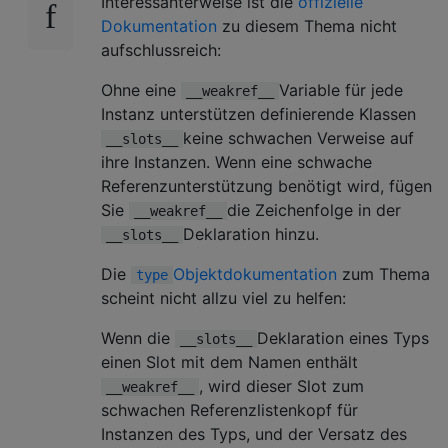
Interessanterweise ist die
offizielle
Dokumentation
zu diesem Thema nicht
aufschlussreich:
Ohne eine
Variable für jede
__weakref__
Instanz unterstützen definierende Klassen
keine schwachen Verweise auf
__slots__
ihre Instanzen. Wenn eine schwache
Referenzunterstützung benötigt wird, fügen
Sie
die Zeichenfolge in der
__weakref__
Deklaration hinzu.
__slots__
Die
Objektdokumentation
zum Thema
type
scheint nicht allzu viel zu helfen:
Wenn die
Deklaration eines Typs
__slots__
einen Slot mit dem Namen enthält
, wird dieser Slot zum
__weakref__
schwachen Referenzlistenkopf für
Instanzen des Typs, und der Versatz des