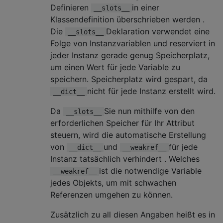
Definieren
in einer
__slots__
Klassendefinition überschrieben werden .
Die
Deklaration verwendet eine
__slots__
Folge von Instanzvariablen und reserviert in
jeder Instanz gerade genug Speicherplatz,
um einen Wert für jede Variable zu
speichern. Speicherplatz wird gespart, da
nicht für jede Instanz erstellt wird.
__dict__
Da
Sie nun mithilfe von den
__slots__
erforderlichen Speicher für Ihr Attribut
steuern, wird die automatische Erstellung
von
und
für jede
__dict__
__weakref__
Instanz tatsächlich verhindert . Welches
ist die notwendige Variable
__weakref__
jedes Objekts, um mit schwachen
Referenzen umgehen zu können.
Zusätzlich zu all diesen Angaben heißt es in