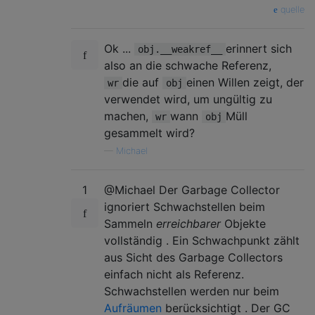
quelle
Ok ...
erinnert sich
obj.__weakref__
also an die schwache Referenz,
die auf
einen Willen zeigt, der
wr
obj
verwendet wird, um ungültig zu
machen,
wann
Müll
wr
obj
gesammelt wird?
—
Michael
1
@Michael Der Garbage Collector
ignoriert Schwachstellen beim
Sammeln
erreichbarer
Objekte
vollständig . Ein Schwachpunkt zählt
aus Sicht des Garbage Collectors
einfach nicht als Referenz.
Schwachstellen werden nur beim
Aufräumen
berücksichtigt . Der GC