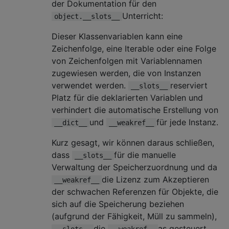
der Dokumentation für den
Unterricht:
object.__slots__
Dieser Klassenvariablen kann eine
Zeichenfolge, eine Iterable oder eine Folge
von Zeichenfolgen mit Variablennamen
zugewiesen werden, die von Instanzen
verwendet werden.
reserviert
__slots__
Platz für die deklarierten Variablen und
verhindert die automatische Erstellung von
und
für jede Instanz.
__dict__
__weakref__
Kurz gesagt, wir können daraus schließen,
dass
für die manuelle
__slots__
Verwaltung der Speicherzuordnung und da
die Lizenz zum Akzeptieren
__weakref__
der schwachen Referenzen für Objekte, die
sich auf die Speicherung beziehen
(aufgrund der Fähigkeit, Müll zu sammeln),
die
as gesteuert
__slots__
__weakref__