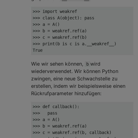
>>> 
import
>>> 
class
A
(
object
):
pass
>>> 
>>> 
>>> 
>>> 
print(b 
is
 c 
is
True
Wie wir sehen können,
wird
b
wiederverwendet. Wir können Python
zwingen, eine neue Schwachstelle zu
erstellen, indem wir beispielsweise einen
Rückrufparameter hinzufügen:
>>> 
def
callback
():
>>> 
pass
>>> 
>>> 
>>> 