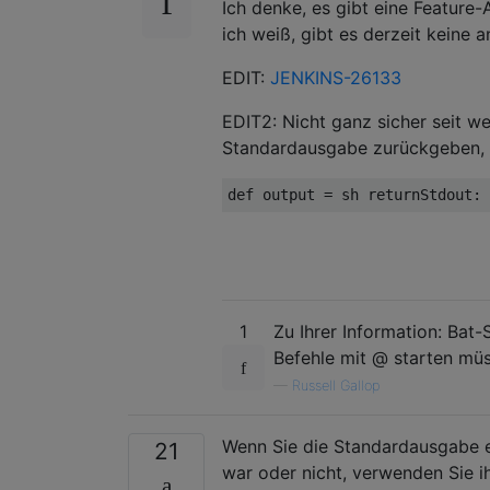
Ich denke, es gibt eine Feature
ich weiß, gibt es derzeit keine 
EDIT:
JENKINS-26133
EDIT2: Nicht ganz sicher seit we
Standardausgabe zurückgeben, 
def
 output 
=
 sh returnStdout
:
1
Zu Ihrer Information: Bat
Befehle mit @ starten müs
—
Russell Gallop
Wenn Sie die Standardausgabe e
21
war oder nicht, verwenden Sie i