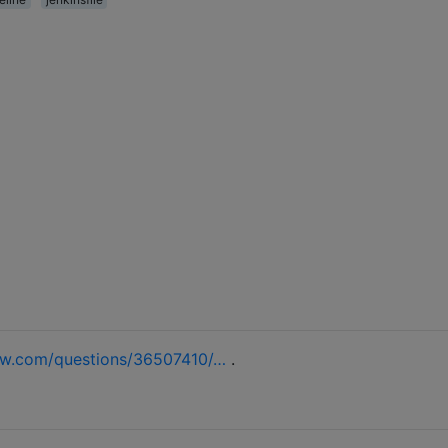
ow.com/questions/36507410/…
.