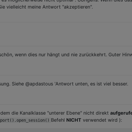
ie vielleicht meine Antwort "akzeptieren".
 schön, wenn dies nur hängt und nie zurückkehrt. Guter Hinw
sung. Siehe @apdastous 'Antwort unten, es ist viel besser.
ei dem die Kanalklasse "unterer Ebene" nicht direkt
aufgeruf
Befehl
NICHT
verwendet wird ):
port().open_session()