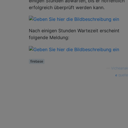
einigen Stunden abwarten, bis er hoffentlich
erfolgreich überprüft werden kann.
Nach einigen Stunden Wartezeit erscheint
folgende Meldung:
firebase
—
Vicheanak
quelle