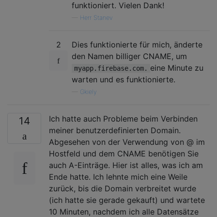
funktioniert. Vielen Dank!
—
Herr Stanev
2
Dies funktionierte für mich, änderte
den Namen billiger CNAME, um
eine Minute zu
myapp.firebase.com.
warten und es funktionierte.
—
Gkiely
Ich hatte auch Probleme beim Verbinden
14
meiner benutzerdefinierten Domain.
Abgesehen von der Verwendung von @ im
Hostfeld und dem CNAME benötigen Sie
auch A-Einträge. Hier ist alles, was ich am
Ende hatte. Ich lehnte mich eine Weile
zurück, bis die Domain verbreitet wurde
(ich hatte sie gerade gekauft) und wartete
10 Minuten, nachdem ich alle Datensätze