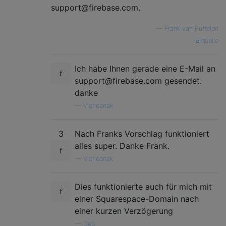
support@firebase.com.
—
Frank van Puffelen
quelle
Ich habe Ihnen gerade eine E-Mail an
support@firebase.com gesendet.
danke
—
Vicheanak
3
Nach Franks Vorschlag funktioniert
alles super. Danke Frank.
—
Vicheanak
Dies funktionierte auch für mich mit
einer Squarespace-Domain nach
einer kurzen Verzögerung
—
Geo