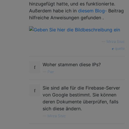
hinzugefügt hatte, und es funktionierte.
Außerdem habe ich in
diesem Blog-
Beitrag
hilfreiche Anweisungen gefunden .
—
Mirza Sisic
quelle
Woher stammen diese IPs?
—
Pier
Sie sind alle für die Firebase-Server
von Google bestimmt. Sie können
deren Dokumente überprüfen, falls
sich diese ändern.
—
Mirza Sisic