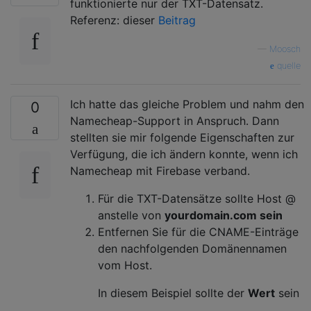
funktionierte nur der TXT-Datensatz.
Referenz: dieser
Beitrag
—
Moosch
quelle
Ich hatte das gleiche Problem und nahm den
0
Namecheap-Support in Anspruch. Dann
stellten sie mir folgende Eigenschaften zur
Verfügung, die ich ändern konnte, wenn ich
Namecheap mit Firebase verband.
Für die TXT-Datensätze sollte Host @
anstelle von
yourdomain.com sein
Entfernen Sie für die CNAME-Einträge
den nachfolgenden Domänennamen
vom Host.
In diesem Beispiel sollte der
Wert
sein