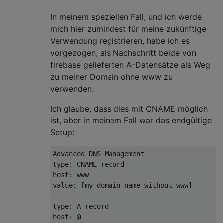
In meinem speziellen Fall, und ich werde
mich hier zumindest für meine zukünftige
Verwendung registrieren, habe ich es
vorgezogen, als Nachschritt beide von
firebase gelieferten A-Datensätze als Weg
zu meiner Domain ohne www zu
verwenden.
Ich glaube, dass dies mit CNAME möglich
ist, aber in meinem Fall war das endgültige
Setup:
Advanced DNS Management

type: CNAME record

host: www

value: [my-domain-name-without-www]

type: A record

host: @
