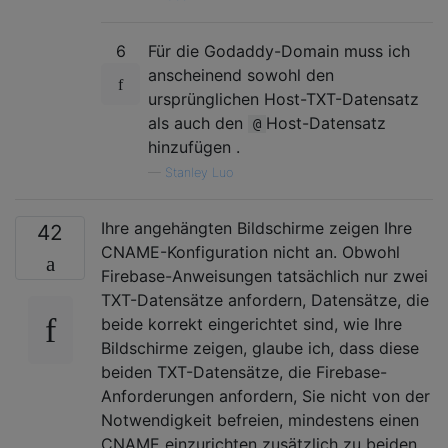
6
Für die Godaddy-Domain muss ich
anscheinend sowohl den
ursprünglichen Host-TXT-Datensatz
als auch den
Host-Datensatz
@
hinzufügen .
—
Stanley Luo
Ihre angehängten Bildschirme zeigen Ihre
42
CNAME-Konfiguration nicht an. Obwohl
Firebase-Anweisungen tatsächlich nur zwei
TXT-Datensätze anfordern, Datensätze, die
beide korrekt eingerichtet sind, wie Ihre
Bildschirme zeigen, glaube ich, dass diese
beiden TXT-Datensätze, die Firebase-
Anforderungen anfordern, Sie nicht von der
Notwendigkeit befreien, mindestens einen
CNAME einzurichten zusätzlich zu beiden