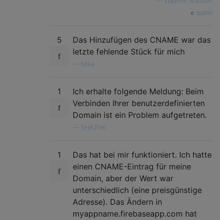
—
Vladimir Brasilien
quelle
5
Das Hinzufügen des CNAME war das
letzte fehlende Stück für mich
—
Mike
1
Ich erhalte folgende Meldung: Beim
Verbinden Ihrer benutzerdefinierten
Domain ist ein Problem aufgetreten.
—
SHA2NK
1
Das hat bei mir funktioniert. Ich hatte
einen CNAME-Eintrag für meine
Domain, aber der Wert war
unterschiedlich (eine preisgünstige
Adresse). Das Ändern in
myappname.firebaseapp.com hat