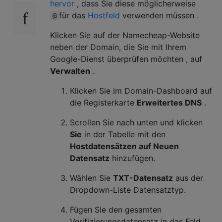
hervor
, dass Sie diese möglicherweise
für das
Hostfeld
verwenden müssen .
@
Klicken Sie auf der Namecheap-Website
neben der Domain, die Sie mit Ihrem
Google-Dienst überprüfen möchten , auf
Verwalten
.
Klicken Sie im Domain-Dashboard auf
die Registerkarte
Erweitertes DNS
.
Scrollen Sie nach unten und klicken
Sie
in der Tabelle mit den
Hostdatensätzen auf Neuen
Datensatz
hinzufügen.
Wählen Sie
TXT-Datensatz
aus der
Dropdown-Liste Datensatztyp.
Fügen Sie den gesamten
Verifizierungsdatensatz in das Feld