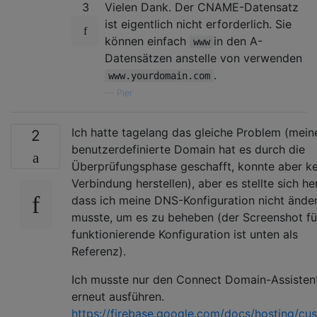
3
Vielen Dank. Der CNAME-Datensatz
ist eigentlich nicht erforderlich. Sie
können einfach
in den A-
www
Datensätzen anstelle von verwenden
.
www.yourdomain.com
—
Pier
Ich hatte tagelang das gleiche Problem (mein
2
benutzerdefinierte Domain hat es durch die
Überprüfungsphase geschafft, konnte aber ke
Verbindung herstellen), aber es stellte sich he
dass ich meine DNS-Konfiguration nicht ände
musste, um es zu beheben (der Screenshot fü
funktionierende Konfiguration ist unten als
Referenz).
Ich musste nur den Connect Domain-Assisten
erneut ausführen.
https://firebase.google.com/docs/hosting/cu