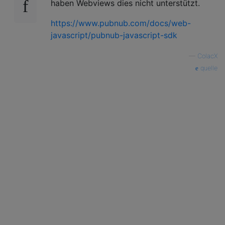
haben Webviews dies nicht unterstützt.
https://www.pubnub.com/docs/web-
javascript/pubnub-javascript-sdk
—
ColacX
quelle