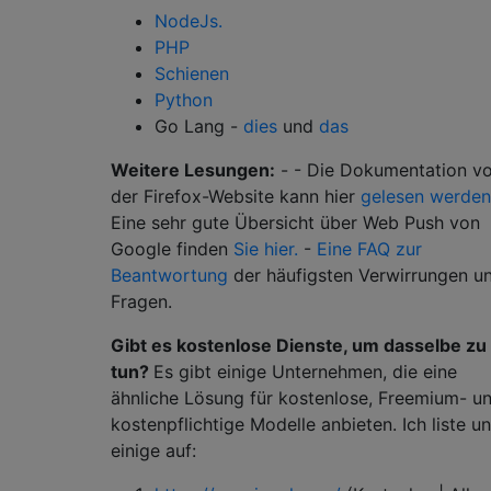
NodeJs.
PHP
Schienen
Python
Go Lang -
dies
und
das
Weitere Lesungen:
- - Die Dokumentation v
der Firefox-Website kann hier
gelesen werden
Eine sehr gute Übersicht über Web Push von
Google finden
Sie hier.
-
Eine FAQ zur
Beantwortung
der häufigsten Verwirrungen u
Fragen.
Gibt es kostenlose Dienste, um dasselbe zu
tun?
Es gibt einige Unternehmen, die eine
ähnliche Lösung für kostenlose, Freemium- u
kostenpflichtige Modelle anbieten. Ich liste u
einige auf: