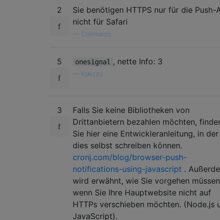
2
Sie benötigen HTTPS nur für die Push-A
nicht für Safari
—
Collimarco
5
, nette Info: 3
onesignal
—
Kokizzu
3
Falls Sie keine Bibliotheken von
Drittanbietern bezahlen möchten, finde
Sie hier eine Entwickleranleitung, in der
dies selbst schreiben können.
cronj.com/blog/browser-push-
notifications-using-javascript
. Außerd
wird erwähnt, wie Sie vorgehen müssen
wenn Sie Ihre Hauptwebsite nicht auf
HTTPs verschieben möchten. (Node.js 
JavaScript).