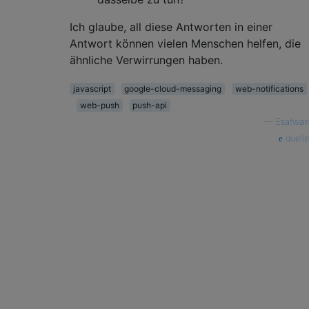
Ich glaube, all diese Antworten in einer
Antwort können vielen Menschen helfen, die
ähnliche Verwirrungen haben.
javascript
google-cloud-messaging
web-notifications
web-push
push-api
—
Esafwan
quelle