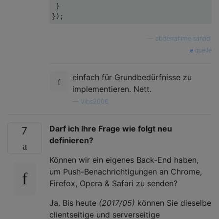
}
});
—
abderrahime sanadi
quelle
einfach für Grundbedürfnisse zu
implementieren. Nett.
—
Vibs2006
Darf ich Ihre Frage wie folgt neu
7
definieren?
Können wir ein eigenes Back-End haben,
um Push-Benachrichtigungen an Chrome,
Firefox, Opera & Safari zu senden?
Ja. Bis heute
(2017/05)
können Sie dieselbe
clientseitige und serverseitige