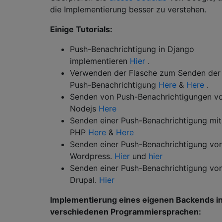
die Implementierung besser zu verstehen.
Einige Tutorials:
Push-Benachrichtigung in Django
implementieren
Hier
.
Verwenden der Flasche zum Senden der
Push-Benachrichtigung
Here
&
Here
.
Senden von Push-Benachrichtigungen v
Nodejs
Here
Senden einer Push-Benachrichtigung mit
PHP
Here
&
Here
Senden einer Push-Benachrichtigung vo
Wordpress.
Hier
und
hier
Senden einer Push-Benachrichtigung vo
Drupal.
Hier
Implementierung eines eigenen Backends i
verschiedenen Programmiersprachen: