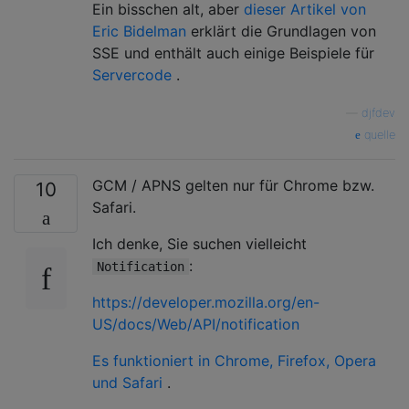
Ein bisschen alt, aber
dieser Artikel von
Eric Bidelman
erklärt die Grundlagen von
SSE und enthält auch einige Beispiele für
Servercode
.
—
djfdev
quelle
GCM / APNS gelten nur für Chrome bzw.
10
Safari.
Ich denke, Sie suchen vielleicht
:
Notification
https://developer.mozilla.org/en-
US/docs/Web/API/notification
Es funktioniert in Chrome, Firefox, Opera
und Safari
.