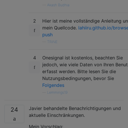
—
Akash Budhia
2
Hier ist meine vollständige Anleitung u
mein Quellcode.
lahiiru.github.io/brows
push
—
TRiNE
4
Onesignal ist kostenlos, beachten Sie
jedoch, wie viele Daten von Ihren Benu
erfasst werden. Bitte lesen Sie die
Nutzungsbedingungen, bevor Sie
Folgendes
—
Lemmings19
Javier behandelte Benachrichtigungen und
24
aktuelle Einschränkungen.
Mein Vorschlag: