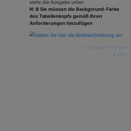
siehe die Ausgabe unten
N: B Sie müssen die Backgorund-Farbe
des Tabellenkopfs gemäß Ihren
Anforderungen hinzufügen
—
Soubhagya Kumar Barik
quelle