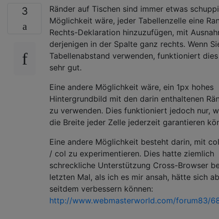
Ränder auf Tischen sind immer etwas schuppi
3
Möglichkeit wäre, jeder Tabellenzelle eine Ra
Rechts-Deklaration hinzuzufügen, mit Ausna
derjenigen in der Spalte ganz rechts. Wenn Si
Tabellenabstand verwenden, funktioniert dies
sehr gut.
Eine andere Möglichkeit wäre, ein 1px hohes
Hintergrundbild mit den darin enthaltenen Rä
zu verwenden. Dies funktioniert jedoch nur, 
die Breite jeder Zelle jederzeit garantieren kö
Eine andere Möglichkeit besteht darin, mit co
/ col zu experimentieren. Dies hatte ziemlich
schreckliche Unterstützung Cross-Browser b
letzten Mal, als ich es mir ansah, hätte sich a
seitdem verbessern können:
http://www.webmasterworld.com/forum83/6