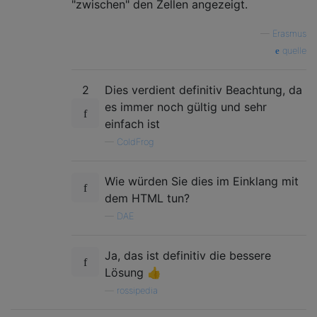
"zwischen" den Zellen angezeigt.
—
Erasmus
quelle
2
Dies verdient definitiv Beachtung, da
es immer noch gültig und sehr
einfach ist
—
ColdFrog
Wie würden Sie dies im Einklang mit
dem HTML tun?
—
DAE
Ja, das ist definitiv die bessere
Lösung 👍
—
rossipedia