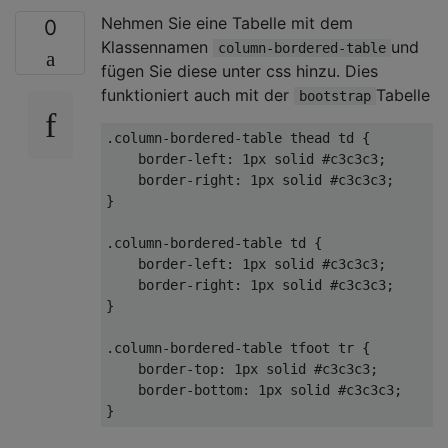
Nehmen Sie eine Tabelle mit dem
0
Klassennamen
und
column-bordered-table
fügen Sie diese unter css hinzu. Dies
funktioniert auch mit der
Tabelle
bootstrap
.column-bordered-table
thead
td
 {

border-left
: 
1px
 solid 
#c3c3c3
;

border-right
: 
1px
 solid 
#c3c3c3
;

}

.column-bordered-table
td
 {

border-left
: 
1px
 solid 
#c3c3c3
;

border-right
: 
1px
 solid 
#c3c3c3
;

}

.column-bordered-table
tfoot
tr
 {

border-top
: 
1px
 solid 
#c3c3c3
;

border-bottom
: 
1px
 solid 
#c3c3c3
;
