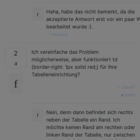
Haha, habe das nicht bemerkt, da die
akzeptierte Antwort erst vor ein paar
bearbeitet wurde :).
—
Maverick
Ich vereinfache das Problem
2
möglicherweise, aber funktioniert td
{border-right: 1px solid red;} für Ihre
Tabelleneinrichtung?
—
DavidT
quelle
Nein, denn dann befindet sich rechts
neben der Tabelle ein Rand. Ich
möchte keinen Rand am rechten oder
linken Rand der Tabelle, nur zwischen