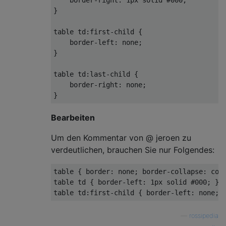
}

table
td
:first-child
 {

border-left
: none;

}

table
td
:last-child
 {

border-right
: none;

Bearbeiten
Um den Kommentar von @ jeroen zu
verdeutlichen, brauchen Sie nur Folgendes:
table
 { 
border
: none; 
border-collapse
table
td
 { 
border-left
: 
1px
 solid 
#000
table
td
:first-child
 { 
border-left
—
rossipedia