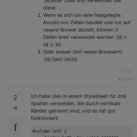
jeder Zeile und verwenden Sie
td
diese
Wenn es sich um eine festgelegte
Anzahl von Zellen handelt und nur auf
neuere Brower abzielt, können 3
Zellen breit verwendet werden
td +
td + td
Oder besser (mit neuen Browsern)
td:last-child
—
ScottS
quelle
Ich habe dies in einem Stylesheet für drei
2
Spalten verwendet, die durch vertikale
Ränder getrennt sind, und es hat gut
funktioniert:
#column-left
 {
