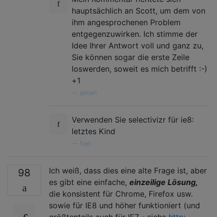
hauptsächlich an Scott, um dem von
ihm angesprochenen Problem
entgegenzuwirken. Ich stimme der
Idee Ihrer Antwort voll und ganz zu,
Sie können sogar die erste Zeile
loswerden, soweit es mich betrifft :-)
+1
—
jeroen
Verwenden Sie selectivizr für ie8:
letztes Kind
—
Neil
Ich weiß, dass dies eine alte Frage ist, aber
98
es gibt eine einfache,
einzeilige Lösung,
die konsistent für Chrome, Firefox usw.
sowie für IE8 und höher funktioniert (und
größtenteils auch für IE7 - siehe
http: