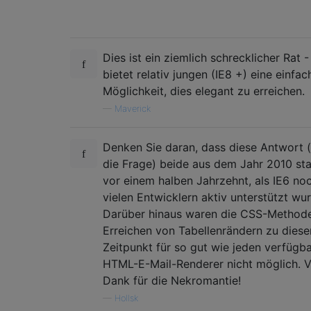
Dies ist ein ziemlich schrecklicher Rat 
bietet relativ jungen (IE8 +) eine einfac
Möglichkeit, dies elegant zu erreichen.
—
Maverick
Denken Sie daran, dass diese Antwort 
die Frage) beide aus dem Jahr 2010 s
vor einem halben Jahrzehnt, als IE6 no
vielen Entwicklern aktiv unterstützt wu
Darüber hinaus waren die CSS-Method
Erreichen von Tabellenrändern zu dies
Zeitpunkt für so gut wie jeden verfügb
HTML-E-Mail-Renderer nicht möglich. V
Dank für die Nekromantie!
—
Hollsk