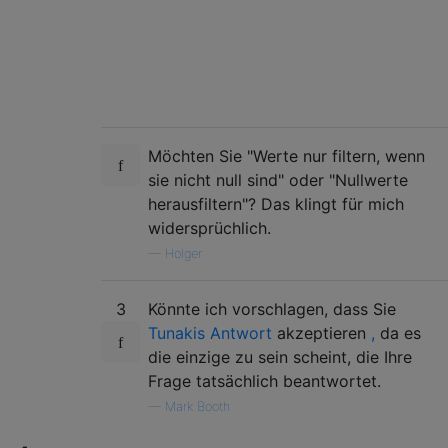
Möchten Sie "Werte nur filtern, wenn
sie nicht null sind" oder "Nullwerte
herausfiltern"? Das klingt für mich
widersprüchlich.
—
Holger
3
Könnte ich vorschlagen, dass Sie
Tunakis Antwort
akzeptieren
,
da es
die einzige zu sein scheint, die Ihre
Frage tatsächlich beantwortet.
—
Mark Booth