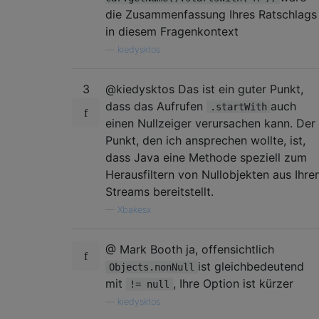
die Zusammenfassung Ihres Ratschlags
in diesem Fragenkontext
—
kiedysktos
3
@kiedysktos Das ist ein guter Punkt,
dass das Aufrufen
auch
.startWith
einen Nullzeiger verursachen kann. Der
Punkt, den ich ansprechen wollte, ist,
dass Java eine Methode speziell zum
Herausfiltern von Nullobjekten aus Ihre
Streams bereitstellt.
—
Xbakesx
@ Mark Booth ja, offensichtlich
ist gleichbedeutend
Objects.nonNull
mit
, Ihre Option ist kürzer
!= null
—
kiedysktos