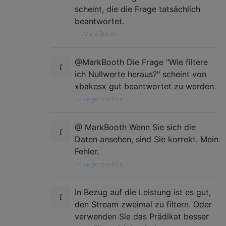
scheint, die die Frage tatsächlich
beantwortet.
—
Mark Booth
@MarkBooth Die Frage "Wie filtere
ich Nullwerte heraus?" scheint von
xbakesx gut beantwortet zu werden.
—
vegemite4me
@ MarkBooth Wenn Sie sich die
Daten ansehen, sind Sie korrekt. Mein
Fehler.
—
vegemite4me
In Bezug auf die Leistung ist es gut,
den Stream zweimal zu filtern. Oder
verwenden Sie das Prädikat besser