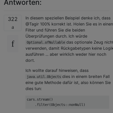
Antworten:
In diesem speziellen Beispiel denke ich, dass
322
@Tagir 100% korrekt ist. Holen Sie es in einen
Filter und führen Sie die beiden
Überprüfungen durch. Ich würde
das optionale Zeug nich
Optional.ofNullable
verwenden, damit Rückgabetypen keine Logi
ausführen ... aber wirklich weder hier noch
dort.
Ich wollte darauf hinweisen, dass
dies in einem breiten Fall
java.util.Objects
eine gute Methode dafür ist, also können Sie
dies tun:
cars
.
stream
()
.
filter
(
Objects
::
nonNull
)