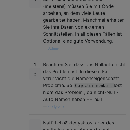
(meistens) müssen Sie mit Code
arbeiten, an dem viele Leute
gearbeitet haben. Manchmal erhalten
Sie Ihre Daten von externen
Schnittstellen. In all diesen Fällen ist
Optional eine gute Verwendung.
—
Johnny
1
Beachten Sie, dass das Nullauto nicht
das Problem ist. In diesem Fall
verursacht die Namenseigenschaft
Probleme. So
löst
Objects::nonNull
nicht das Problem , da nicht-Null -
Auto Namen haben == null
—
kiedysktos
Natürlich @kiedysktos, aber das
wollte ich in der Antwort nicht