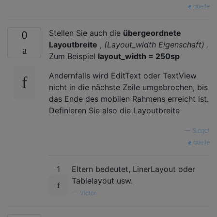
quelle
Stellen Sie auch die
übergeordnete
0
Layoutbreite
,
(Layout_width Eigenschaft)
.
Zum Beispiel
layout_width = 250sp
Andernfalls wird EditText oder TextView
nicht in die nächste Zeile umgebrochen, bis
das Ende des mobilen Rahmens erreicht ist.
Definieren Sie also die Layoutbreite
—
Sieger
quelle
1
Eltern bedeutet, LinerLayout oder
Tablelayout usw.
—
Victor