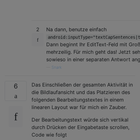
2
Na dann, benutze einfach
android:inputType="textCapSentences|
Dann beginnt Ihr EditText-Feld mit Gr
mehrzeilig. Für mich geht das! Jetzt se
sowieso in einer separaten Antwort ang
—
Snark
Das Einschließen der gesamten Aktivität in
6
die Bildlaufansicht und das Platzieren des
folgenden Bearbeitungstextes in einem
linearen Layout war für mich ein Zauber.
Der Bearbeitungstext würde sich vertikal
durch Drücken der Eingabetaste scrollen,
Code wie folgt