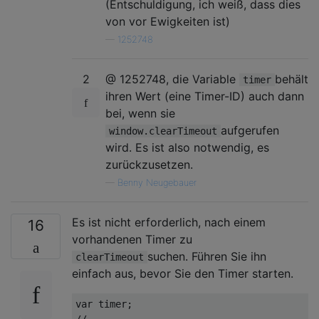
(Entschuldigung, ich weiß, dass dies
von vor Ewigkeiten ist)
—
1252748
2
@ 1252748, die Variable
behält
timer
ihren Wert (eine Timer-ID) auch dann
bei, wenn sie
aufgerufen
window.clearTimeout
wird. Es ist also notwendig, es
zurückzusetzen.
—
Benny Neugebauer
Es ist nicht erforderlich, nach einem
16
vorhandenen Timer zu
suchen. Führen Sie ihn
clearTimeout
einfach aus, bevor Sie den Timer starten.
var
//..