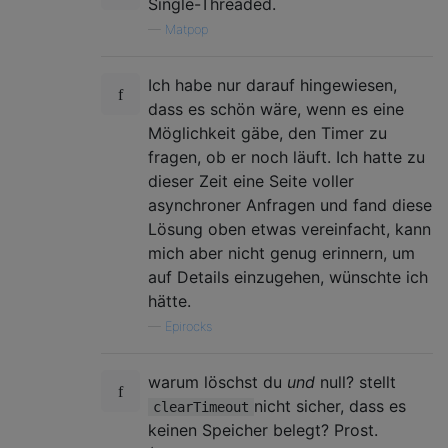
Single-Threaded.
—
Matpop
Ich habe nur darauf hingewiesen,
dass es schön wäre, wenn es eine
Möglichkeit gäbe, den Timer zu
fragen, ob er noch läuft. Ich hatte zu
dieser Zeit eine Seite voller
asynchroner Anfragen und fand diese
Lösung oben etwas vereinfacht, kann
mich aber nicht genug erinnern, um
auf Details einzugehen, wünschte ich
hätte.
—
Epirocks
warum löschst du
und
null? stellt
nicht sicher, dass es
clearTimeout
keinen Speicher belegt? Prost.