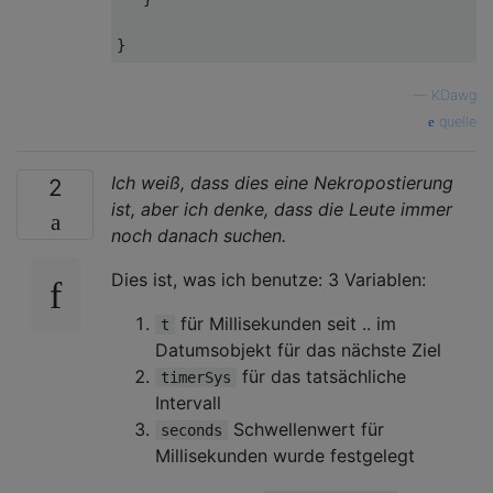
—
KDawg
quelle
Ich weiß, dass dies eine Nekropostierung
2
ist, aber ich denke, dass die Leute immer
noch danach suchen.
Dies ist, was ich benutze: 3 Variablen:
für Millisekunden seit .. im
t
Datumsobjekt für das nächste Ziel
für das tatsächliche
timerSys
Intervall
Schwellenwert für
seconds
Millisekunden wurde festgelegt