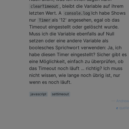
, bleibt die Variable auf ihrem
clearTimeout
letzten Wert. A
Ich habe Shows
console.log
nur
als '12' angesehen, egal ob das
Timer
Timeout eingestellt oder gelöscht wurde.
Muss ich die Variable ebenfalls auf Null
setzen oder eine andere Variable als
boolesches Sprichwort verwenden: Ja, ich
habe diesen Timer eingestellt? Sicher gibt es
eine Möglichkeit, einfach zu überprüfen, ob
das Timeout noch läuft ... richtig? Ich muss
nicht wissen, wie lange noch übrig ist, nur
wenn es noch läuft.
javascript
settimeout
—
Andrew
quelle