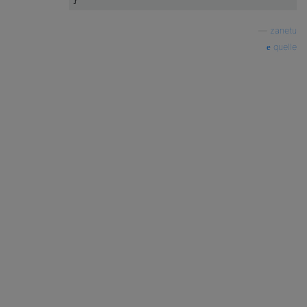
—
zanetu
quelle