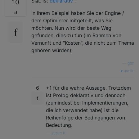
SQL ist
deklarativ
.
10
In Ihrem Beispiel haben Sie der Engine /
dem Optimierer mitgeteilt, was Sie
möchten. Nun wird der beste Weg
gefunden, dies zu tun (im Rahmen von
Vernunft und "Kosten", die nicht zum Thema
gehören würden).
—
gbn
quelle
6
+1 für die wahre Aussage. Trotzdem
ist Prolog deklarativ und dennoch
(zumindest bei Implementierungen,
die ich verwendet habe) ist die
Reihenfolge der Bedingungen von
Bedeutung.
—
Justin K