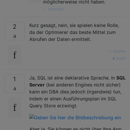
möglicherweise nicht haben.
—
Nuzzolilo
Kurz gesagt, nein, sie spielen keine Rolle,
2
da der Optimierer das beste Mittel zum
Abrufen der Daten ermittelt.
—
Ajdams
quelle
Ja, SQL ist eine deklarative Sprache. In
SQL
1
Server
(bei anderen Engines nicht sicher)
kann ein DBA dies jedoch (irgendwie) tun,
indem er einen Ausführungsplan im SQL
Query Store erzwingt.
Aber ja, Sie können es nicht über Ihre App