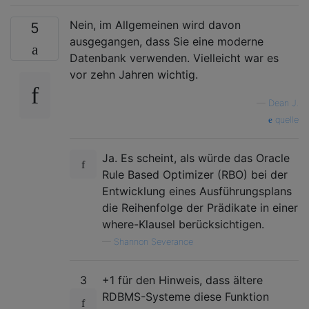
Nein, im Allgemeinen wird davon
5
ausgegangen, dass Sie eine moderne
Datenbank verwenden. Vielleicht war es
vor zehn Jahren wichtig.
—
Dean J.
quelle
Ja. Es scheint, als würde das Oracle
Rule Based Optimizer (RBO) bei der
Entwicklung eines Ausführungsplans
die Reihenfolge der Prädikate in einer
where-Klausel berücksichtigen.
—
Shannon Severance
3
+1 für den Hinweis, dass ältere
RDBMS-Systeme diese Funktion