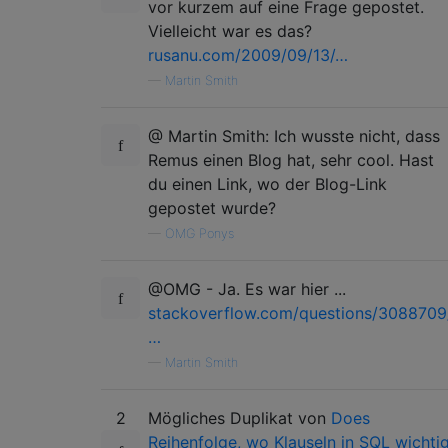
vor kurzem auf eine Frage gepostet.
Vielleicht war es das?
rusanu.com/2009/09/13/…
—
Martin Smith
@ Martin Smith: Ich wusste nicht, dass
Remus einen Blog hat, sehr cool. Hast
du einen Link, wo der Blog-Link
gepostet wurde?
—
OMG Ponys
@OMG - Ja. Es war hier ...
stackoverflow.com/questions/3088709
…
—
Martin Smith
2
Mögliches Duplikat von
Does
Reihenfolge, wo Klauseln in SQL wichti