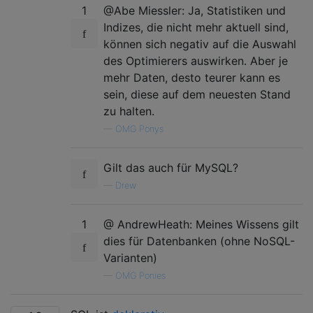
1
@Abe Miessler: Ja, Statistiken und
Indizes, die nicht mehr aktuell sind,
können sich negativ auf die Auswahl
des Optimierers auswirken. Aber je
mehr Daten, desto teurer kann es
sein, diese auf dem neuesten Stand
zu halten.
—
OMG Ponys
Gilt das auch für MySQL?
—
Drew
1
@ AndrewHeath: Meines Wissens gilt
dies für Datenbanken (ohne NoSQL-
Varianten)
—
OMG Ponies