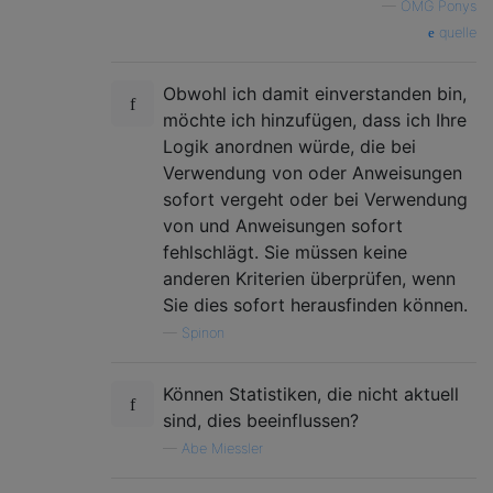
—
OMG Ponys
quelle
Obwohl ich damit einverstanden bin,
möchte ich hinzufügen, dass ich Ihre
Logik anordnen würde, die bei
Verwendung von oder Anweisungen
sofort vergeht oder bei Verwendung
von und Anweisungen sofort
fehlschlägt. Sie müssen keine
anderen Kriterien überprüfen, wenn
Sie dies sofort herausfinden können.
—
Spinon
Können Statistiken, die nicht aktuell
sind, dies beeinflussen?
—
Abe Miessler