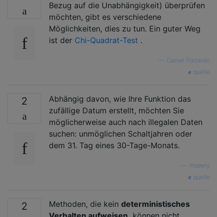
Bezug auf die Unabhängigkeit) überprüfen
möchten, gibt es verschiedene
Möglichkeiten, dies zu tun. Ein guter Weg
ist der
Chi-Quadrat-Test
.
—
Daniel Rikowski
quelle
Abhängig davon, wie Ihre Funktion das
2
zufällige Datum erstellt, möchten Sie
möglicherweise auch nach illegalen Daten
suchen: unmöglichen Schaltjahren oder
dem 31. Tag eines 30-Tage-Monats.
—
mseery
quelle
Methoden, die kein
deterministisches
2
Verhalten aufweisen,
können nicht