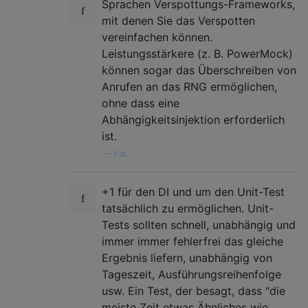
Sprachen Verspottungs-Frameworks,
mit denen Sie das Verspotten
vereinfachen können.
Leistungsstärkere (z. B. PowerMock)
können sogar das Überschreiben von
Anrufen an das RNG ermöglichen,
ohne dass eine
Abhängigkeitsinjektion erforderlich
ist.
—
Kat
+1 für den DI und um den Unit-Test
tatsächlich zu ermöglichen. Unit-
Tests sollten schnell, unabhängig und
immer immer fehlerfrei das gleiche
Ergebnis liefern, unabhängig von
Tageszeit, Ausführungsreihenfolge
usw. Ein Test, der besagt, dass "die
meiste Zeit etwas Ähnliches wie