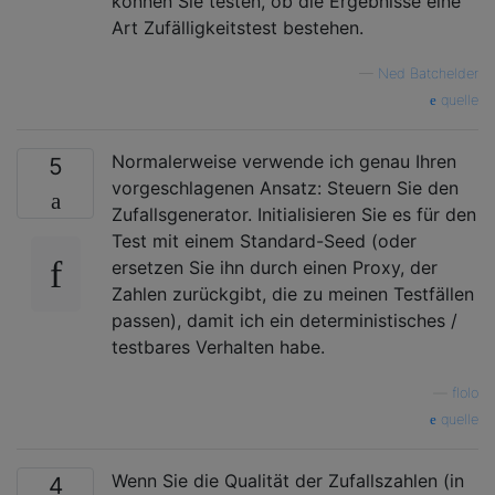
können Sie testen, ob die Ergebnisse eine
Art Zufälligkeitstest bestehen.
—
Ned Batchelder
quelle
Normalerweise verwende ich genau Ihren
5
vorgeschlagenen Ansatz: Steuern Sie den
Zufallsgenerator. Initialisieren Sie es für den
Test mit einem Standard-Seed (oder
ersetzen Sie ihn durch einen Proxy, der
Zahlen zurückgibt, die zu meinen Testfällen
passen), damit ich ein deterministisches /
testbares Verhalten habe.
—
flolo
quelle
Wenn Sie die Qualität der Zufallszahlen (in
4