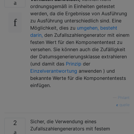
ordnungsgemäß in Einheiten getestet
werden, da die Ergebnisse von Ausführung
zu Ausführung unterschiedlich sind. Eine
Möglichkeit, dies zu
umgehen, besteht
darin,
den Zufallszahlengenerator mit einem
festen Wert für den Komponententest zu
versehen. Sie können auch die Zufälligkeit
der Datumsgenerierungsklasse extrahieren
(und damit das
Prinzip
der
Einzelverantwortung
anwenden ) und
bekannte Werte für die Komponententests
einfügen.
—
Philant
quelle
Sicher, die Verwendung eines
2
Zufallszahlengenerators mit festem