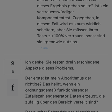
dieses Ergebnis geben sollte", ist kein
vertrauenswürdiger
Komponententest. Zugegeben, in
diesem Fall wird es kaum wirklich
scheitern, aber Sie müssen Ihren
Tests zu 100% vertrauen, sonst sind
sie irgendwie nutzlos.
—
Sara
Ich denke, Sie testen drei verschiedene
9
Aspekte dieses Problems.
Der erste: Ist mein Algorithmus der
richtige? Das heißt, wenn ein
ordnungsgemäß funktionierender
Zufallszahlengenerator Daten erzeugt, die
zufällig über den Bereich verteilt sind?
Der zweite: Behandelt der Algorithmus