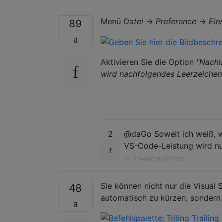
Menü
Datei
→
Preference
→
Ein
89
Aktivieren Sie die Option
"Nachl
wird nachfolgendes Leerzeichen
2
@daGo Soweit ich weiß, wi
VS-Code-Leistung wird nur
—
Shivkumar Birnale
Sie können nicht nur die Visual
48
automatisch zu kürzen, sondern 