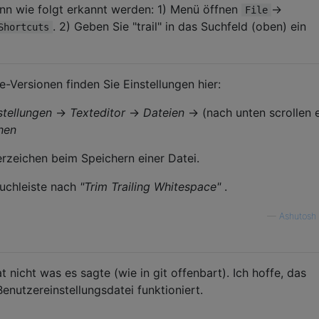
nn wie folgt erkannt werden: 1) Menü öffnen
→
File
. 2) Geben Sie "trail" in das Suchfeld (oben) ein
Shortcuts
e-Versionen finden Sie Einstellungen hier:
stellungen
→
Texteditor
→
Dateien
→ (nach unten scrollen 
hen
rzeichen beim Speichern einer Datei.
Suchleiste nach
"Trim Trailing Whitespace"
.
—
Ashutosh 
t nicht was es sagte (wie in git offenbart). Ich hoffe, das
enutzereinstellungsdatei funktioniert.