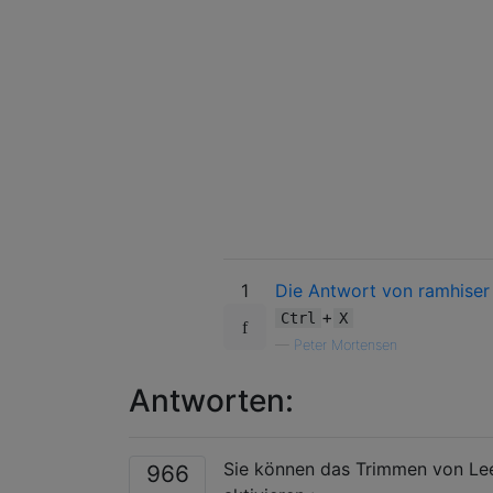
1
Die Antwort von ramhiser
+
Ctrl
X
—
Peter Mortensen
Antworten:
Sie können das Trimmen von L
966