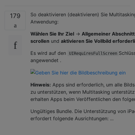
So deaktivieren (deaktivieren) Sie Multitasking
179
Anwendung:
Wählen Sie Ihr Ziel
→
Allgemeiner Abschnitt
scrollen
und
aktivieren Sie Vollbild erforderl
Es wird auf den
Schlüss
UIRequiresFullScreen
angewendet .
Hinweis:
Apps sind erforderlich, um alle Bild
zu unterstützen, wenn Multitasking unterstütz
erhalten Apps beim Veröffentlichen den folge
Ungültiges Bundle. Die Unterstützung von iPa
erfordert folgende Ausrichtungen: ...