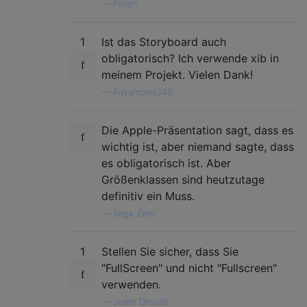
—
Pingin
1
Ist das Storyboard auch
obligatorisch? Ich verwende xib in
meinem Projekt. Vielen Dank!
—
Ruyamonis346
Die Apple-Präsentation sagt, dass es
wichtig ist, aber niemand sagte, dass
es obligatorisch ist. Aber
Größenklassen sind heutzutage
definitiv ein Muss.
—
Sega-Zero
1
Stellen Sie sicher, dass Sie
"FullScreen" und nicht "Fullscreen"
verwenden.
—
Justin Driscoll