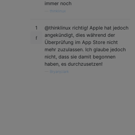
immer noch
—
thinklinux
1
@thinklinux richtig! Apple hat jedoch
angekündigt, dies während der
Überprüfung im App Store nicht
mehr zuzulassen. Ich glaube jedoch
nicht, dass sie damit begonnen
haben, es durchzusetzen!
—
Bryanjclark