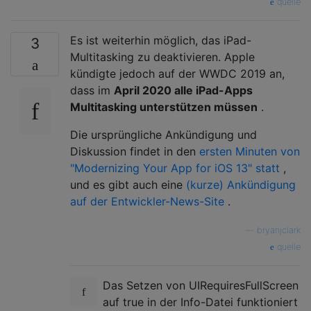
quelle
Es ist weiterhin möglich, das iPad-
3
Multitasking zu deaktivieren. Apple
kündigte jedoch auf der WWDC 2019 an,
dass im
April 2020 alle iPad-Apps
Multitasking unterstützen müssen
.
Die ursprüngliche Ankündigung und
Diskussion findet in den
ersten Minuten von
"Modernizing Your App for iOS 13" statt
,
und es gibt auch eine
(kurze) Ankündigung
auf der Entwickler-News-Site
.
—
bryanjclark
quelle
Das Setzen von UIRequiresFullScreen
auf true in der Info-Datei funktioniert