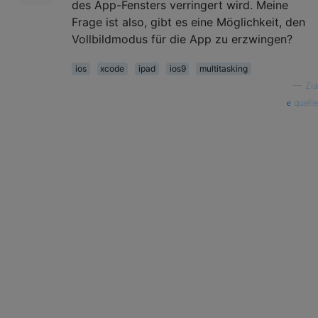
des App-Fensters verringert wird. Meine
Frage ist also, gibt es eine Möglichkeit, den
Vollbildmodus für die App zu erzwingen?
ios
xcode
ipad
ios9
multitasking
—
Zia
quelle