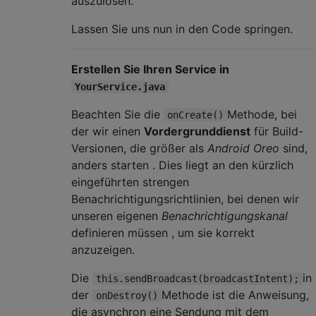
auszulösen.
Lassen Sie uns nun in den Code springen.
Erstellen Sie Ihren Service in
YourService.java
Beachten Sie die
Methode, bei
onCreate()
der wir einen
Vordergrunddienst
für Build-
Versionen, die größer als
Android Oreo
sind,
anders starten . Dies liegt an den kürzlich
eingeführten strengen
Benachrichtigungsrichtlinien, bei denen wir
unseren eigenen
Benachrichtigungskanal
definieren müssen
, um sie korrekt
anzuzeigen.
Die
in
this.sendBroadcast(broadcastIntent);
der
Methode ist die Anweisung,
onDestroy()
die asynchron eine Sendung mit dem