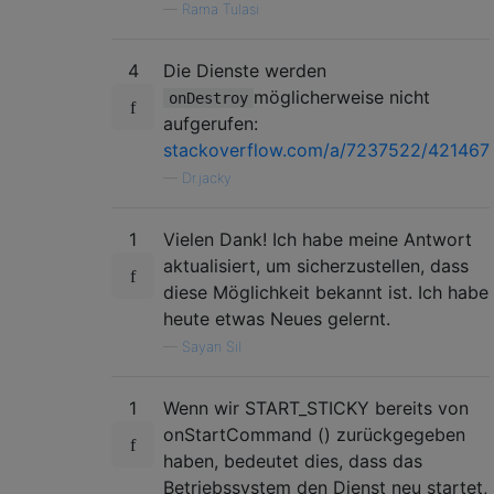
—
Rama Tulasi
4
Die Dienste werden
möglicherweise nicht
onDestroy
aufgerufen:
stackoverflow.com/a/7237522/421467
—
Dr.jacky
1
Vielen Dank! Ich habe meine Antwort
aktualisiert, um sicherzustellen, dass
diese Möglichkeit bekannt ist. Ich habe
heute etwas Neues gelernt.
—
Sayan Sil
1
Wenn wir START_STICKY bereits von
onStartCommand () zurückgegeben
haben, bedeutet dies, dass das
Betriebssystem den Dienst neu startet,