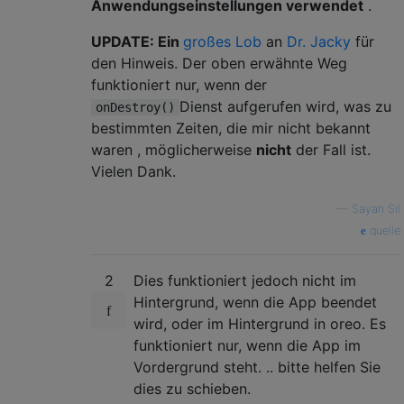
Anwendungseinstellungen verwendet
.
UPDATE: Ein
großes Lob
an
Dr. Jacky
für
den Hinweis. Der oben erwähnte Weg
funktioniert nur, wenn der
Dienst aufgerufen wird, was zu
onDestroy()
bestimmten Zeiten, die mir nicht bekannt
waren , möglicherweise
nicht
der Fall ist.
Vielen Dank.
—
Sayan Sil
quelle
2
Dies funktioniert jedoch nicht im
Hintergrund, wenn die App beendet
wird, oder im Hintergrund in oreo. Es
funktioniert nur, wenn die App im
Vordergrund steht. .. bitte helfen Sie
dies zu schieben.