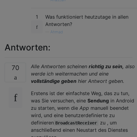
1
Was funktioniert heutzutage in allen
Antworten?
—
Ahmad
Antworten:
Alle Antworten scheinen
richtig zu sein,
also
70
werde ich weitermachen und eine
vollständige geben
hier Antwort geben.
Erstens ist der einfachste Weg, das zu tun,
was Sie versuchen, eine
Sendung
in Android
zu starten, wenn die
App
manuell beendet
wird, und eine benutzerdefinierte zu
definieren
zu , um
BroadcastReceiver
anschließend einen Neustart des Dienstes