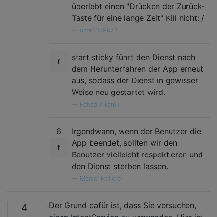
überlebt einen "Drücken der Zurück-
Taste für eine lange Zeit" Kill nicht: /
—
user2078872
start sticky führt den Dienst nach
dem Herunterfahren der App erneut
aus, sodass der Dienst in gewisser
Weise neu gestartet wird.
—
Fahad Alkamli
6
Irgendwann, wenn der Benutzer die
App beendet, sollten wir den
Benutzer vielleicht respektieren und
den Dienst sterben lassen.
—
Marcel Falliere
Der Grund dafür ist, dass Sie versuchen,
4
einen IntentService zu verwenden. Hier ist