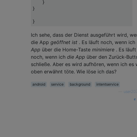
    }

}

Ich sehe, dass der Dienst ausgeführt wird, w
die App
geöffnet ist
. Es läuft noch, wenn ich
App
über die Home-Taste
minimiere
. Es läuft
noch, wenn ich
die App
über den Zurück-Butt
schließe. Aber es wird aufhören, wenn ich es 
oben erwähnt töte. Wie löse ich das?
android
service
background
intentservice
—
user20