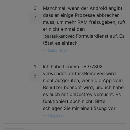
3
Manchmal, wenn der Android angibt,
dass er einige Prozesse abbrechen
muss, um mehr RAM freizugeben, ruft
er nicht einmal den
Formulardienst auf. Es
onTaskRemoved
tötet es einfach.
—
Mahdi-Malv
1
Ich habe Lenovo TB3-730X
verwendet. onTaskRemoved wird
nicht aufgerufen, wenn die App vom
Benutzer beendet wird, und ich habe
es auch mit onDestroy versucht. Es
funktioniert auch nicht. Bitte
schlagen Sie mir eine Lösung vor
—
Megala Mani