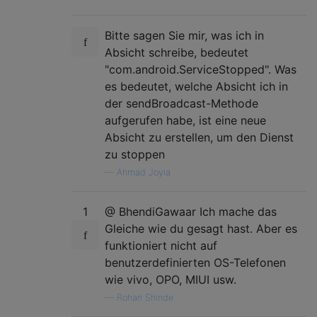
Bitte sagen Sie mir, was ich in
Absicht schreibe, bedeutet
"com.android.ServiceStopped". Was
es bedeutet, welche Absicht ich in
der sendBroadcast-Methode
aufgerufen habe, ist eine neue
Absicht zu erstellen, um den Dienst
zu stoppen
—
Ahmad Joyia
1
@ BhendiGawaar Ich mache das
Gleiche wie du gesagt hast. Aber es
funktioniert nicht auf
benutzerdefinierten OS-Telefonen
wie vivo, OPO, MIUI usw.
—
Rohan Shinde