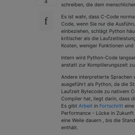
schreiben, die dem menschlich
Es ist wahr, dass C-Code normal
Code, wenn Sie nur die Ausführ
einbeziehen, schlägt Python häuf
kritischer als die Laufzeitleistu
Kosten, weniger Funktionen und 
Intern wird Python-Code langsam
anstatt zur Kompilierungszeit z
Andere interpretierte Sprachen
ausgeführt als Python, da die S
Laufzeit Bytecode zu nativem C
Compiler hat, liegt darin, dass
Es gibt
Arbeit
in
Fortschritt
eine 
Performance - Lücke in Zukunft 
eine Weile dauern , bis die Stan
enthält.