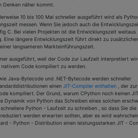
en Denken näher kommt.
erweise 10 bis 100 Mal schneller ausgeführt wird als Pytho
ungszeit messen. Wenn Sie jedoch auch die Entwicklungszei
ig C. Bei vielen Projekten ist die Entwicklungszeit weitaus
ng. Eine längere Entwicklungszeit führt direkt zu zusätzliche
einer langsameren Markteinführungszeit.
er ausgeführt, weil der Code zur Laufzeit interpretiert wir
u nativem Code kompiliert zu werden.
 wie Java-Bytecode und .NET-Bytecode werden schneller
tandarddistributionen einen
JIT-Compiler enthalten
, der zur
ode kompiliert. Der Grund, warum CPython noch keinen JIT
 die Dynamik von Python das Schreiben eines solchen erschw
schnellere Python - Laufzeit zu schreiben , so dass Sie die
reduziert werden erwarten sollten, aber es wird wahrschein
dard - Python - Distribution einen leistungsstarken JIT - Co