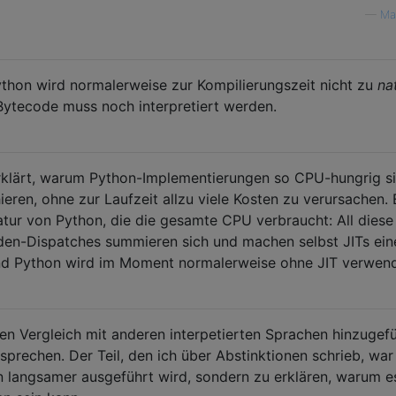
—
Ma
thon wird normalerweise zur Kompilierungszeit nicht zu
na
Bytecode muss noch interpretiert werden.
erklärt, warum Python-Implementierungen so CPU-hungrig si
ieren, ohne zur Laufzeit allzu viele Kosten zu verursachen. E
tur von Python, die die gesamte CPU verbraucht: All diese
den-Dispatches summieren sich und machen selbst JITs ein
und Python wird im Moment normalerweise ohne JIT verwend
en Vergleich mit anderen interpetierten Sprachen hinzugefü
prechen. Der Teil, den ich über Abstinktionen schrieb, war
n langsamer ausgeführt wird, sondern zu erklären, warum e