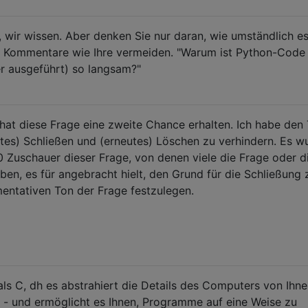
n, wir wissen. Aber denken Sie nur daran, wie umständlich es 
e Kommentare wie Ihre vermeiden. "Warum ist Python-Code 
r ausgeführt) so langsam?"
hat diese Frage eine zweite Chance erhalten. Ich habe den
utes) Schließen und (erneutes) Löschen zu verhindern. Es w
0 Zuschauer dieser Frage, von denen viele die Frage oder d
n, es für angebracht hielt, den Grund für die Schließung 
entativen Ton der Frage festzulegen.
als C, dh es abstrahiert die Details des Computers von Ihne
 - und ermöglicht es Ihnen, Programme auf eine Weise zu