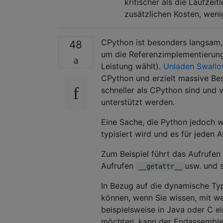
kritischer als die Laufzeit
zusätzlichen Kosten, weni
CPython ist besonders langsam,
48
um die Referenzimplementierung
Leistung wählt).
Unladen Swall
CPython und erzielt massive Bes
schneller als CPython sind und 
unterstützt werden.
Eine Sache, die Python jedoch w
typisiert wird und es für jeden 
Zum Beispiel führt das Aufrufen
Aufrufen
usw. und 
__getattr__
In Bezug auf die dynamische Typ
können, wenn Sie wissen, mit we
beispielsweise in Java oder C 
möchten, kann der Endassembler