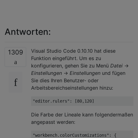
Antworten:
Visual Studio Code 0.10.10 hat diese
1309
Funktion eingeführt. Um es zu
konfigurieren, gehen Sie zu Menü
Datei
→
Einstellungen
→
Einstellungen
und fügen
Sie dies Ihren Benutzer- oder
Arbeitsbereichseinstellungen hinzu:
"editor.rulers"
:
[
80
,
120
]
Die Farbe der Lineale kann folgendermaßen
angepasst werden:
"workbench.colorCustomizations"
:
{