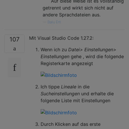
`` `Auf diese Weise ist es vollständig
getrennt und wirkt sich nicht auf
andere Sprachdateien aus.
—
Balu Ertl
Mit Visual Studio Code 1.27.2:
107
Wenn ich zu
Datei> Einstellungen>
Einstellungen
gehe , wird die folgende
Registerkarte angezeigt
Ich tippe
Lineale
in die
Sucheinstellungen
und erhalte die
folgende Liste mit Einstellungen
Durch Klicken auf das erste