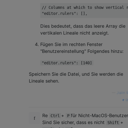
// Columns at which to show vertical 
"editor.rulers"
:
[],
Dies bedeutet, dass das leere Array die
vertikalen Lineale nicht anzeigt.
Fügen Sie im rechten Fenster
"Benutzereinstellung" Folgendes hinzu:
"editor.rulers": [140]
Speichern Sie die Datei, und Sie werden die
Lineale sehen.
—
Jialin
qu
Re
+
für Nicht-MacOS-Benutzer
Ctrl
P
Sind Sie sicher, dass es nicht
+
Shift