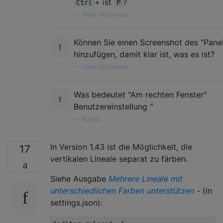
+ ist
?
Ctrl
P
—
Peter Mortensen
Können Sie einen Screenshot des "Pane
hinzufügen, damit klar ist, was es ist?
—
Peter Mortensen
Was bedeutet "Am rechten Fenster"
Benutzereinstellung "
—
Bwyss
In Version 1.43 ist die Möglichkeit, die
17
vertikalen Lineale separat zu färben.
Siehe Ausgabe
Mehrere Lineale mit
unterschiedlichen Farben unterstützen
- (in
settings.json):