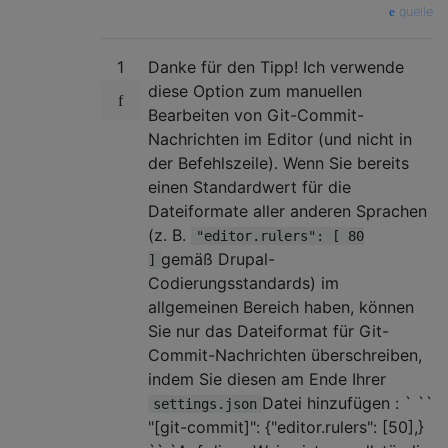
quelle
1
Danke für den Tipp! Ich verwende
diese Option zum manuellen
Bearbeiten von Git-Commit-
Nachrichten im Editor (und nicht in
der Befehlszeile). Wenn Sie bereits
einen Standardwert für die
Dateiformate aller anderen Sprachen
(z. B.
"editor.rulers": [ 80
gemäß Drupal-
]
Codierungsstandards) im
allgemeinen Bereich haben, können
Sie nur das Dateiformat für Git-
Commit-Nachrichten überschreiben,
indem Sie diesen am Ende Ihrer
Datei hinzufügen : ` ``
settings.json
"[git-commit]": {"editor.rulers": [50],}