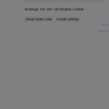
erzeugt nur ein vertikales Lineal.
visual-studio-code
vscode-settings
—
nalply
quelle