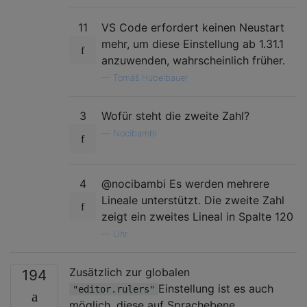
11
VS Code erfordert keinen Neustart
mehr, um diese Einstellung ab 1.31.1
anzuwenden, wahrscheinlich früher.
—
Tomáš Hübelbauer
3
Wofür steht die zweite Zahl?
—
Nocibambi
4
@nocibambi Es werden mehrere
Lineale unterstützt. Die zweite Zahl
zeigt ein zweites Lineal in Spalte 120
—
Uhr
Zusätzlich zur globalen
194
Einstellung ist es auch
"editor.rulers"
möglich, diese auf Sprachebene