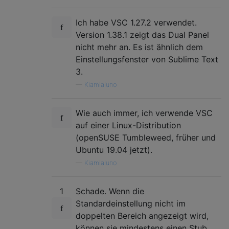
Ich habe VSC 1.27.2 verwendet.
Version 1.38.1 zeigt das Dual Panel
nicht mehr an. Es ist ähnlich dem
Einstellungsfenster von Sublime Text
3.
—
Kiamlaluno
Wie auch immer, ich verwende VSC
auf einer Linux-Distribution
(openSUSE Tumbleweed, früher und
Ubuntu 19.04 jetzt).
—
Kiamlaluno
1
Schade. Wenn die
Standardeinstellung nicht im
doppelten Bereich angezeigt wird,
können sie mindestens einen Stub