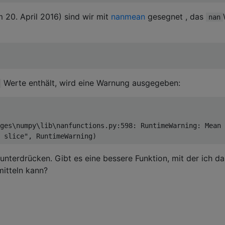
m 20. April 2016) sind wir mit
nanmean
gesegnet , das
nan
Werte enthält, wird eine Warnung ausgegeben:
ges\numpy\lib\nanfunctions.py:
598
: RuntimeWarning: Mean 
 slice"
unterdrücken. Gibt es eine bessere Funktion, mit der ich da
itteln kann?