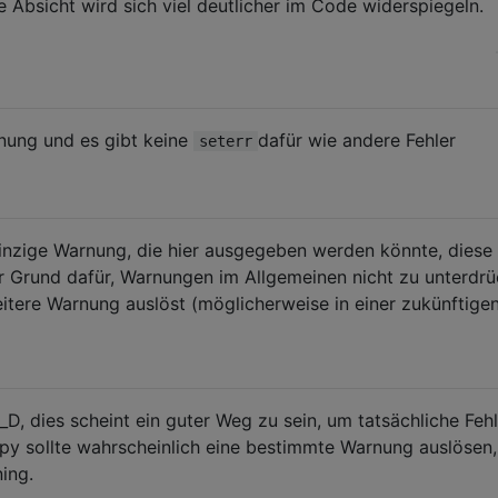
 Absicht wird sich viel deutlicher im Code widerspiegeln.
rnung und es gibt keine
dafür wie andere Fehler
seterr
 einzige Warnung, die hier ausgegeben werden könnte, diese
er Grund dafür, Warnungen im Allgemeinen nicht zu unterdrü
eitere Warnung auslöst (möglicherweise in einer zukünftige
 dies scheint ein guter Weg zu sein, um tatsächliche Fehl
y sollte wahrscheinlich eine bestimmte Warnung auslösen,
ing.