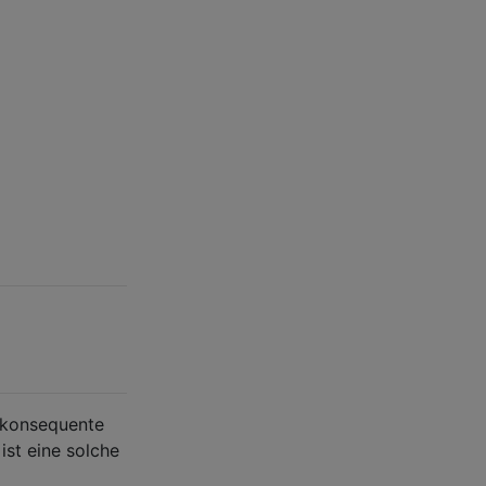
e konsequente
st eine solche