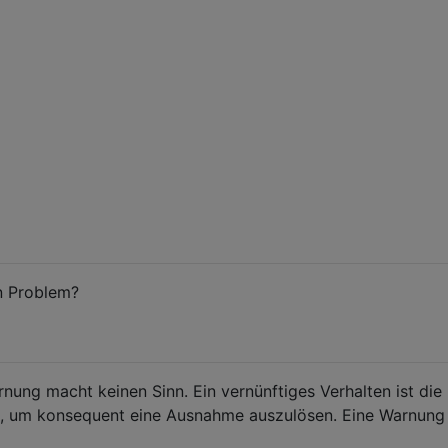
n Problem?
nung macht keinen Sinn. Ein vernünftiges Verhalten ist di
e, um konsequent eine Ausnahme auszulösen. Eine Warnung i