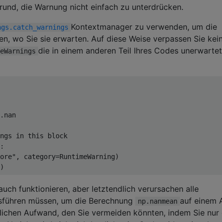
Grund, die Warnung nicht einfach zu unterdrücken.
Kontextmanager zu verwenden, um die
ngs.catch_warnings
n, wo Sie sie erwarten. Auf diese Weise verpassen Sie kei
die in einem anderen Teil Ihres Codes unerwartet
eWarnings
.nan

ngs in this block
:

ore"
, category=RuntimeWarning)

h funktionieren, aber letztendlich verursachen alle
ausführen müssen, um die Berechnung
auf einem 
np.nanmean
lichen Aufwand, den Sie vermeiden könnten, indem Sie nur 