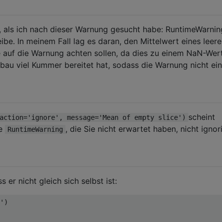
 als ich nach dieser Warnung gesucht habe: RuntimeWarnin
ibe. In meinem Fall lag es daran, den Mittelwert eines leer
te auf die Warnung achten sollen, da dies zu einem NaN-Wer
lbau viel Kummer bereitet hat, sodass die Warnung nicht ei
scheint
action='ignore', message='Mean of empty slice')
re
, die Sie nicht erwartet haben, nicht ignor
RuntimeWarning
s er nicht gleich sich selbst ist:
'