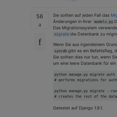
—
Cerin
Sie sollten auf jeden Fall das
Mi
56
Änderungen in Ihrer
D
models.py
Das Migrationssystem verwende
die Datenbank zu migri
migrate
Wenn Sie aus irgendeinem Grund
gibt es ein Befehlsflag,
syncdb
Sie sollten dies nur tun, wenn S
um eine leere Datenbank für ein 
# performs migrations for auth
# creates the rest of the data
Getestet auf Django 1.9.1.