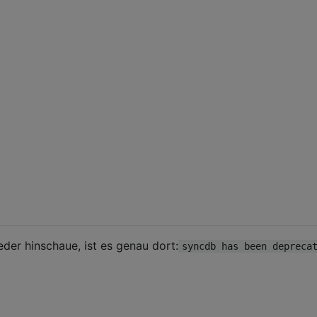
ieder hinschaue, ist es genau dort:
syncdb has been depreca