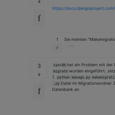
https://docs.djangoproject.com/
1
Sie meinten "Makemigrati
—
oley
hat ein Problem mit der
3
syncdb
wurden eingeführt. Jetz
migrate
1.
python manage.py makemigrati
Datei im Migrationsordner 
.py
Datenbank an