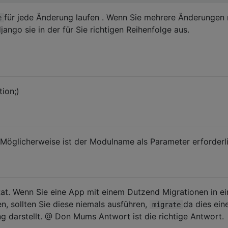
für jede Änderung laufen . Wenn Sie mehrere Änderungen
e
ango sie in der für Sie richtigen Reihenfolge aus.
tion;)
Möglicherweise ist der Modulname als Parameter erforderli
 Rat. Wenn Sie eine App mit einem Dutzend Migrationen in ei
en, sollten Sie diese niemals ausführen,
da dies ein
migrate
 darstellt. @ Don Mums Antwort ist die richtige Antwort.