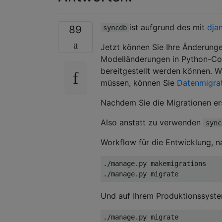
ist aufgrund des mit
dja
89
syncdb
Jetzt können Sie Ihre Änderung
Modelländerungen in Python-Co
bereitgestellt werden können. 
müssen, können Sie
Datenmigra
Nachdem Sie die Migrationen ers
Also anstatt zu verwenden
sync
Workflow für die Entwicklung, 
./manage.py makemigrations

Und auf Ihrem Produktionssyste