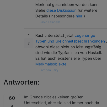
Merkmal geschrieben werden kann.
Siehe
diese Diskussion
für weitere
Details (insbesondere
hier
)
—
Paolo Falabella
1
Rust unterstützt jetzt
zugehörige
Typen und Gleichheitsbeschränkungen
,
obwohl diese nicht so leistungsfähig
sind wie die Typfamilien von Haskell.
Es hat auch existenzielle Typen über
Merkmalsobjekte
.
—
Lambda Fairy
Antworten:
Im Grunde gibt es keinen großen
60
Unterschied, aber sie sind immer noch da.