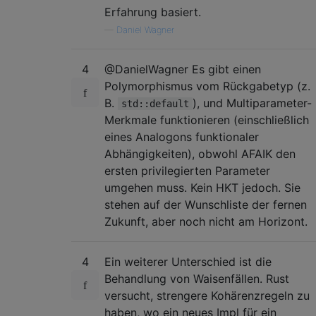
Erfahrung basiert.
—
Daniel Wagner
4
@DanielWagner Es gibt einen
Polymorphismus vom Rückgabetyp (z.
B.
), und Multiparameter-
std::default
Merkmale funktionieren (einschließlich
eines Analogons funktionaler
Abhängigkeiten), obwohl AFAIK den
ersten privilegierten Parameter
umgehen muss. Kein HKT jedoch. Sie
stehen auf der Wunschliste der fernen
Zukunft, aber noch nicht am Horizont.
4
Ein weiterer Unterschied ist die
Behandlung von Waisenfällen. Rust
versucht, strengere Kohärenzregeln zu
haben, wo ein neues Impl für ein