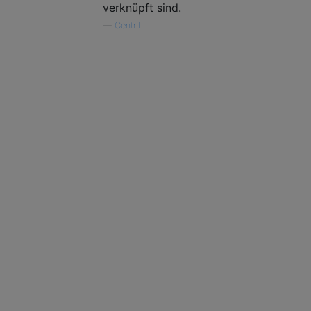
verknüpft sind.
—
Centril