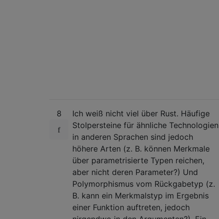
8
Ich weiß nicht viel über Rust. Häufige
Stolpersteine ​​für ähnliche Technologien
in anderen Sprachen sind jedoch
höhere Arten (z. B. können Merkmale
über parametrisierte Typen reichen,
aber nicht deren Parameter?) Und
Polymorphismus vom Rückgabetyp (z.
B. kann ein Merkmalstyp im Ergebnis
einer Funktion auftreten, jedoch
nirgendwo in den Argumenten?). Ein