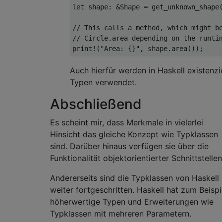
let
 shape
:
&
Shape
=
 get_unknown_shape
// This calls a method, which might b
// Circle.area depending on the runti
print
!(
"Area: {}"
,
 shape
.
area
());
Auch hierfür werden in Haskell existenzi
Typen verwendet.
Abschließend
Es scheint mir, dass Merkmale in vielerlei
Hinsicht das gleiche Konzept wie Typklassen
sind. Darüber hinaus verfügen sie über die
Funktionalität objektorientierter Schnittstellen
Andererseits sind die Typklassen von Haskell
weiter fortgeschritten. Haskell hat zum Beispi
höherwertige Typen und Erweiterungen wie
Typklassen mit mehreren Parametern.