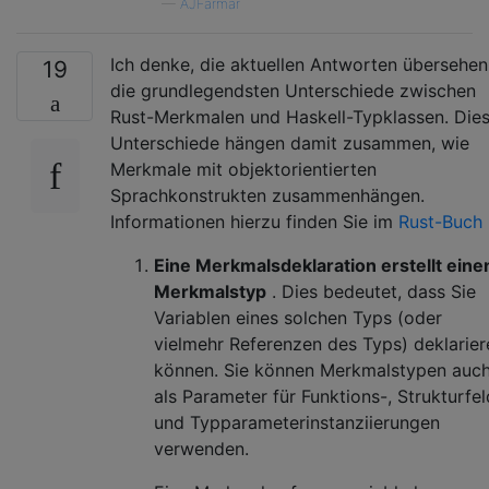
—
AJFarmar
Ich denke, die aktuellen Antworten übersehen
19
die grundlegendsten Unterschiede zwischen
Rust-Merkmalen und Haskell-Typklassen. Die
Unterschiede hängen damit zusammen, wie
Merkmale mit objektorientierten
Sprachkonstrukten zusammenhängen.
Informationen hierzu finden Sie im
Rust-Buch
Eine Merkmalsdeklaration erstellt eine
Merkmalstyp
. Dies bedeutet, dass Sie
Variablen eines solchen Typs (oder
vielmehr Referenzen des Typs) deklarier
können. Sie können Merkmalstypen auc
als Parameter für Funktions-, Strukturfel
und Typparameterinstanziierungen
verwenden.