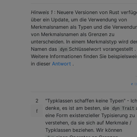
Hinweis 1
: Neuere Versionen von Rust verfüg
über ein Update, um die Verwendung von
Merkmalsnamen als Typen und die Verwendu
von Merkmalsnamen als Grenzen zu
unterscheiden. In einem Merkmalstyp wird d
Namen das
Schlüsselwort vorangestellt .
dyn
Weitere Informationen finden Sie beispielswei
in dieser
Antwort
.
qu
2
"Typklassen schaffen keine Typen" - Ic
denke, es ist am besten, sie
dyn Trait
eine Form existenzieller Typisierung zu
verstehen, da sie sich auf Merkmale /
Typklassen beziehen. Wir können