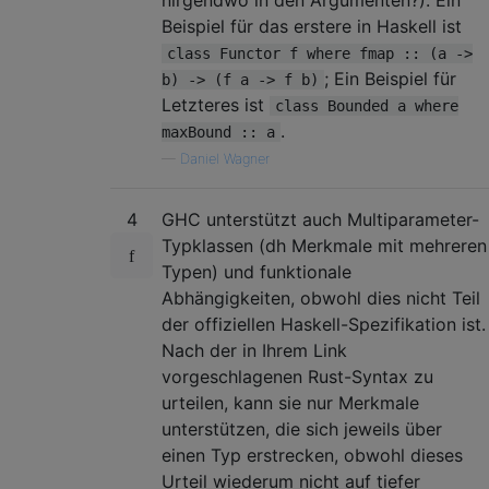
Beispiel für das erstere in Haskell ist
class Functor f where fmap :: (a ->
; Ein Beispiel für
b) -> (f a -> f b)
Letzteres ist
class Bounded a where
.
maxBound :: a
—
Daniel Wagner
4
GHC unterstützt auch Multiparameter-
Typklassen (dh Merkmale mit mehreren
Typen) und funktionale
Abhängigkeiten, obwohl dies nicht Teil
der offiziellen Haskell-Spezifikation ist.
Nach der in Ihrem Link
vorgeschlagenen Rust-Syntax zu
urteilen, kann sie nur Merkmale
unterstützen, die sich jeweils über
einen Typ erstrecken, obwohl dieses
Urteil wiederum nicht auf tiefer