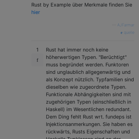
Rust by Example über Merkmale finden Sie
hier
—
AJFarmar
quelle
1
Rust hat immer noch keine
höherwertigen Typen. "Berüchtigt"
muss begründet werden. Funktoren
sind unglaublich allgegenwärtig und
als Konzept nützlich. Typfamilien sind
dieselben wie zugeordnete Typen.
Funktionale Abhängigkeiten sind mit
zugehörigen Typen (einschließlich in
Haskell) im Wesentlichen redundant.
Dem Ding fehlt Rust wrt. fundeps ist
Injektionsanmerkungen. Sie haben es
rückwärts, Rusts Eigenschaften und
Haskells Typklassen sind an der