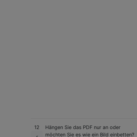
12
Hängen Sie das PDF nur an oder
möchten Sie es wie ein Bild einbetten?