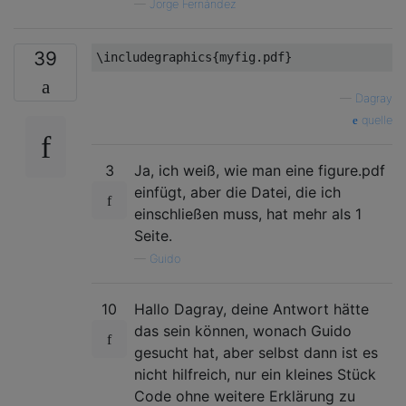
—
Jorge Fernández
39
\includegraphics
{
myfig.pdf
}
—
Dagray
quelle
3
Ja, ich weiß, wie man eine figure.pdf
einfügt, aber die Datei, die ich
einschließen muss, hat mehr als 1
Seite.
—
Guido
10
Hallo Dagray, deine Antwort hätte
das sein können, wonach Guido
gesucht hat, aber selbst dann ist es
nicht hilfreich, nur ein kleines Stück
Code ohne weitere Erklärung zu