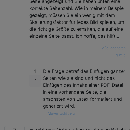
Seite angezeigt und Sie haben unten eine
korrekte Seitenzahl. Wie in meinem Beispiel
gezeigt, müssen Sie ein wenig mit dem
Skalierungsfaktor für jedes Bild spielen, um
die richtige Größe zu erhalten, die auf eine
einzelne Seite passt. Ich hoffe, das hilft...
—
yCalleecharan
quelle
1
Die Frage betraf das Einfügen ganzer
Seiten wie sie sind und nicht das
Einfügen des Inhalts einer PDF-Datei
in eine vorhandene Seite, die
ansonsten von Latex formatiert und
generiert wird.
—
Mayer Goldberg
Es gibt eine Option ohne zusätzliche Pakete, 