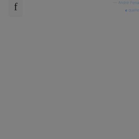
—
André Pena
quelle