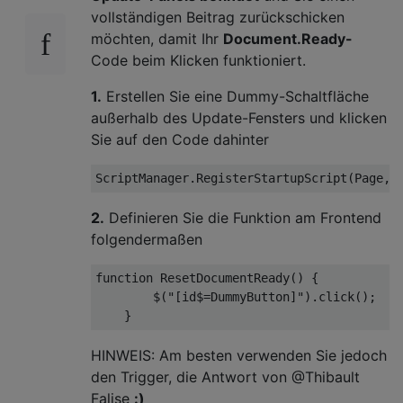
vollständigen Beitrag zurückschicken
möchten, damit Ihr
Document.Ready-
Code beim Klicken funktioniert.
1.
Erstellen Sie eine Dummy-Schaltfläche
außerhalb des Update-Fensters und klicken
Sie auf den Code dahinter
ScriptManager.RegisterStartupScript(Page, 
2.
Definieren Sie die Funktion am Frontend
folgendermaßen
function 
ResetDocumentReady
(
)
 {

        $(
"[id$=DummyButton]"
).click();

HINWEIS: Am besten verwenden Sie jedoch
den Trigger, die Antwort von @Thibault
Falise
:)