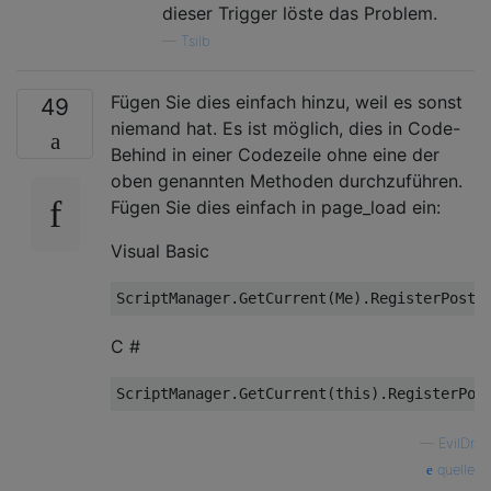
dieser Trigger löste das Problem.
—
Tsilb
Fügen Sie dies einfach hinzu, weil es sonst
49
niemand hat. Es ist möglich, dies in Code-
Behind in einer Codezeile ohne eine der
oben genannten Methoden durchzuführen.
Fügen Sie dies einfach in page_load ein:
Visual Basic
C #
ScriptManager.GetCurrent(
this
—
EvilDr
quelle