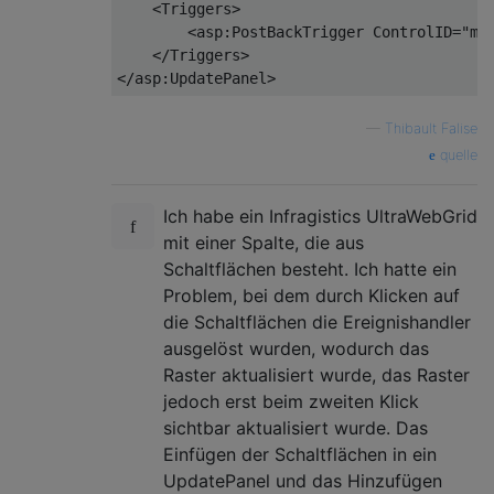
    <Triggers>

        <asp:PostBackTrigger ControlID=
"my
    </Triggers>

—
Thibault Falise
quelle
Ich habe ein Infragistics UltraWebGrid
mit einer Spalte, die aus
Schaltflächen besteht. Ich hatte ein
Problem, bei dem durch Klicken auf
die Schaltflächen die Ereignishandler
ausgelöst wurden, wodurch das
Raster aktualisiert wurde, das Raster
jedoch erst beim zweiten Klick
sichtbar aktualisiert wurde. Das
Einfügen der Schaltflächen in ein
UpdatePanel und das Hinzufügen