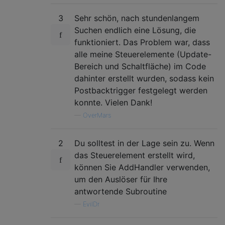
3
Sehr schön, nach stundenlangem
Suchen endlich eine Lösung, die
funktioniert. Das Problem war, dass
alle meine Steuerelemente (Update-
Bereich und Schaltfläche) im Code
dahinter erstellt wurden, sodass kein
Postbacktrigger festgelegt werden
konnte. Vielen Dank!
—
OverMars
2
Du solltest in der Lage sein zu. Wenn
das Steuerelement erstellt wird,
können Sie AddHandler verwenden,
um den Auslöser für Ihre
antwortende Subroutine
—
EvilDr