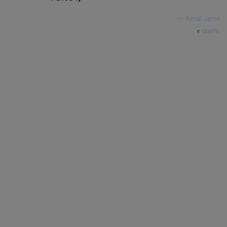
—
Ajmal Jamil
quelle