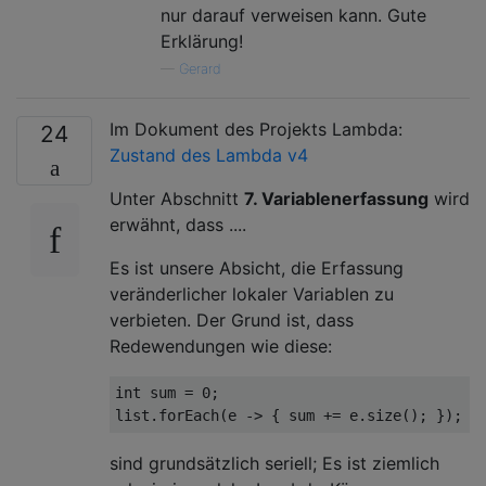
nur darauf verweisen kann. Gute
Erklärung!
—
Gerard
Im Dokument des Projekts Lambda:
24
Zustand des Lambda v4
Unter Abschnitt
7. Variablenerfassung
wird
erwähnt, dass ....
Es ist unsere Absicht, die Erfassung
veränderlicher lokaler Variablen zu
verbieten. Der Grund ist, dass
Redewendungen wie diese:
int
 sum = 
0
;

sind grundsätzlich seriell; Es ist ziemlich