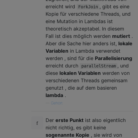
erreicht wird
, gibt es eine
ForkJoin
Kopie für verschiedene Threads, und
eine Mutation in Lambdas ist
theoretisch akzeptabel. In diesem
Fall ist dies möglich werden
mutiert
.
Aber die Sache hier anders ist,
lokale
Variablen
in Lambda verwendet
werden , sind für die
Parallelisierung
erreicht durch
, und
parallelStream
diese
lokalen Variablen
werden von
verschiedenen Threads gemeinsam
genutzt , die auf dem basieren
lambda
.
—
Gehört
Der
erste Punkt
ist also eigentlich
nicht richtig, es gibt keine
sogenannte Kopie
, sie wird von