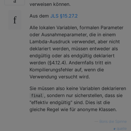
verweisen können.
Aus dem
JLS §15.27.2
Alle lokalen Variablen, formalen Parameter
oder Ausnahmeparameter, die in einem
Lambda-Ausdruck verwendet, aber nicht
deklariert werden, müssen entweder als
endgültig oder als endgültig deklariert
werden (§4.12.4). Andernfalls tritt ein
Kompilierungsfehler auf, wenn die
Verwendung versucht wird.
Sie müssen also keine Variablen deklarieren
, sondern nur sicherstellen, dass sie
final
"effektiv endgültig" sind. Dies ist die
gleiche Regel wie für anonyme Klassen.
—
Boris die Spinne
quelle