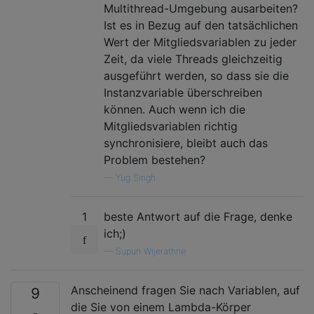
Multithread-Umgebung ausarbeiten?
Ist es in Bezug auf den tatsächlichen
Wert der Mitgliedsvariablen zu jeder
Zeit, da viele Threads gleichzeitig
ausgeführt werden, so dass sie die
Instanzvariable überschreiben
können. Auch wenn ich die
Mitgliedsvariablen richtig
synchronisiere, bleibt auch das
Problem bestehen?
—
Yug Singh
1
beste Antwort auf die Frage, denke
ich;)
—
Supun Wijerathne
Anscheinend fragen Sie nach Variablen, auf
9
die Sie von einem Lambda-Körper