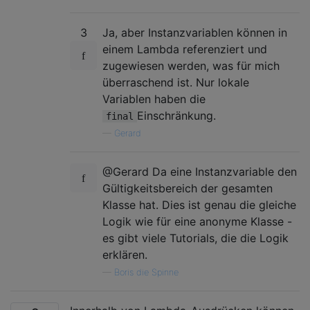
3
Ja, aber Instanzvariablen können in
einem Lambda referenziert und
zugewiesen werden, was für mich
überraschend ist. Nur lokale
Variablen haben die
Einschränkung.
final
—
Gerard
@Gerard Da eine Instanzvariable den
Gültigkeitsbereich der gesamten
Klasse hat. Dies ist genau die gleiche
Logik wie für eine anonyme Klasse -
es gibt viele Tutorials, die die Logik
erklären.
—
Boris die Spinne