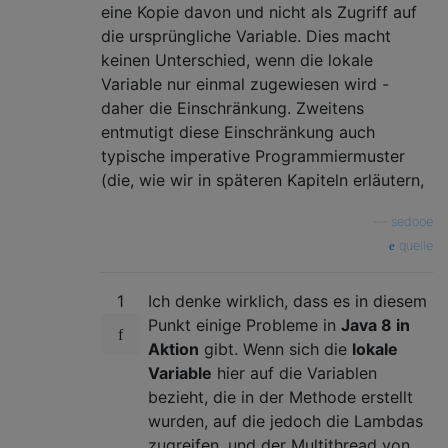
eine Kopie davon und nicht als Zugriff auf
die ursprüngliche Variable. Dies macht
keinen Unterschied, wenn die lokale
Variable nur einmal zugewiesen wird -
daher die Einschränkung. Zweitens
entmutigt diese Einschränkung auch
typische imperative Programmiermuster
(die, wie wir in späteren Kapiteln erläutern,
—
sedooe
quelle
1
Ich denke wirklich, dass es in diesem
Punkt einige Probleme in
Java 8 in
Aktion
gibt. Wenn sich die
lokale
Variable
hier auf die Variablen
bezieht, die in der Methode erstellt
wurden, auf die jedoch die Lambdas
zugreifen, und der Multithread von