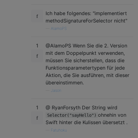
Ich habe folgendes: "implementiert
methodSignatureForSelector nicht"
—
AlamoPS
1
@AlamoPS Wenn Sie die 2. Version
mit dem Doppelpunkt verwenden,
müssen Sie sicherstellen, dass die
Funktionsparametertypen für jede
Aktion, die Sie ausführen, mit dieser
übereinstimmen.
—
Jason
1
@ RyanForsyth Der String wird
ohnehin von
Selector("sayHello")
Swift hinter die Kulissen übersetzt .
—
Fatuhoku