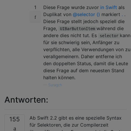
1
Diese Frage wurde zuvor
in Swift
als
Duplikat von
@selector ()
markiert
.
.
Diese Frage stellt jedoch speziell die
Frage,
während die
UIBarButtonItem
andere dies nicht tut. Es
kann
selector
für sie schwierig sein, Anfänger zu
verpflichten, alle Verwendungen von zu
verallgemeinern. Daher entferne ich
den doppelten Status, damit die Leute
diese Frage auf dem neuesten Stand
halten können.
—
Suragch
Antworten:
Ab Swift 2.2 gibt es eine spezielle Syntax
155
für Selektoren, die zur Compilerzeit