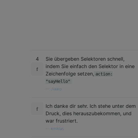
4
Sie übergeben Selektoren schnell,
indem Sie einfach den Selektor in eine
Zeichenfolge setzen,
action:
"sayHello"
—
Jiaaro
Ich danke dir sehr. Ich stehe unter dem
Druck, dies herauszubekommen, und
war frustriert.
—
kmiklas