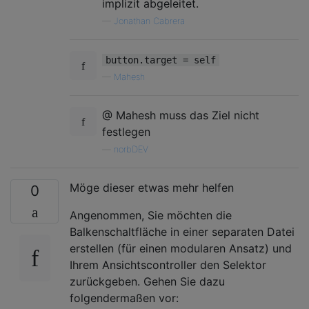
implizit abgeleitet.
—
Jonathan Cabrera
button.target = self
—
Mahesh
@ Mahesh muss das Ziel nicht
festlegen
—
norbDEV
Möge dieser etwas mehr helfen
0
Angenommen, Sie möchten die
Balkenschaltfläche in einer separaten Datei
erstellen (für einen modularen Ansatz) und
Ihrem Ansichtscontroller den Selektor
zurückgeben. Gehen Sie dazu
folgendermaßen vor: