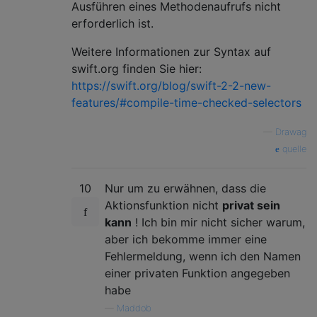
Ausführen eines Methodenaufrufs nicht
erforderlich ist.
Weitere Informationen zur Syntax auf
swift.org finden Sie hier:
https://swift.org/blog/swift-2-2-new-
features/#compile-time-checked-selectors
—
Drawag
quelle
10
Nur um zu erwähnen, dass die
Aktionsfunktion nicht
privat sein
kann
! Ich bin mir nicht sicher warum,
aber ich bekomme immer eine
Fehlermeldung, wenn ich den Namen
einer privaten Funktion angegeben
habe
—
Maddob