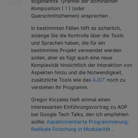
sogenannte
Tyrannei der dominanten
Komposition
(
1
) (oder
Querschnittsthemen) ansprechen .
In bestimmten Fällen hilft es sicherlich,
solange Sie die Kontrolle über die Tools
und Sprachen haben, die für ein
bestimmtes Projekt verwendet werden
sollen, aber es fügt auch eine neue
Komplexität hinsichtlich der Interaktion von
Aspekten hinzu und die Notwendigkeit,
zusätzliche Tools wie das
AJDT
noch zu
verstehen Ihr Programm.
Gregor Kiczales hielt einmal einen
interessanten Einführungsvortrag zu AOP
bei Google Tech Talks, den ich empfehlen
sollte:
Aspektorientierte Programmierung:
Radikale Forschung in Modularität
.