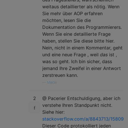
weitaus detaillierter als nötig. Wenn
Sie mehr über AOP erfahren
möchten, lesen Sie die
Dokumentation des Programmierers.
Wenn Sie eine detaillierte Frage
haben, stellen Sie diese bitte hier.
Nein, nicht in einem Kommentar, geht
und eine neue Frage , weil
das
ist ,
was so geht. Ich bin sicher, dass
jemand Ihre Zweifel in einer Antwort
zerstreuen kann.
—
Mecki
2
@ Pacerier Entschuldigung, aber ich
verstehe Ihren Standpunkt nicht.
Siehe hier:
stackoverflow.com/a/8843713/15809
Dieser Code protokolliert jeden