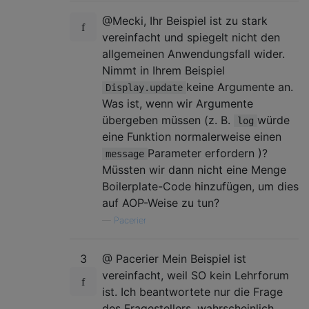
@Mecki, Ihr Beispiel ist zu stark
vereinfacht und spiegelt nicht den
allgemeinen Anwendungsfall wider.
Nimmt in Ihrem Beispiel
keine Argumente an.
Display.update
Was ist, wenn wir Argumente
übergeben müssen (z. B.
würde
log
eine Funktion normalerweise einen
Parameter erfordern )?
message
Müssten wir dann nicht eine Menge
Boilerplate-Code hinzufügen, um dies
auf AOP-Weise zu tun?
—
Pacerier
3
@ Pacerier Mein Beispiel ist
vereinfacht, weil SO kein Lehrforum
ist. Ich beantwortete nur die Frage
des Fragestellers, wahrscheinlich