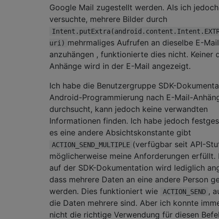
Google Mail zugestellt werden. Als ich jedoch
versuchte, mehrere Bilder durch
Intent.putExtra(android.content.Intent.EXT
mehrmaliges Aufrufen an dieselbe E-Mail
uri)
anzuhängen , funktionierte dies nicht. Keiner 
Anhänge wird in der E-Mail angezeigt.
Ich habe die Benutzergruppe SDK-Dokumenta
Android-Programmierung nach E-Mail-Anhän
durchsucht, kann jedoch keine verwandten
Informationen finden. Ich habe jedoch festgest
es eine andere Absichtskonstante gibt
(verfügbar seit API-Stuf
ACTION_SEND_MULTIPLE
möglicherweise meine Anforderungen erfüllt.
auf der SDK-Dokumentation wird lediglich an
dass mehrere Daten an eine andere Person g
werden. Dies funktioniert wie
, 
ACTION_SEND
die Daten mehrere sind. Aber ich konnte imm
nicht die richtige Verwendung für diesen Befe