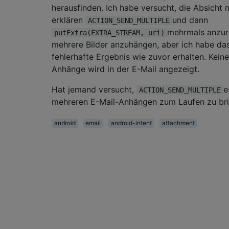
herausfinden. Ich habe versucht, die Absicht 
erklären
und dann
ACTION_SEND_MULTIPLE
mehrmals anzur
putExtra(EXTRA_STREAM, uri)
mehrere Bilder anzuhängen, aber ich habe das
fehlerhafte Ergebnis wie zuvor erhalten. Keine
Anhänge wird in der E-Mail angezeigt.
Hat jemand versucht,
e
ACTION_SEND_MULTIPLE
mehreren E-Mail-Anhängen zum Laufen zu br
android
email
android-intent
attachment