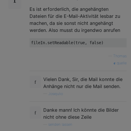
Es ist erforderlich, die angehängten
Dateien für die E-Mail-Aktivität lesbar zu
machen, da sie sonst nicht angehängt
werden. Also musst du irgendwo anrufen
fileIn
.
setReadable
(
true
,
false
)
—
Thomas
quelle
Vielen Dank, Sir, die Mail konnte die
Anhänge nicht nur die Mail senden.
—
Josejulio
Danke mann! Ich könnte die Bilder
nicht ohne diese Zeile
—
senden lassen