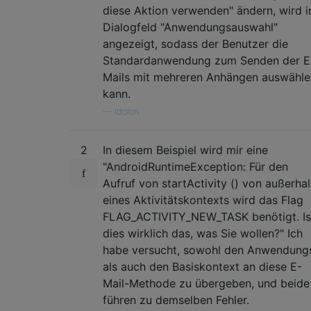
diese Aktion verwenden" ändern, wird 
Dialogfeld "Anwendungsauswahl"
angezeigt, sodass der Benutzer die
Standardanwendung zum Senden der E
Mails mit mehreren Anhängen auswähle
kann.
—
Idolon
2
In diesem Beispiel wird mir eine
"AndroidRuntimeException: Für den
Aufruf von startActivity () von außerha
eines Aktivitätskontexts wird das Flag
FLAG_ACTIVITY_NEW_TASK benötigt. Is
dies wirklich das, was Sie wollen?" Ich
habe versucht, sowohl den Anwendung
als auch den Basiskontext an diese E-
Mail-Methode zu übergeben, und beide
führen zu demselben Fehler.