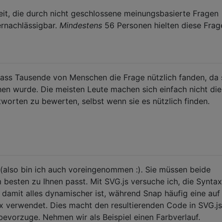
eit, die durch nicht geschlossene meinungsbasierte Fragen
ernachlässigbar.
Mindestens
56 Personen hielten diese Frag
ss Tausende von Menschen die Frage nützlich fanden, da 
en wurde. Die meisten Leute machen sich einfach nicht die
worten zu bewerten, selbst wenn sie es nützlich finden.
(also bin ich auch voreingenommen :). Sie müssen beide
besten zu Ihnen passt. Mit SVG.js versuche ich, die Syntax
, damit alles dynamischer ist, während Snap häufig eine auf
x verwendet. Dies macht den resultierenden Code in SVG.js
 bevorzuge. Nehmen wir als Beispiel einen Farbverlauf.