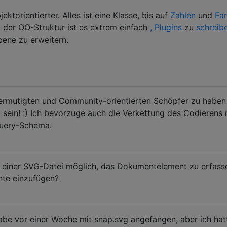
ektorientierter. Alles ist eine Klasse, bis auf
Zahlen
und
Fa
 der OO-Struktur ist es extrem einfach
, Plugins
zu
schreib
bene zu erweitern.
 ermutigten und Community-orientierten Schöpfer zu haben
 sein! :) Ich bevorzuge auch die Verkettung des Codierens
jQuery-Schema.
in einer SVG-Datei möglich, das Dokumentelement zu erfass
nte einzufügen?
habe vor einer Woche mit snap.svg angefangen, aber ich hat