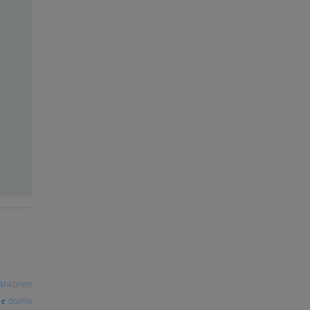
ähkönen
quelle