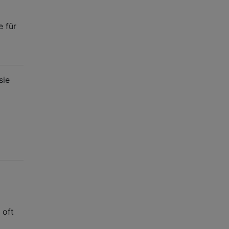
e für
sie
 oft