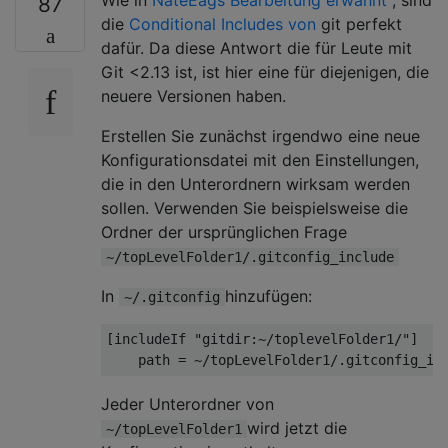
87
die
Conditional Includes von
git perfekt
dafür. Da diese Antwort die für Leute mit
Git <2.13 ist, ist hier eine für diejenigen, die
neuere Versionen haben.
Erstellen Sie zunächst irgendwo eine neue
Konfigurationsdatei mit den Einstellungen,
die in den Unterordnern wirksam werden
sollen. Verwenden Sie beispielsweise die
Ordner der ursprünglichen Frage
~/topLevelFolder1/.gitconfig_include
In
hinzufügen:
~/.gitconfig
[includeIf "gitdir:~/toplevelFolder1/"]

Jeder Unterordner von
wird jetzt die
~/topLevelFolder1