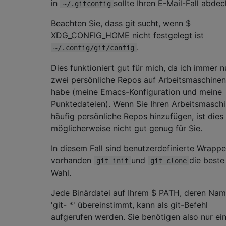
in
sollte Ihren E-Mail-Fall abdec
~/.gitconfig
Beachten Sie, dass git sucht, wenn $
XDG_CONFIG_HOME nicht festgelegt ist
.
~/.config/git/config
Dies funktioniert gut für mich, da ich immer n
zwei persönliche Repos auf Arbeitsmaschinen
habe (meine Emacs-Konfiguration und meine
Punktedateien). Wenn Sie Ihren Arbeitsmasch
häufig persönliche Repos hinzufügen, ist dies
möglicherweise nicht gut genug für Sie.
In diesem Fall sind benutzerdefinierte Wrappe
vorhanden
und
die beste
git init
git clone
Wahl.
Jede Binärdatei auf Ihrem $ PATH, deren Nam
'git- *' übereinstimmt, kann als git-Befehl
aufgerufen werden. Sie benötigen also nur ei