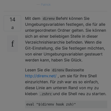
—
Patrick
Mit dem
Befehl können Sie
14
direnv
Umgebungsvariablen festlegen, die für alle
untergeordneten Ordner gelten. Sie können
sich an einer beliebigen Stelle in dieser
Verzeichnishierarchie befinden. Wenn die
Git-Einstellung, die Sie festlegen möchten,
von einer Umgebungsvariablen gesteuert
werden kann, haben Sie Glück.
Lesen Sie die
Basisseite
direnv
http://direnv.net/
, um sie für Ihre Shell
einzurichten. Für zsh war es so einfach,
diese Linie am unteren Rand von my zu
kleben
und die Shell neu zu starten.
.zshrc