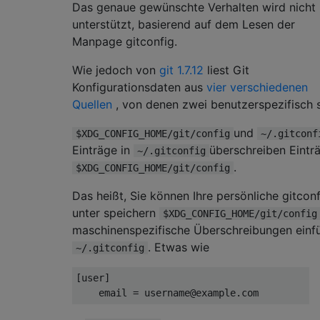
Das genaue gewünschte Verhalten wird nicht
unterstützt, basierend auf dem Lesen der
Manpage gitconfig.
Wie jedoch von
git 1.7.12
liest Git
Konfigurationsdaten aus
vier verschiedenen
Quellen
, von denen zwei benutzerspezifisch s
und
$XDG_CONFIG_HOME/git/config
~/.gitconf
Einträge in
überschreiben Einträ
~/.gitconfig
.
$XDG_CONFIG_HOME/git/config
Das heißt, Sie können Ihre persönliche gitconf
unter speichern
$XDG_CONFIG_HOME/git/config
maschinenspezifische Überschreibungen einf
. Etwas wie
~/.gitconfig
[user]
