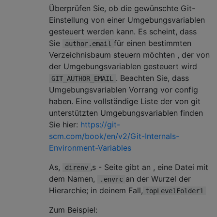
Überprüfen Sie, ob die gewünschte Git-
Einstellung von einer Umgebungsvariablen
gesteuert werden kann. Es scheint, dass
Sie
für einen bestimmten
author.email
Verzeichnisbaum steuern möchten , der von
der Umgebungsvariablen gesteuert wird
. Beachten Sie, dass
GIT_AUTHOR_EMAIL
Umgebungsvariablen Vorrang vor config
haben. Eine vollständige Liste der von git
unterstützten Umgebungsvariablen finden
Sie hier:
https://git-
scm.com/book/en/v2/Git-Internals-
Environment-Variables
As,
‚s - Seite gibt an , eine Datei mit
direnv
dem Namen,
an der Wurzel der
.envrc
Hierarchie; in deinem Fall,
topLevelFolder1
Zum Beispiel: