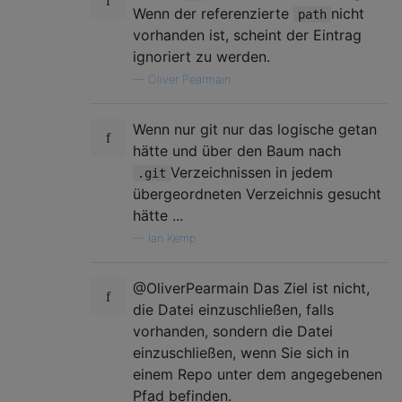
Wenn der referenzierte
nicht
path
vorhanden ist, scheint der Eintrag
ignoriert zu werden.
—
Oliver Pearmain
Wenn nur git nur das logische getan
hätte und über den Baum nach
Verzeichnissen in jedem
.git
übergeordneten Verzeichnis gesucht
hätte ...
—
Ian Kemp
@OliverPearmain Das Ziel ist nicht,
die Datei einzuschließen, falls
vorhanden, sondern die Datei
einzuschließen, wenn Sie sich in
einem Repo unter dem angegebenen
Pfad befinden.