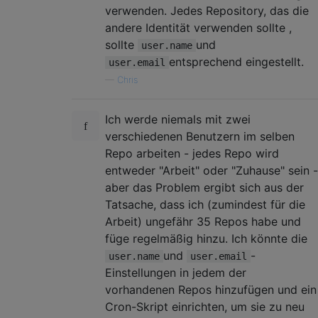
verwenden. Jedes Repository, das die
andere Identität verwenden sollte ,
sollte
und
user.name
entsprechend eingestellt.
user.email
—
Chris
Ich werde niemals mit zwei
verschiedenen Benutzern im selben
Repo arbeiten - jedes Repo wird
entweder "Arbeit" oder "Zuhause" sein -
aber das Problem ergibt sich aus der
Tatsache, dass ich (zumindest für die
Arbeit) ungefähr 35 Repos habe und
füge regelmäßig hinzu. Ich könnte die
und
-
user.name
user.email
Einstellungen in jedem der
vorhandenen Repos hinzufügen und ein
Cron-Skript einrichten, um sie zu neu