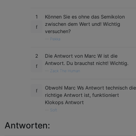
1
Können Sie es ohne das Semikolon
zwischen dem Wert und! Wichtig
versuchen?
—
Pekka
2
Die Antwort von Marc W ist die
Antwort. Du brauchst nicht! Wichtig.
—
Zack The Human
Obwohl Marc Ws Antwort technisch die
richtige Antwort ist, funktioniert
Klokops Antwort
—
Soft
Antworten: