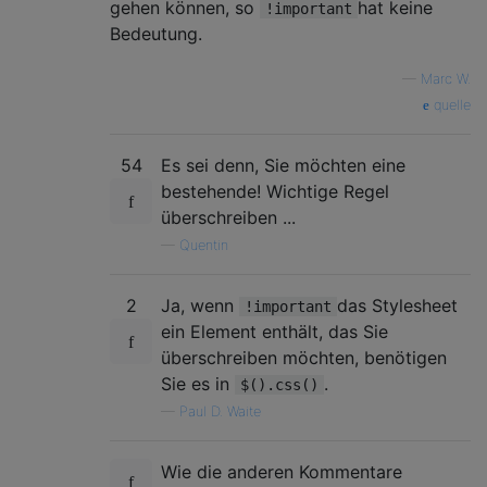
gehen können, so
hat keine
!important
Bedeutung.
—
Marc W.
quelle
54
Es sei denn, Sie möchten eine
bestehende! Wichtige Regel
überschreiben ...
—
Quentin
2
Ja, wenn
das Stylesheet
!important
ein Element enthält, das Sie
überschreiben möchten, benötigen
Sie es in
.
$().css()
—
Paul D. Waite
Wie die anderen Kommentare