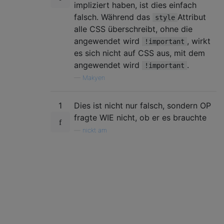
impliziert haben, ist dies einfach
falsch. Während das
Attribut
style
alle CSS überschreibt, ohne die
angewendet wird
, wirkt
!important
es sich nicht auf CSS aus, mit dem
angewendet wird
.
!important
—
Makyen
1
Dies ist nicht nur falsch, sondern OP
fragte WIE nicht, ob er es brauchte
—
nickt am