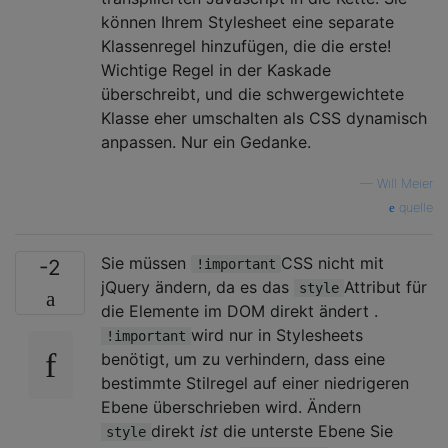
können Ihrem Stylesheet eine separate
Klassenregel hinzufügen, die die erste!
Wichtige Regel in der Kaskade
überschreibt, und die schwergewichtete
Klasse eher umschalten als CSS dynamisch
anpassen. Nur ein Gedanke.
—
Will Meier
quelle
Sie müssen
CSS nicht mit
-2
!important
jQuery ändern, da es das
Attribut für
style
die Elemente im DOM direkt ändert .
wird nur in Stylesheets
!important
benötigt, um zu verhindern, dass eine
bestimmte Stilregel auf einer niedrigeren
Ebene überschrieben wird. Ändern
direkt
ist
die unterste Ebene Sie
style