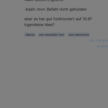
-bash: mvn: Befehl nicht gefunden
aber es hat gut funktioniert auf 10.8?
Irgendeine Idee?
macos
osx-mountain-lion
osx-mavericks
—
Sahil Mahajan
quelle