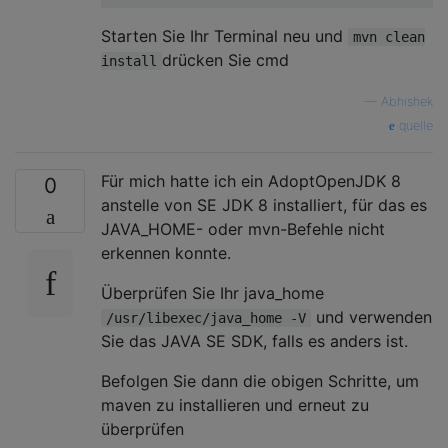
Starten Sie Ihr Terminal neu und
mvn clean
drücken Sie cmd
install
—
Abhishek
quelle
Für mich hatte ich ein AdoptOpenJDK 8
0
anstelle von SE JDK 8 installiert, für das es
JAVA_HOME- oder mvn-Befehle nicht
erkennen konnte.
Überprüfen Sie Ihr java_home
und verwenden
/usr/libexec/java_home -V
Sie das JAVA SE SDK, falls es anders ist.
Befolgen Sie dann die obigen Schritte, um
maven zu installieren und erneut zu
überprüfen