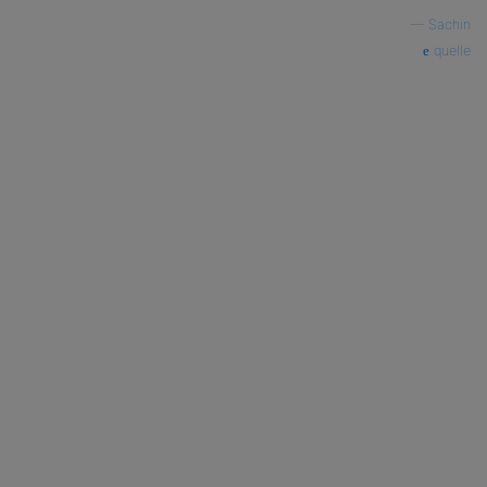
—
Sachin
quelle