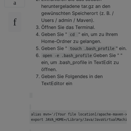
heruntergeladene tar.gz an den
gewünschten Speicherort (z. B. /
Users / admin / Maven).
Öffnen Sie das Terminal.
Geben Sie "
" ein, um zu Ihrem
cd
Home-Ordner zu gelangen.
Geben Sie "
" ein.
touch .bash_profile
Geben Sie " "
open -e .bash_profile
ein, um .bash_profile in TextEdit zu
öffnen.
Geben Sie Folgendes in den
TextEditor ein
alias mvn='/[Your file location]/apache-maven-x.x