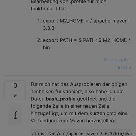
Bearbeitung von .profile für mich
funktioniert hat:
export M2_HOME = / apache-maven-
3.3.3
export PATH = $ PATH: $ M2_HOME /
bin
—
Prakash Krishna
quelle
Für mich hat das Ausprobieren der obigen
0
Techniken funktioniert, also habe ich die
Datei
.bash_profile
geöffnet und die
folgende Zeile in einer neuen Zeile
hinzugefügt, um mit dem kurzen cmd eine
Verbindung zum Maven herzustellen: