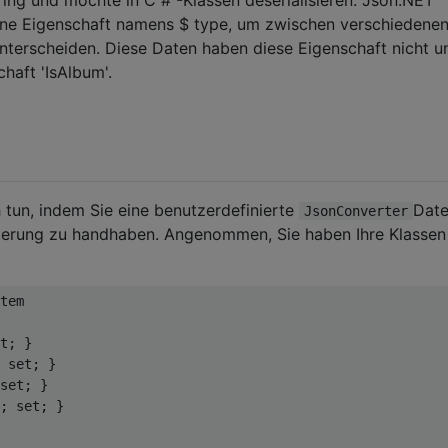
ne Eigenschaft namens $ type, um zwischen verschiedene
nterscheiden. Diese Daten haben diese Eigenschaft nicht u
haft 'IsAlbum'.
h tun, indem Sie eine benutzerdefinierte
Date
JsonConverter
ziierung zu handhaben. Angenommen, Sie haben Ihre Klassen
tem
t
; }

 
set
; }

set
; }

; 
set
; }
