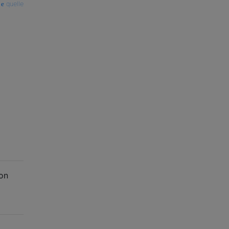
quelle
von