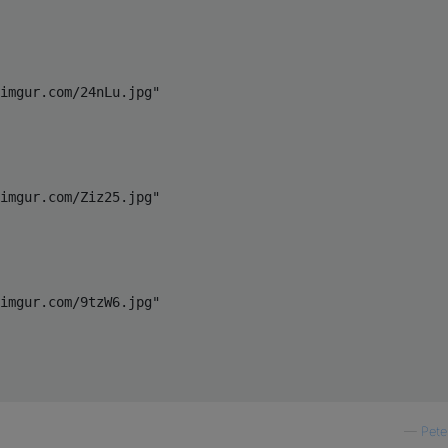
imgur.com/24nLu.jpg"
imgur.com/Ziz25.jpg"
imgur.com/9tzW6.jpg"
—
Pete