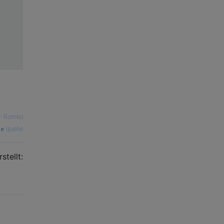
—
Romko
quelle
stellt: