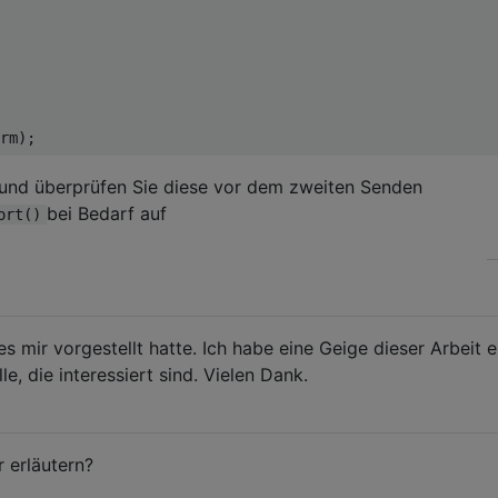
n und überprüfen Sie diese vor dem zweiten Senden
bei Bedarf auf
ort()
s mir vorgestellt hatte. Ich habe eine Geige dieser Arbeit er
lle, die interessiert sind. Vielen Dank.
r erläutern?