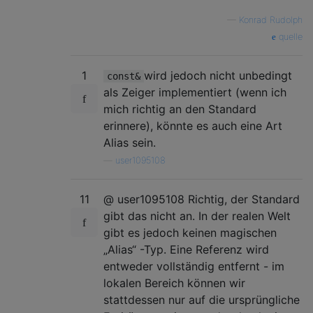
—
Konrad Rudolph
quelle
1
wird jedoch nicht unbedingt
const&
als Zeiger implementiert (wenn ich
mich richtig an den Standard
erinnere), könnte es auch eine Art
Alias ​​sein.
—
user1095108
11
@ user1095108 Richtig, der Standard
gibt das nicht an. In der realen Welt
gibt es jedoch keinen magischen
„Alias“ -Typ. Eine Referenz wird
entweder vollständig entfernt - im
lokalen Bereich können wir
stattdessen nur auf die ursprüngliche