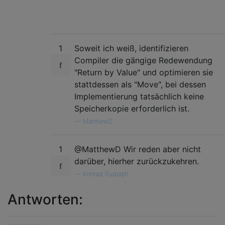
1
Soweit ich weiß, identifizieren
Compiler die gängige Redewendung
"Return by Value" und optimieren sie
stattdessen als "Move", bei dessen
Implementierung tatsächlich keine
Speicherkopie erforderlich ist.
—
MatthewD
1
@MatthewD Wir reden aber nicht
darüber, hierher zurückzukehren.
—
Konrad Rudolph
Antworten: