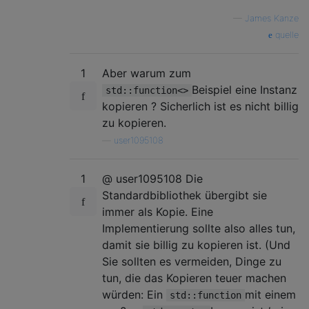
—
James Kanze
quelle
1
Aber warum zum
Beispiel eine Instanz
std::function<>
kopieren ? Sicherlich ist es nicht billig
zu kopieren.
—
user1095108
1
@ user1095108 Die
Standardbibliothek übergibt sie
immer als Kopie. Eine
Implementierung sollte also alles tun,
damit sie billig zu kopieren ist. (Und
Sie sollten es vermeiden, Dinge zu
tun, die das Kopieren teuer machen
würden: Ein
mit einem
std::function