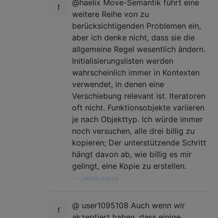
@haelix Move-Semantik führt eine
weitere Reihe von zu
berücksichtigenden Problemen ein,
aber ich denke nicht, dass sie die
allgemeine Regel wesentlich ändern.
Initialisierungslisten werden
wahrscheinlich immer in Kontexten
verwendet, in denen eine
Verschiebung relevant ist. Iteratoren
oft nicht. Funktionsobjekte variieren
je nach Objekttyp. Ich würde immer
noch versuchen, alle drei billig zu
kopieren; Der unterstützende Schritt
hängt davon ab, wie billig es mir
gelingt, eine Kopie zu erstellen.
—
James Kanze
@ user1095108 Auch wenn wir
akzeptiert haben, dass einige