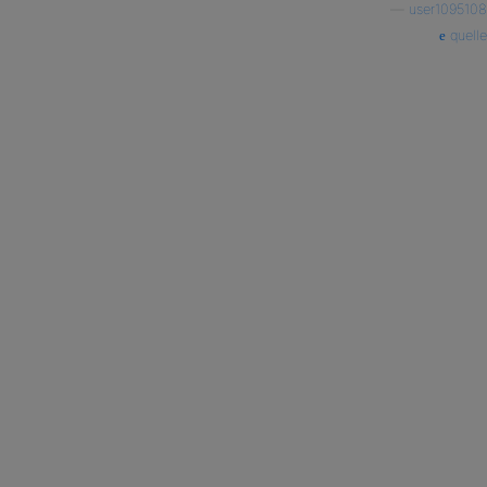
—
user1095108
quelle