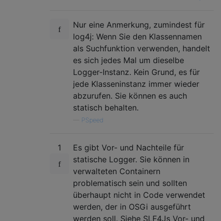
Nur eine Anmerkung, zumindest für
log4j: Wenn Sie den Klassennamen
als Suchfunktion verwenden, handelt
es sich jedes Mal um dieselbe
Logger-Instanz. Kein Grund, es für
jede Klasseninstanz immer wieder
abzurufen. Sie können es auch
statisch behalten.
—
PSpeed
1
Es gibt Vor- und Nachteile für
statische Logger. Sie können in
verwalteten Containern
problematisch sein und sollten
überhaupt nicht in Code verwendet
werden, der in OSGi ausgeführt
werden soll. Siehe SLF4Js Vor- und