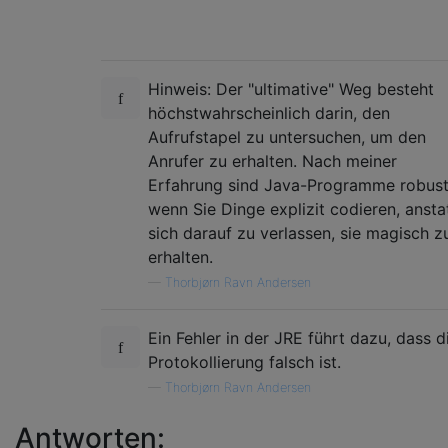
Hinweis: Der "ultimative" Weg besteht
höchstwahrscheinlich darin, den
Aufrufstapel zu untersuchen, um den
Anrufer zu erhalten. Nach meiner
Erfahrung sind Java-Programme robust
wenn Sie Dinge explizit codieren, ansta
sich darauf zu verlassen, sie magisch z
erhalten.
—
Thorbjørn Ravn Andersen
Ein Fehler in der JRE führt dazu, dass d
Protokollierung falsch ist.
—
Thorbjørn Ravn Andersen
Antworten: