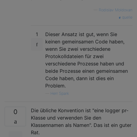
—
Rodislav Moldovan
quelle
1
Dieser Ansatz ist gut, wenn Sie
keinen gemeinsamen Code haben,
wenn Sie zwei verschiedene
Protokolldateien für zwei
verschiedene Prozesse haben und
beide Prozesse einen gemeinsamen
Code haben, dann ist dies ein
Problem.
—
Herr Spark
Die übliche Konvention ist "eine logger pr-
0
Klasse und verwenden Sie den
Klassennamen als Namen". Das ist ein guter
Rat.