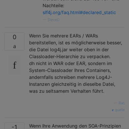
Nachteile:
slf4j.org/faq.html#declared_static
—
SteveD
Wenn Sie mehrere EARs / WARs
0
bereitstellen, ist es möglicherweise besser,
die Datei log4j.jar weiter oben in der
Classloader-Hierarchie zu verpacken.
dh nicht in WAR oder EAR, sondern im
System-Classloader Ihres Containers,
andernfalls schreiben mehrere Log4J-
Instanzen gleichzeitig in dieselbe Datei,
was zu seltsamem Verhalten führt.
—
Bas
quelle
Wenn Ihre Anwendung den SOA-Prinzipien
-1