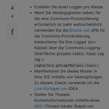
Erstellen Sie einen Logger pro Klasse.
4
Wenn Sie Abhängigkeiten haben, für
die eine
Commons-Protokollierung
erforderlich ist (sehr wahrscheinlich),
verwenden Sie die
Brücke von
slf4j für
die Commons-Protokollierung.
Instanziieren Sie Ihre Logger (pro
Klasse) über die Commons Logging-
Oberfläche:
private static final Log
log =
LogFactory.getLog(MyClass.class);
Manifestieren Sie dieses Muster in
Ihrer IDE mithilfe von Verknüpfungen.
Zu diesem Zweck verwende ich die
Live-Vorlagen von
IDEA .
Stellen Sie Threads
Kontextinformationen mithilfe eines
NDC
(Thread-lokaler Stapel von