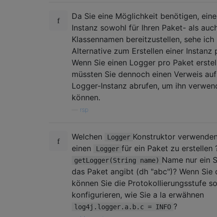
Da Sie eine Möglichkeit benötigen, ein
Instanz sowohl für Ihren Paket- als auch
Klassennamen bereitzustellen, sehe ich
Alternative zum Erstellen einer Instanz 
Wenn Sie einen Logger pro Paket erstel
müssten Sie dennoch einen Verweis auf
Logger-Instanz abrufen, um ihn verwen
können.
—
rsp
Welchen
Konstruktor verwenden
Logger
einen
für ein Paket zu erstellen 
Logger
Name nur ein S
getLogger(String name)
das Paket angibt (dh "abc")? Wenn Sie d
können Sie die Protokollierungsstufe s
konfigurieren, wie Sie a la erwähnen
?
log4j.logger.a.b.c = INFO