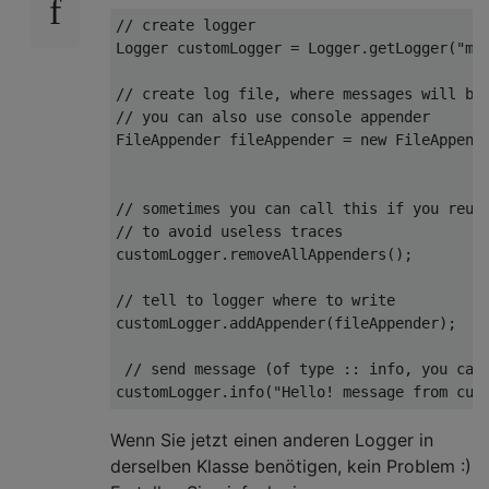
// create logger
Logger customLogger = Logger.getLogger(
"my
// create log file, where messages will be
// you can also use console appender
FileAppender fileAppender = 
new
 FileAppend
// sometimes you can call this if you reus
// to avoid useless traces
customLogger.removeAllAppenders();

// tell to logger where to write
customLogger.addAppender(fileAppender);

// send message (of type :: info, you can
customLogger.info(
"Hello! message from cus
Wenn Sie jetzt einen anderen Logger in
derselben Klasse benötigen, kein Problem :)