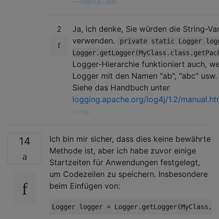
—
Marcus Leon
2
Ja, ich denke, Sie würden die String-Var
verwenden.
private static Logger log
Logger.getLogger(MyClass.class.getPac
Logger-Hierarchie funktioniert auch, w
Logger mit den Namen "ab", "abc" usw. e
Siehe das Handbuch unter
logging.apache.org/log4j/1.2/manual.ht
—
rsp
Ich bin mir sicher, dass dies keine bewährte
14
Methode ist, aber ich habe zuvor einige
Startzeiten für Anwendungen festgelegt,
um Codezeilen zu speichern. Insbesondere
beim Einfügen von: