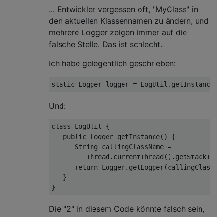
... Entwickler vergessen oft, "MyClass" in
den aktuellen Klassennamen zu ändern, und
mehrere Logger zeigen immer auf die
falsche Stelle. Das ist schlecht.
Ich habe gelegentlich geschrieben:
static
Und:
class
LogUtil
{

public
 Logger 
getInstance
()
{

      String callingClassName = 

         Thread.currentThread().getStackTr
return
 Logger.getLogger(callingClassN
   }

Die "2" in diesem Code könnte falsch sein,