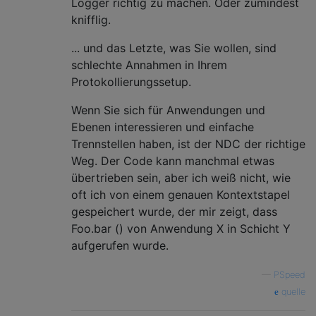
Logger richtig zu machen. Oder zumindest
knifflig.
... und das Letzte, was Sie wollen, sind
schlechte Annahmen in Ihrem
Protokollierungssetup.
Wenn Sie sich für Anwendungen und
Ebenen interessieren und einfache
Trennstellen haben, ist der NDC der richtige
Weg. Der Code kann manchmal etwas
übertrieben sein, aber ich weiß nicht, wie
oft ich von einem genauen Kontextstapel
gespeichert wurde, der mir zeigt, dass
Foo.bar () von Anwendung X in Schicht Y
aufgerufen wurde.
—
PSpeed
quelle