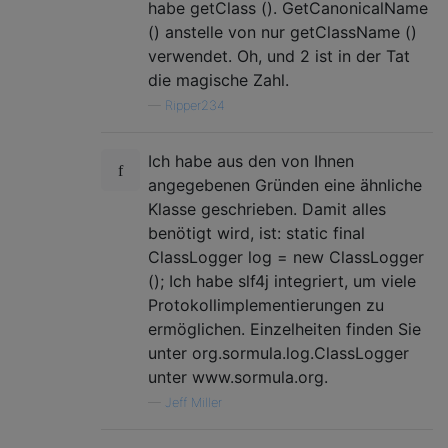
habe getClass (). GetCanonicalName
() anstelle von nur getClassName ()
verwendet. Oh, und 2 ist in der Tat
die magische Zahl.
—
Ripper234
Ich habe aus den von Ihnen
angegebenen Gründen eine ähnliche
Klasse geschrieben. Damit alles
benötigt wird, ist: static final
ClassLogger log = new ClassLogger
(); Ich habe slf4j integriert, um viele
Protokollimplementierungen zu
ermöglichen. Einzelheiten finden Sie
unter org.sormula.log.ClassLogger
unter www.sormula.org.
—
Jeff Miller