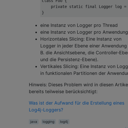
class
Foo
{

private
static
final
 Logger log = 
eine Instanz von Logger pro Thread
eine Instanz von Logger pro Anwendung
Horizontales Slicing: Eine Instanz von
Logger in jeder Ebene einer Anwendung 
B. die Ansichtsebene, die Controller-Eb
und die Persistenz-Ebene).
Vertikales Slicing: Eine Instanz von Log
in funktionalen Partitionen der Anwend
Hinweis: Dieses Problem wird in diesen Artike
bereits teilweise berücksichtigt:
Was ist der Aufwand für die Erstellung eines
Log4j-Loggers?
java
logging
log4j