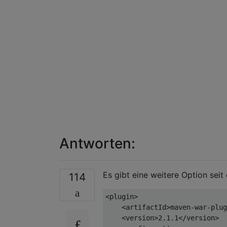
Antworten:
Es gibt eine weitere Option sei
114
<plugin>
<artifactId>
maven-war-plug
<version>
2.1.1
</version>