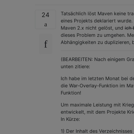
Tatsächlich löst Maven keine tra
24
eines Projekts deklariert wurde.
Maven 2.x nicht gelöst, und
ich 
dieses Problem zu umgehen. Mei
Abhängigkeiten zu duplizieren, 
(BEARBEITEN: Nach einigem Gra
unten zitiere:
Ich habe im letzten Monat bei d
die War-Overlay-Funktion im Mave
Funktion!
Um maximale Leistung mit Krieg
entwickelt, mit dem Projekte Kr
In Kürze:
1) Der Inhalt des Verzeichnisse