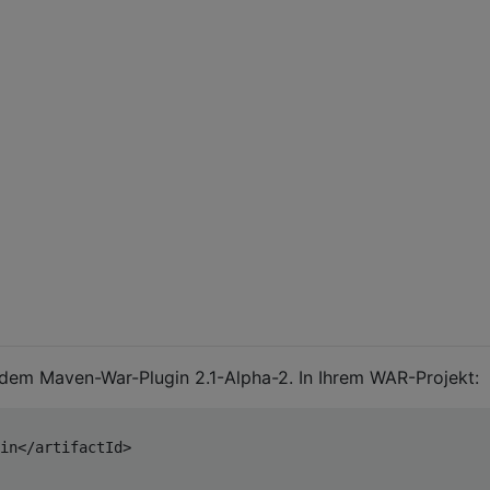
t dem Maven-War-Plugin 2.1-Alpha-2. In Ihrem WAR-Projekt:
in
</artifactId>