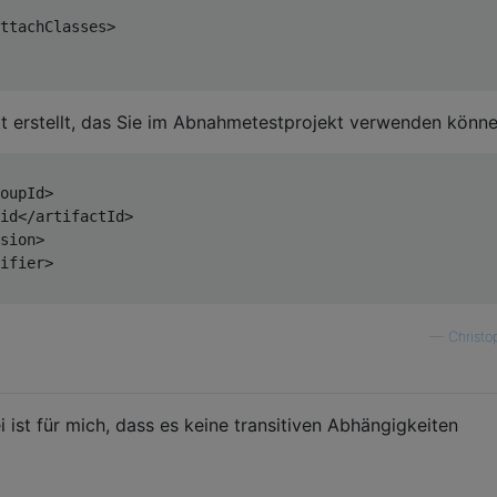
ttachClasses>
t erstellt, das Sie im Abnahmetestprojekt verwenden könne
oupId>
id
</artifactId>
sion>
ifier>
—
Christo
 ist für mich, dass es keine transitiven Abhängigkeiten