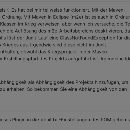
is :) Es hat bei mir teilweise funktioniert. Mit der Maven-
n Ordnung. Mit Maven in Eclipse (m2e) ist es auch in Ordnu
f Klassen im Krieg verweisen, aber wenn ich versuche, die Te
 ich die Auflösung des m2e-Arbeitsbereichs deaktivieren, d
alls löst der Junit-Lauf eine ClassNotFoundException für di
 Krieges aus. Irgendwie sind diese nicht im Junit-
nthalten, obwohl das Kriegsprojekt in der Maven-
 Erstellungspfad des Projekts aufgeführt ist. Irgendeine I
bhängigkeit als Abhängigkeit des Projekts hinzufügen, um
n zu erhalten. So bekommen Sie eine Abhängigkeit von den
ieses Plugin in die <build> -Einstellungen des POM gehen so