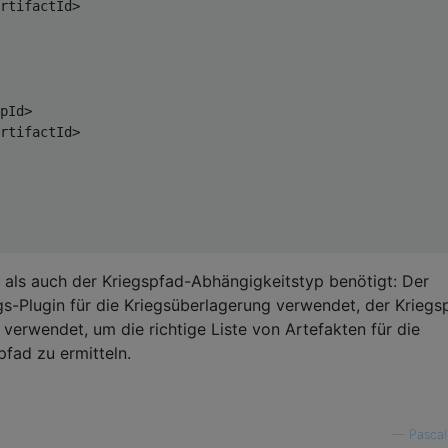
rtifactId>
pId>
rtifactId>
 als auch der Kriegspfad-Abhängigkeitstyp benötigt: Der
s-Plugin für die Kriegsüberlagerung verwendet, der Kriegs
verwendet, um die richtige Liste von Artefakten für die
fad zu ermitteln.
—
Pascal