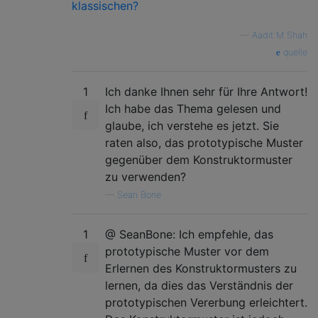
klassischen?
—
Aadit M Shah
quelle
1
Ich danke Ihnen sehr für Ihre Antwort!
Ich habe das Thema gelesen und
glaube, ich verstehe es jetzt. Sie
raten also, das prototypische Muster
gegenüber dem Konstruktormuster
zu verwenden?
—
Sean Bone
1
@ SeanBone: Ich empfehle, das
prototypische Muster vor dem
Erlernen des Konstruktormusters zu
lernen, da dies das Verständnis der
prototypischen Vererbung erleichtert.