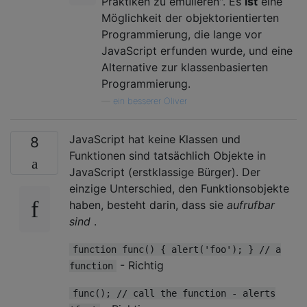
Praktiken zu emulieren". Es
ist
eine
Möglichkeit der objektorientierten
Programmierung, die lange vor
JavaScript erfunden wurde, und eine
Alternative zur klassenbasierten
Programmierung.
—
ein besserer Oliver
JavaScript hat keine Klassen und
8
Funktionen sind tatsächlich Objekte in
JavaScript (erstklassige Bürger). Der
einzige Unterschied, den Funktionsobjekte
haben, besteht darin, dass sie
aufrufbar
sind
.
function func() { alert('foo'); } // a
- Richtig
function
func(); // call the function - alerts