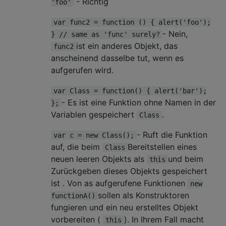
- Richtig
'foo'
var func2 = function () { alert('foo');
- Nein,
} // same as 'func' surely?
ist ein anderes Objekt, das
func2
anscheinend dasselbe tut, wenn es
aufgerufen wird.
var Class = function() { alert('bar');
- Es ist eine Funktion ohne Namen in der
};
Variablen gespeichert
.
Class
- Ruft die Funktion
var c = new Class();
auf, die beim
Bereitstellen eines
Class
neuen leeren Objekts als
und beim
this
Zurückgeben dieses Objekts gespeichert
ist . Von as aufgerufene Funktionen
new
sollen als Konstruktoren
functionA()
fungieren und ein neu erstelltes Objekt
vorbereiten (
). In Ihrem Fall macht
this