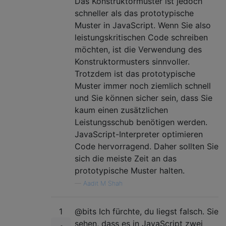
Das Konstruktormuster ist jedoch
schneller als das prototypische
Muster in JavaScript. Wenn Sie also
leistungskritischen Code schreiben
möchten, ist die Verwendung des
Konstruktormusters sinnvoller.
Trotzdem ist das prototypische
Muster immer noch ziemlich schnell
und Sie können sicher sein, dass Sie
kaum einen zusätzlichen
Leistungsschub benötigen werden.
JavaScript-Interpreter optimieren
Code hervorragend. Daher sollten Sie
sich die meiste Zeit an das
prototypische Muster halten.
—
Aadit M Shah
1
@bits Ich fürchte, du liegst falsch. Sie
sehen, dass es in JavaScript zwei