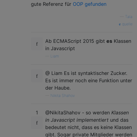
gute Referenz für
OOP gefunden
—
Tala
quelle
Ab ECMAScript 2015 gibt
es
Klassen
in Javascript
—
Liam
@ Liam Es ist syntaktischer Zucker.
Es ist immer noch eine Funktion unter
der Haube.
—
Nikita Shahov
1
@NikitaShahov - so werden
Klassen
in Javascript implementiert
und das
bedeutet nicht, dass es keine Klassen
gibt. Sogar private Mitglieder werden