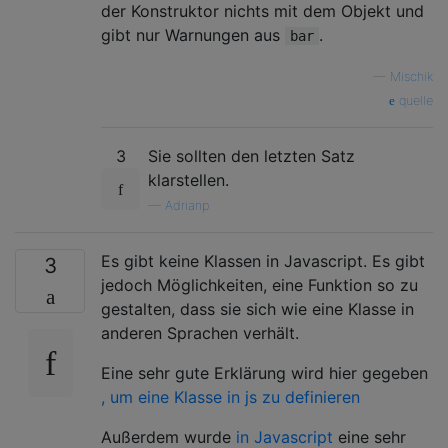
der Konstruktor nichts mit dem Objekt und
gibt nur Warnungen aus
.
bar
—
Mischik
quelle
3
Sie sollten den letzten Satz
klarstellen.
—
Adrianp
Es gibt keine Klassen in Javascript. Es gibt
3
jedoch Möglichkeiten, eine Funktion so zu
gestalten, dass sie sich wie eine Klasse in
anderen Sprachen verhält.
Eine sehr gute Erklärung wird hier gegeben
, um eine Klasse in js zu definieren
Außerdem wurde
in Javascript
eine sehr