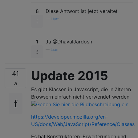
8
Diese Antwort ist jetzt veraltet
—
Liam
1
Ja @DhavalJardosh
—
Liam
Update 2015
41
Es gibt Klassen in Javascript, die in älteren
Browsern einfach nicht verwendet werden.
https://developer.mozilla.org/en-
US/docs/Web/JavaScript/Reference/Classes
Es hat Konstruktoren, Erweiterungen und