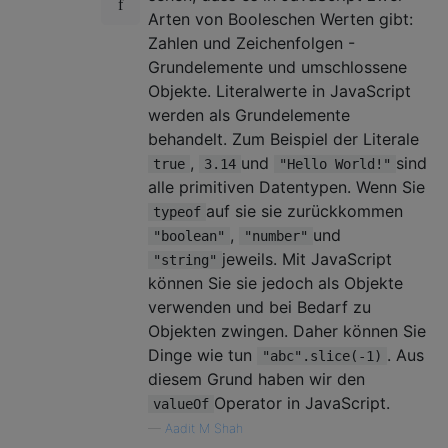
Arten von Booleschen Werten gibt:
Zahlen und Zeichenfolgen -
Grundelemente und umschlossene
Objekte. Literalwerte in JavaScript
werden als Grundelemente
behandelt. Zum Beispiel der Literale
,
und
sind
true
3.14
"Hello World!"
alle primitiven Datentypen. Wenn Sie
auf sie sie zurückkommen
typeof
,
und
"boolean"
"number"
jeweils. Mit JavaScript
"string"
können Sie sie jedoch als Objekte
verwenden und bei Bedarf zu
Objekten zwingen. Daher können Sie
Dinge wie tun
. Aus
"abc".slice(-1)
diesem Grund haben wir den
Operator in JavaScript.
valueOf
—
Aadit M Shah