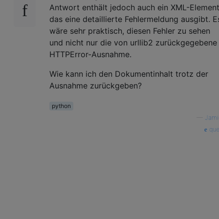
Antwort enthält jedoch auch ein XML-Element
das eine detaillierte Fehlermeldung ausgibt. E
wäre sehr praktisch, diesen Fehler zu sehen
und nicht nur die von urllib2 zurückgegebene
HTTPError-Ausnahme.
Wie kann ich den Dokumentinhalt trotz der
Ausnahme zurückgeben?
python
—
Jami
que