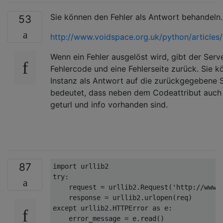
Sie können den Fehler als Antwort behandeln.
53
http://www.voidspace.org.uk/python/articles/u
Wenn ein Fehler ausgelöst wird, gibt der Ser
Fehlercode und eine Fehlerseite zurück. Sie 
Instanz als Antwort auf die zurückgegebene 
bedeutet, dass neben dem Codeattribut auch
geturl und info vorhanden sind.
87
import
try
:

    request = urllib2.Request(
'http://www.
except
 urllib2.HTTPError 
as
 e:

    error_message = e.read()
