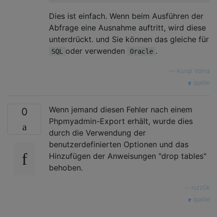
Dies ist einfach. Wenn beim Ausführen der
Abfrage eine Ausnahme auftritt, wird diese
unterdrückt. und Sie können das gleiche für
oder verwenden
.
SQL
Oracle
—
Kunal Vohra
quelle
Wenn jemand diesen Fehler nach einem
0
Phpmyadmin-Export erhält, wurde dies
durch die Verwendung der
benutzerdefinierten Optionen und das
Hinzufügen der Anweisungen "drop tables"
behoben.
—
nizz0k
quelle