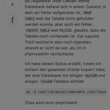
@CraigWalker unter Debian: Meine
Datenbank befand sich in einem Zustand, in
dem ein Fehler aufgetreten ist,
DROP
weil die Tabelle nicht gefunden
TABLE
werden konnte, aber auch ein Fehler ,
weil MySQL glaubte, dass die
CREATE TABLE
Tabelle noch vorhanden ist. Der kaputte
Tisch existierte also noch irgendwo,
obwohl er nicht da war, als ich in
phpmyadmin nachschaute.
Ich habe diesen Status erstellt, indem ich
einfach den gesamten Ordner kopiert habe,
der eine Datenbank mit einigen
und
MyISAM
einigen
Tabellen enthielt
InnoDB
(Dies wird nicht empfohlen!)