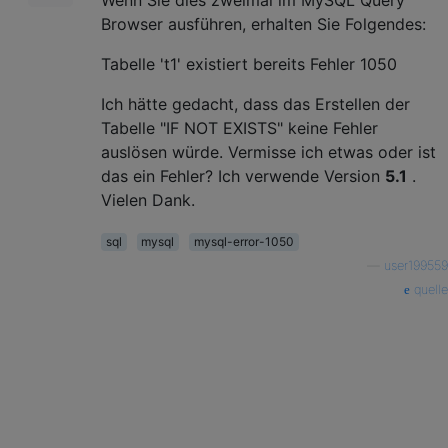
Browser ausführen, erhalten Sie Folgendes:
Tabelle 't1' existiert bereits Fehler 1050
Ich hätte gedacht, dass das Erstellen der
Tabelle "IF NOT EXISTS" keine Fehler
auslösen würde. Vermisse ich etwas oder ist
das ein Fehler? Ich verwende Version
5.1
.
Vielen Dank.
sql
mysql
mysql-error-1050
—
user199559
quelle