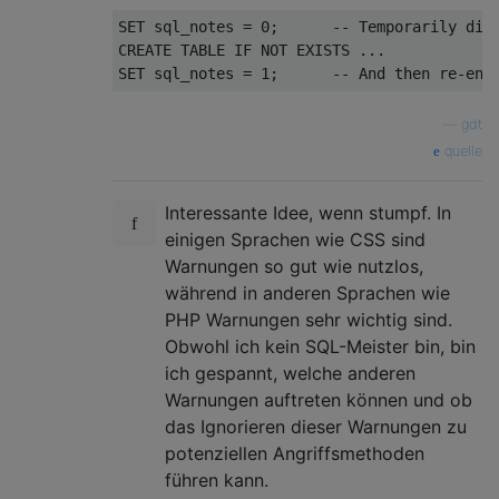
SET
 sql_notes = 
0
;      
-- Temporarily dis
CREATE
TABLE
IF
NOT
EXISTS
SET
 sql_notes = 
1
;      
-- And then re-ena
—
gdt
quelle
Interessante Idee, wenn stumpf. In
einigen Sprachen wie CSS sind
Warnungen so gut wie nutzlos,
während in anderen Sprachen wie
PHP Warnungen sehr wichtig sind.
Obwohl ich kein SQL-Meister bin, bin
ich gespannt, welche anderen
Warnungen auftreten können und ob
das Ignorieren dieser Warnungen zu
potenziellen Angriffsmethoden
führen kann.