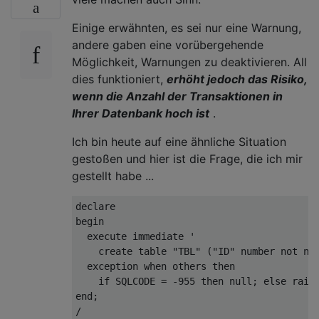
Einige erwähnten, es sei nur eine Warnung,
andere gaben eine vorübergehende
Möglichkeit, Warnungen zu deaktivieren. All
dies funktioniert,
erhöht jedoch das Risiko,
wenn die Anzahl der Transaktionen in
Ihrer Datenbank hoch ist
.
Ich bin heute auf eine ähnliche Situation
gestoßen und hier ist die Frage, die ich mir
gestellt habe ...
declare
begin
execute
immediate
'

    create table "TBL" ("ID" number not nu
  exception when others then

    if SQLCODE = -955 then null; else rais
end
;
