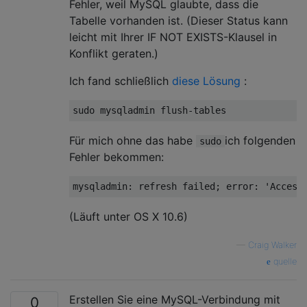
Fehler, weil MySQL glaubte, dass die
Tabelle vorhanden ist. (Dieser Status kann
leicht mit Ihrer IF NOT EXISTS-Klausel in
Konflikt geraten.)
Ich fand schließlich
diese Lösung
:
sudo mysqladmin 
flush
-
tables
Für mich ohne das habe
ich folgenden
sudo
Fehler bekommen:
(Läuft unter OS X 10.6)
—
Craig Walker
quelle
Erstellen Sie eine MySQL-Verbindung mit
0