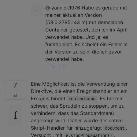
@ yannick1976 Habe es gerade mit
meiner aktuellen Version
(53.0.2785.143 m) mit demselben
Container getestet, den ich im April
verwendet habe. Und ja, es
funktioniert. Es scheint ein Fehler in
der Version zu sein, die ich zuvor
verwendet habe.
—
Daniel Z.
Eine Möglichkeit ist die Verwendung einer
7
Direktive, die einen Ereignishandler an ein
Ereignis bindet
. Es fiel mir
contextmenu
schwer, das Sprudeln zu stoppen, um zu
verhindern, dass das Standardmenü
angezeigt wird. Daher wurde der native
Skript-Handler für hinzugefügt
.
document
Versucht , mit
,
e.stopPropagation()