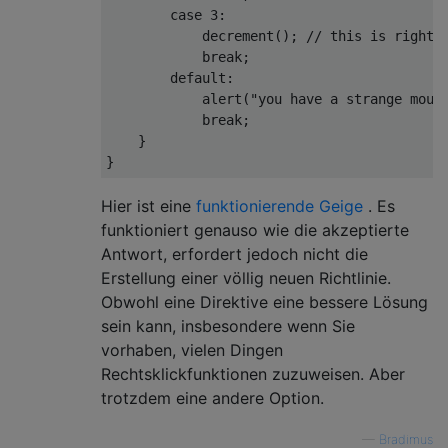
case
3
:

            decrement(); 
// this is right 
break
;

default
:

            alert(
"you have a strange mous
break
;

    }

Hier ist eine
funktionierende Geige
. Es
funktioniert genauso wie die akzeptierte
Antwort, erfordert jedoch nicht die
Erstellung einer völlig neuen Richtlinie.
Obwohl eine Direktive eine bessere Lösung
sein kann, insbesondere wenn Sie
vorhaben, vielen Dingen
Rechtsklickfunktionen zuzuweisen. Aber
trotzdem eine andere Option.
—
Bradimus