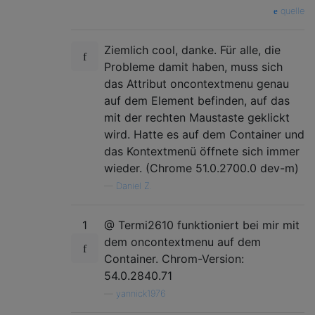
quelle
Ziemlich cool, danke. Für alle, die
Probleme damit haben, muss sich
das Attribut oncontextmenu genau
auf dem Element befinden, auf das
mit der rechten Maustaste geklickt
wird. Hatte es auf dem Container und
das Kontextmenü öffnete sich immer
wieder. (Chrome 51.0.2700.0 dev-m)
—
Daniel Z.
1
@ Termi2610 funktioniert bei mir mit
dem oncontextmenu auf dem
Container. Chrom-Version:
54.0.2840.71
—
yannick1976