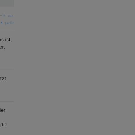
—
Fraser
quelle
s ist,
er,
tzt
der
 die