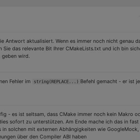
e Antwort aktualisiert. Wenn es immer noch nicht genau da
Sie das relevante Bit Ihrer CMakeLists.txt und ich bin sich
 geben wird.
inen Fehler im
Befehl gemacht - er ist je
string(REPLACE...)
ufig - es ist seltsam, dass CMake immer noch kein Makro o
 dies sofort zu unterstützen. Am Ende mache ich das in fast
s in solchen mit externen Abhängigkeiten wie GoogleMock,
nungen über den Compiler ABI haben