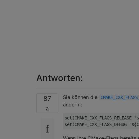
Antworten:
Sie können die
87
CMAKE_CXX_FLAGS
ändern :
set(CMAKE_CXX_FLAGS_RELEASE "$
Wenn Ihre CMake-Flags bereits 