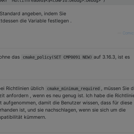
 Standard angeben, indem Sie
ttdessen die Variable festlegen .
—
Comi
 ohne das
auf 3.16.3, ist es
cmake_policy(SET CMP0091 NEW)
i Richtlinien üblich
, müssen Sie 
cmake_minimum_required
zit anfordern , wenn es neu genug ist. Ich habe die Richtlini
rt aufgenommen, damit die Benutzer wissen, dass für diese
orhanden ist, und sie nachschlagen, wenn sie sich um die
patibilität kümmern.