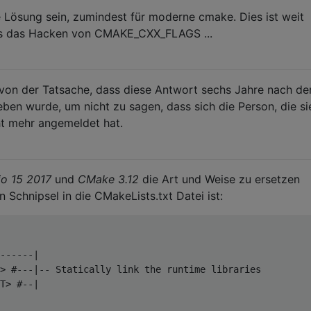
te Lösung sein, zumindest für moderne cmake. Dies ist weit
als das Hacken von CMAKE_CXX_FLAGS ...
on der Tatsache, dass diese Antwort sechs Jahre nach de
ben wurde, um nicht zu sagen, dass sich die Person, die si
cht mehr angemeldet hat.
io 15 2017
und
CMake 3.12
die Art und Weise zu ersetzen
 Schnipsel in die CMakeLists.txt Datei ist:
------|

> #---|-- Statically link the runtime libraries

T> #--|
