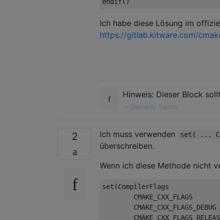
Ich habe diese Lösung im offiz
https://gitlab.kitware.com/cma
Hinweis: Dieser Block sol
—
Bernardo Ramos
Ich muss verwenden
2
set( ... C
überschreiben.
Wenn ich diese Methode nicht 
set(CompilerFlags

        CMAKE_CXX_FLAGS

        CMAKE_CXX_FLAGS_DEBUG

        CMAKE_CXX_FLAGS_RELEAS