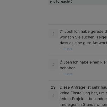
@ Josh Ich habe gerade di
wonach Sie suchen, zeigen 
dass es eine gute Antwort
—
Fraser
@Josh Ich habe einen kle
behoben.
—
Fraser
29
Diese Anfrage ist sehr hä
keine Einstellung hat, um
jedem Projekt - besonder
ihre eigenen Standardmei