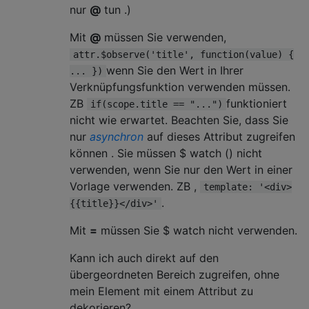
nur
@
tun .)
Mit
@
müssen Sie verwenden,
attr.$observe('title', function(value) {
wenn Sie den Wert in Ihrer
... })
Verknüpfungsfunktion verwenden müssen.
ZB
funktioniert
if(scope.title == "...")
nicht wie erwartet. Beachten Sie, dass Sie
nur
asynchron
auf dieses Attribut zugreifen
können . Sie müssen $ watch () nicht
verwenden, wenn Sie nur den Wert in einer
Vorlage verwenden. ZB ,
template: '<div>
.
{{title}}</div>'
Mit
=
müssen Sie $ watch nicht verwenden.
Kann ich auch direkt auf den
übergeordneten Bereich zugreifen, ohne
mein Element mit einem Attribut zu
dekorieren?