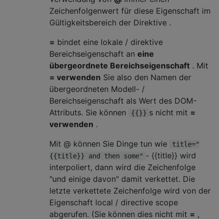
Zeichenfolgenwert für diese Eigenschaft im
Gültigkeitsbereich der Direktive .
=
bindet eine lokale / direktive
Bereichseigenschaft an
eine
übergeordnete Bereichseigenschaft
. Mit
= verwenden
Sie also den Namen der
übergeordneten Modell- /
Bereichseigenschaft als Wert des DOM-
Attributs. Sie können
s nicht mit
=
{{}}
verwenden
.
Mit @ können Sie Dinge tun wie
title="
- {{title}} wird
{{title}} and then some"
interpoliert, dann wird die Zeichenfolge
"und einige davon" damit verkettet. Die
letzte verkettete Zeichenfolge wird von der
Eigenschaft local / directive scope
abgerufen. (Sie können dies nicht mit
=
,