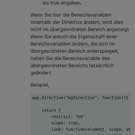
als true angeben.
Wenn Sie hier die Bereichsvariablen
innerhalb der Direktive ändern, wird dies
nicht im übergeordneten Bereich angezeigt.
Wenn Sie jedoch die Eigenschaft einer
Bereichsvariablen ändern, die sich im
übergeordneten Bereich widerspiegelt,
haben Sie die Bereichsvariable des
übergeordneten Bereichs tatsächlich
geändert .
Beispiel,
app
.
directive
(
"myDirective"
,
function
(){
return
{
restrict
:
"EA"
,
        scope
:
true
,
        link
:
function
(
element
,
 scope
,
 att