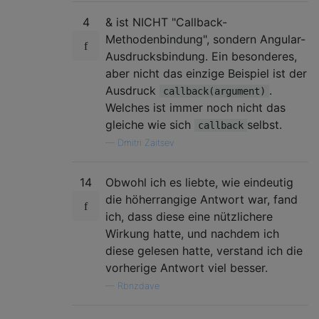
4
& ist NICHT "Callback-
Methodenbindung", sondern Angular-
Ausdrucksbindung. Ein besonderes,
aber nicht das einzige Beispiel ist der
Ausdruck
.
callback(argument)
Welches ist immer noch nicht das
gleiche wie sich
selbst.
callback
—
Dmitri Zaitsev
14
Obwohl ich es liebte, wie eindeutig
die höherrangige Antwort war, fand
ich, dass diese eine nützlichere
Wirkung hatte, und nachdem ich
diese gelesen hatte, verstand ich die
vorherige Antwort viel besser.
—
Rbnzdave