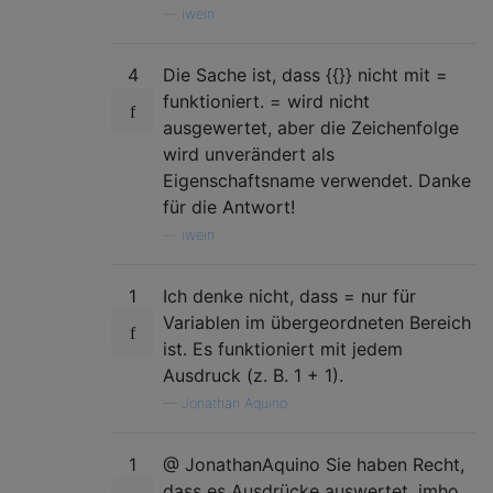
—
iwein
4
Die Sache ist, dass {{}} nicht mit =
funktioniert. = wird nicht
ausgewertet, aber die Zeichenfolge
wird unverändert als
Eigenschaftsname verwendet. Danke
für die Antwort!
—
iwein
1
Ich denke nicht, dass = nur für
Variablen im übergeordneten Bereich
ist. Es funktioniert mit jedem
Ausdruck (z. B. 1 + 1).
—
Jonathan Aquino
1
@ JonathanAquino Sie haben Recht,
dass es Ausdrücke auswertet. imho