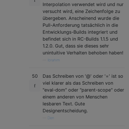
Interpolation verwendet wird und nur
versucht wird, eine Zeichenfolge zu
übergeben. Anscheinend wurde die
Pull-Anforderung tatsächlich in die
Entwicklungs-Builds integriert und
befindet sich in RC-Builds 1.1.5 und
1.2.0. Gut, dass sie dieses sehr
unintuitive Verhalten behoben haben!
—
Ibrahim
50
Das Schreiben von '@' oder '=' ist so
viel klarer als das Schreiben von
"eval-dom" oder "parent-scope" oder
einem anderen von Menschen
lesbaren Text. Gute
Designentscheidung.
—
Den