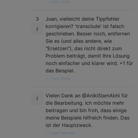
—
Tony Ennis
3
Juan, vielleicht deine Tippfehler
korrigieren? 'transclude' ist falsch
geschrieben. Besser noch, entfernen
Sie es (und alles andere, wie
"Ersetzen"), das nicht direkt zum
Problem beiträgt, damit Ihre Lösung
noch einfacher und klarer wird. +1 für
das Beispiel.
—
Tony Ennis
Vielen Dank an @AnikISlamAbhi für
die Bearbeitung. Ich möchte mehr
beitragen und bin froh, dass einige
meine Beispiele hilfreich finden. Das
ist der Hauptzweck.
—
Juan Mendez