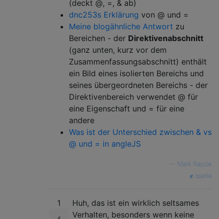
(deckt @, =, & ab)
dnc253s Erklärung
von @ und =
Meine blogähnliche Antwort
zu
Bereichen - der
Direktivenabschnitt
(ganz unten, kurz vor dem
Zusammenfassungsabschnitt) enthält
ein Bild eines isolierten Bereichs und
seines übergeordneten Bereichs - der
Direktivenbereich verwendet @ für
eine Eigenschaft und = für eine
andere
Was ist der Unterschied zwischen & vs
@ und = in angleJS
—
Mark Rajcok
quelle
1
Huh, das ist ein wirklich seltsames
Verhalten, besonders wenn keine