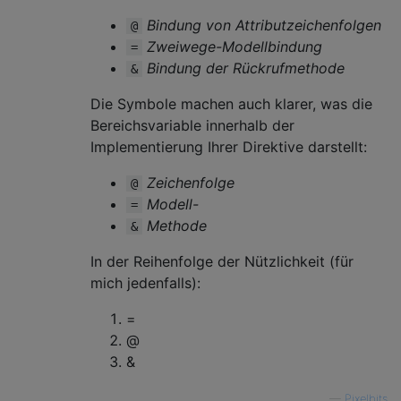
Bindung von Attributzeichenfolgen
@
Zweiwege-Modellbindung
=
Bindung der Rückrufmethode
&
Die Symbole machen auch klarer, was die
Bereichsvariable innerhalb der
Implementierung Ihrer Direktive darstellt:
Zeichenfolge
@
Modell-
=
Methode
&
In der Reihenfolge der Nützlichkeit (für
mich jedenfalls):
=
@
&
—
Pixelbits