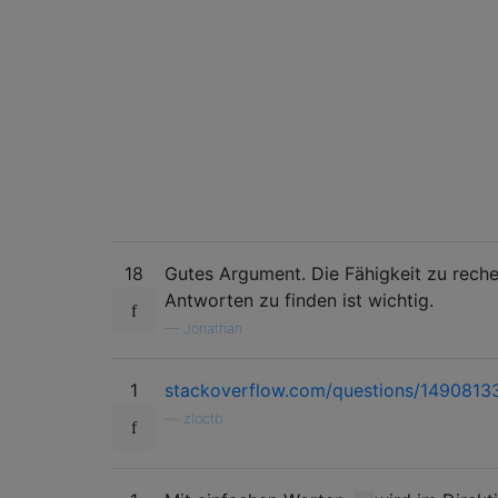
18
Gutes Argument. Die Fähigkeit zu rech
Antworten zu finden ist wichtig.
—
Jonathan
1
stackoverflow.com/questions/1490813
—
zloctb