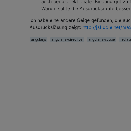
auch bei bidirektionaler Bindung gut zu 
Warum sollte die Ausdrucksroute besser
Ich habe eine andere Geige gefunden, die auc
Ausdruckslösung zeigt:
http://jsfiddle.net/m
angularjs
angularjs-directive
angularjs-scope
isola