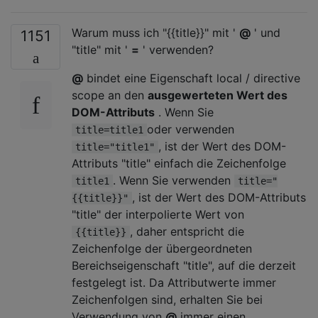
Warum muss ich "{{title}}" mit '
@
' und
1151
"title" mit '
=
' verwenden?
@
bindet eine Eigenschaft local / directive
scope an den
ausgewerteten Wert des
DOM-Attributs
. Wenn Sie
oder verwenden
title=title1
, ist der Wert des DOM-
title="title1"
Attributs "title" einfach die Zeichenfolge
. Wenn Sie verwenden
title1
title="
, ist der Wert des DOM-Attributs
{{title}}"
"title" der interpolierte Wert von
, daher entspricht die
{{title}}
Zeichenfolge der übergeordneten
Bereichseigenschaft "title", auf die derzeit
festgelegt ist. Da Attributwerte immer
Zeichenfolgen sind, erhalten Sie bei
Verwendung von
@
immer einen