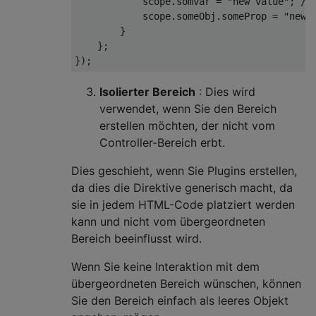
            scope
.
somvar 
=
"new value"
;
//
            scope
.
someObj
.
someProp 
=
"new 
}
};
});
Isolierter Bereich
: Dies wird
verwendet, wenn Sie den Bereich
erstellen möchten, der nicht vom
Controller-Bereich erbt.
Dies geschieht, wenn Sie Plugins erstellen,
da dies die Direktive generisch macht, da
sie in jedem HTML-Code platziert werden
kann und nicht vom übergeordneten
Bereich beeinflusst wird.
Wenn Sie keine Interaktion mit dem
übergeordneten Bereich wünschen, können
Sie den Bereich einfach als leeres Objekt