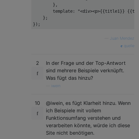
},
template
:
"<div><p>{{title1}} {{ti
};
});
—
Juan Mendez
quelle
2
In der Frage und der Top-Antwort
sind mehrere Beispiele verknüpft.
Was fügt das hinzu?
—
iwein
10
@iwein, es fügt Klarheit hinzu. Wenn
ich Beispiele mit vollem
Funktionsumfang verstehen und
verarbeiten könnte, würde ich diese
Site nicht benötigen.