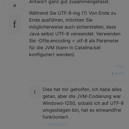
Antwort ganz gut zusammengefasst.
Während Sie UTF-8-ing (?) Von Ende zu
Ende ausführen, möchten Sie
möglicherweise auch sicherstellen, dass
Java selbst UTF-8 verwendet. Verwenden
Sie -Dfile.encoding = utf-8 als Parameter
für die JVM (kann in Catalina.bat
konfiguriert werden).
—
Stian
quelle
Dies hat mir geholfen, ich habe alles
getan, aber die JVM-Codierung war
Windows-1250, sobald ich auf UTF-8
umgestiegen bin, hat es einwandfrei
funktioniert.
—
Coding_idiot