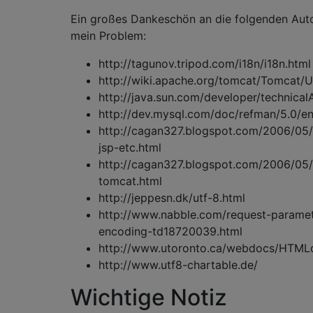
Ein großes Dankeschön an die folgenden Auto
mein Problem:
http://tagunov.tripod.com/i18n/i18n.html
http://wiki.apache.org/tomcat/Tomcat/
http://java.sun.com/developer/technical
http://dev.mysql.com/doc/refman/5.0/en
http://cagan327.blogspot.com/2006/05/
jsp-etc.html
http://cagan327.blogspot.com/2006/05/
tomcat.html
http://jeppesn.dk/utf-8.html
http://www.nabble.com/request-paramet
encoding-td18720039.html
http://www.utoronto.ca/webdocs/HTML
http://www.utf8-chartable.de/
Wichtige Notiz