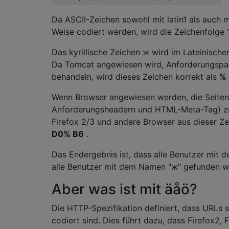
Da ASCII-Zeichen sowohl mit latin1 als auch m
Weise codiert werden, wird die Zeichenfolge "
Das kyrillische Zeichen ж wird im Lateinische
Da Tomcat angewiesen wird, Anforderungspa
behandeln, wird dieses Zeichen korrekt als
%
Wenn Browser angewiesen werden, die Seiten
Anforderungsheadern und HTML-Meta-Tag) zu
Firefox 2/3 und andere Browser aus dieser Ze
D0% B6
.
Das Endergebnis ist, dass alle Benutzer mit 
alle Benutzer mit dem Namen "ж" gefunden w
Aber was ist mit äåö?
Die HTTP-Spezifikation definiert, dass URLs s
codiert sind. Dies führt dazu, dass Firefox2,