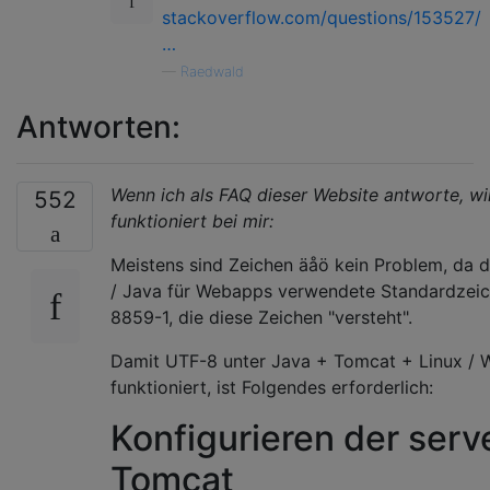
stackoverflow.com/questions/153527/
…
—
Raedwald
Antworten:
Wenn ich als FAQ dieser Website antworte, wi
552
funktioniert bei mir:
Meistens sind Zeichen äåö kein Problem, da
/ Java für Webapps verwendete Standardzeichen
8859-1, die diese Zeichen "versteht".
Damit UTF-8 unter Java + Tomcat + Linux /
funktioniert, ist Folgendes erforderlich:
Konfigurieren der serv
Tomcat