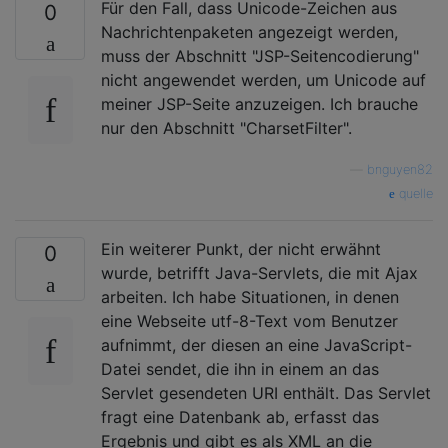
Für den Fall, dass Unicode-Zeichen aus
0
Nachrichtenpaketen angezeigt werden,
muss der Abschnitt "JSP-Seitencodierung"
nicht angewendet werden, um Unicode auf
meiner JSP-Seite anzuzeigen. Ich brauche
nur den Abschnitt "CharsetFilter".
—
bnguyen82
quelle
Ein weiterer Punkt, der nicht erwähnt
0
wurde, betrifft Java-Servlets, die mit Ajax
arbeiten. Ich habe Situationen, in denen
eine Webseite utf-8-Text vom Benutzer
aufnimmt, der diesen an eine JavaScript-
Datei sendet, die ihn in einem an das
Servlet gesendeten URI enthält. Das Servlet
fragt eine Datenbank ab, erfasst das
Ergebnis und gibt es als XML an die