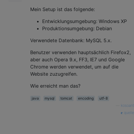
Mein Setup ist das folgende:
Entwicklungsumgebung: Windows XP
Produktionsumgebung: Debian
Verwendete Datenbank: MySQL 5.x.
Benutzer verwenden hauptsächlich Firefox2,
aber auch Opera 9.x, FF3, IE7 und Google
Chrome werden verwendet, um auf die
Website zuzugreifen.
Wie erreicht man das?
java
mysql
tomcat
encoding
utf-8
—
kosoant
quelle