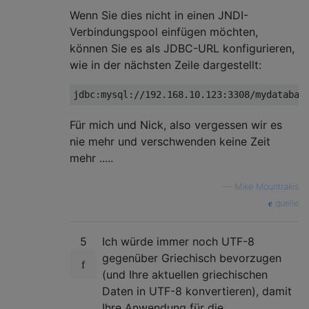
Wenn Sie dies nicht in einen JNDI-
Verbindungspool einfügen möchten,
können Sie es als JDBC-URL konfigurieren,
wie in der nächsten Zeile dargestellt:
jdbc
:
mysql
:
//192.168.10.123:3308/mydatabas
Für mich und Nick, also vergessen wir es
nie mehr und verschwenden keine Zeit
mehr .....
—
Mike Mountrakis
quelle
5
Ich würde immer noch UTF-8
gegenüber Griechisch bevorzugen
(und Ihre aktuellen griechischen
Daten in UTF-8 konvertieren), damit
Ihre Anwendung für die