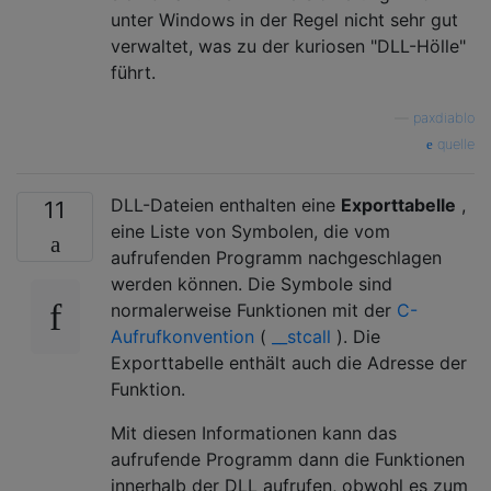
unter Windows in der Regel nicht sehr gut
verwaltet, was zu der kuriosen "DLL-Hölle"
führt.
—
paxdiablo
quelle
DLL-Dateien enthalten eine
Exporttabelle
,
11
eine Liste von Symbolen, die vom
aufrufenden Programm nachgeschlagen
werden können. Die Symbole sind
normalerweise Funktionen mit der
C-
Aufrufkonvention
(
__stcall
). Die
Exporttabelle enthält auch die Adresse der
Funktion.
Mit diesen Informationen kann das
aufrufende Programm dann die Funktionen
innerhalb der DLL aufrufen, obwohl es zum