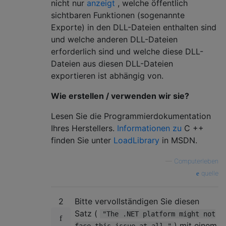
nicht nur
anzeigt
, welche öffentlich
sichtbaren Funktionen (sogenannte
Exporte) in den DLL-Dateien enthalten sind
und welche anderen DLL-Dateien
erforderlich sind und welche diese DLL-
Dateien aus diesen DLL-Dateien
exportieren ist abhängig von.
Wie erstellen / verwenden wir sie?
Lesen Sie die Programmierdokumentation
Ihres Herstellers.
Informationen zu
C ++
finden Sie unter
LoadLibrary
in MSDN.
—
Computerleben
quelle
2
Bitte vervollständigen Sie diesen
Satz (
"The .NET platform might not
) mit einem
face this issue at all."