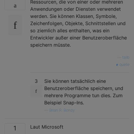
Ressourcen, die von einer oder mehreren
Anwendungen oder Diensten verwendet
werden. Sie können Klassen, Symbole,
Zeichenfolgen, Objekte, Schnittstellen und
so ziemlich alles enthalten, was ein
Entwickler außer einer Benutzeroberfläche
speichern müsste.
—
tsilb
quelle
3
Sie können tatsächlich eine
Benutzeroberfläche speichern, und
mehrere Programme tun dies. Zum
Beispiel Snap-Ins.
—
Brian R. Bondy
Laut Microsoft
1