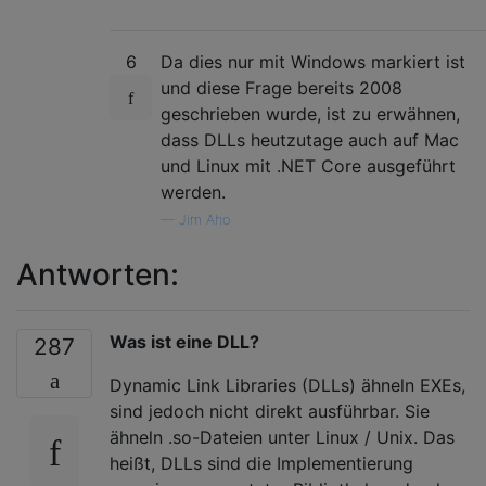
6
Da dies nur mit Windows markiert ist
und diese Frage bereits 2008
geschrieben wurde, ist zu erwähnen,
dass DLLs heutzutage auch auf Mac
und Linux mit .NET Core ausgeführt
werden.
—
Jim Aho
Antworten:
Was ist eine DLL?
287
Dynamic Link Libraries (DLLs) ähneln EXEs,
sind jedoch nicht direkt ausführbar. Sie
ähneln .so-Dateien unter Linux / Unix. Das
heißt, DLLs sind die Implementierung