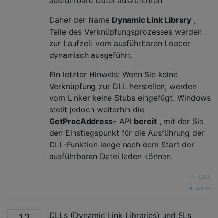
ausführbare Datei auszuführen.
Daher der Name
Dynamic Link Library
,
Teile des Verknüpfungsprozesses werden
zur Laufzeit vom ausführbaren Loader
dynamisch ausgeführt.
Ein letzter Hinweis: Wenn Sie keine
Verknüpfung zur DLL herstellen, werden
vom Linker keine Stubs eingefügt. Windows
stellt jedoch weiterhin die
GetProcAddress-
API
bereit
, mit der Sie
den Einstiegspunkt für die Ausführung der
DLL-Funktion lange nach dem Start der
ausführbaren Datei laden können.
—
jussij
quelle
DLLs (Dynamic Link Libraries) und SLs
12