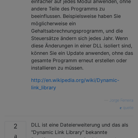
einfacher auf jedes Modul anwenden, ohne
andere Teile des Programms zu
beeinflussen. Beispielsweise haben Sie
möglicherweise ein
Gehaltsabrechnungsprogramm, und die
Steuersätze ändern sich jedes Jahr. Wenn
diese Änderungen in einer DLL isoliert sind,
können Sie ein Update anwenden, ohne das
gesamte Programm erneut erstellen oder
installieren zu müssen.
http://en.wikipedia.org/wiki/Dynamic-
link_library
—
Jorge Ferreira
quelle
DLL ist eine Dateierweiterung und das als
2
"Dynamic Link Library" bekannte