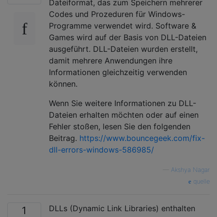
Dateiformat, das zum Speichern mehrerer
Codes und Prozeduren für Windows-
Programme verwendet wird. Software &
Games wird auf der Basis von DLL-Dateien
ausgeführt. DLL-Dateien wurden erstellt,
damit mehrere Anwendungen ihre
Informationen gleichzeitig verwenden
können.
Wenn Sie weitere Informationen zu DLL-
Dateien erhalten möchten oder auf einen
Fehler stoßen, lesen Sie den folgenden
Beitrag.
https://www.bouncegeek.com/fix-
dll-errors-windows-586985/
—
Akshya Nagar
quelle
DLLs (Dynamic Link Libraries) enthalten
1