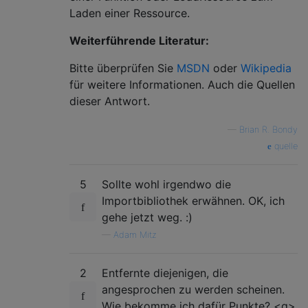
Laden einer Ressource.
Weiterführende Literatur:
Bitte überprüfen Sie
MSDN
oder
Wikipedia
für weitere Informationen. Auch die Quellen
dieser Antwort.
—
Brian R. Bondy
quelle
5
Sollte wohl irgendwo die
Importbibliothek erwähnen. OK, ich
gehe jetzt weg. :)
—
Adam Mitz
2
Entfernte diejenigen, die
angesprochen zu werden scheinen.
Wie bekomme ich dafür Punkte? <g>