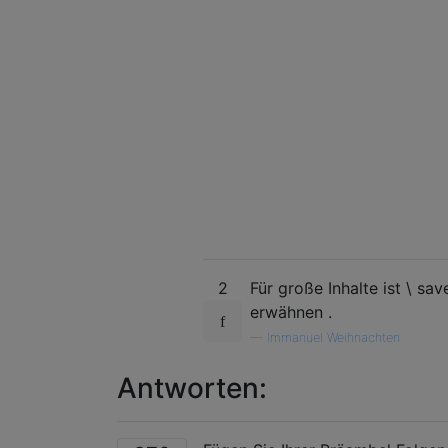
2
Für große Inhalte ist \ sa
erwähnen .
—
Immanuel Weihnachten
Antworten: