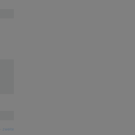
—
zweite