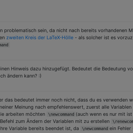
n problematisch sein, da nicht nach bereits vorhandenen 
den
zweiten Kreis der LaTeX-Hölle
- als solcher ist es vorzuz
mand
inen Hinweis dazu hinzugefügt. Bedeutet die Bedeutung v
ich ändern kann? :)
r das bedeutet immer noch nicht, dass du es verwenden wi
 meiner Meinung nach empfehlenswert, zuerst alle Variablen
n Sie arbeiten möchten
(auch wenn es nur mit ist
\newcommand
 Befehl zum Ändern der Variablen mit zu erstellen
\renewco
hre Variable bereits beendet ist, da
ein Fehler
\newcommand