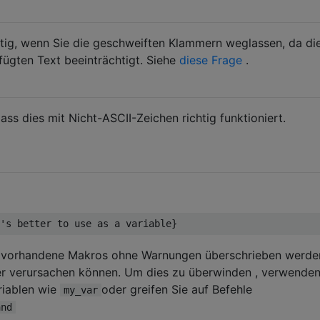
htig, wenn Sie die geschweiften Klammern weglassen, da di
ügten Text beeinträchtigt. Siehe
diese Frage
.
dass dies mit Nicht-ASCII-Zeichen richtig funktioniert.
's better to use as a variable
}
s vorhandene Makros ohne Warnungen überschrieben werde
ler verursachen können. Um dies zu überwinden , verwenden
iablen wie
oder greifen Sie auf Befehle
my_var
and