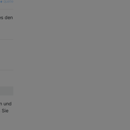
quelle
es den
n und
 Sie