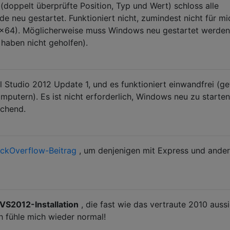
(doppelt überprüfte Position, Typ und Wert) schloss alle
e neu gestartet. Funktioniert nicht, zumindest nicht für mi
x64). Möglicherweise muss Windows neu gestartet werden
aben nicht geholfen).
 Studio 2012 Update 1, und es funktioniert einwandfrei (ge
mputern). Es ist nicht erforderlich, Windows neu zu starten
ichend.
ackOverflow-Beitrag
, um denjenigen mit Express und ande
VS2012-Installation
, die fast wie das vertraute 2010 aussi
ch fühle mich wieder normal!