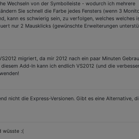
ache Wechseln von der Symbolleiste - wodurch ich mehrere
ndern Sie schnell die Farbe jedes Fensters (wenn 3 Monit
d, kann es schwierig sein, zu verfolgen, welches welches is
uert nur 2 Mausklicks (gewünschte Erweiterungen unterstü
VS2012 migriert, da mir 2012 nach ein paar Minuten Gebra
 diesem Add-In kann ich endlich VS2012 (und die verbesse
rwenden!
nd nicht die Express-Versionen. Gibt es eine Alternative, di
d wüsste :(