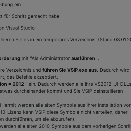
tt für Schritt gemacht habe:
von Visual Studio
hieren Sie es in ein temporäres Verzeichnis. (Stand 03.01.2
forderung
mit "Als Administrator
ausführen
".
re Verzeichnis und
führen Sie VSIP.exe aus.
Dadurch wird 
t, das Befehle akzeptiert.
ion = 2012
" ein. Dadurch werden alle Ihre VS2012-UI-DLL
s etwas durcheinander kommt und Sie VSIP deinstallieren
 Hiermit werden alle alten Symbole aus Ihrer Installation vo
0-Lizenz kann VSIP diese Symbole nicht verteilen, daher
ion durchführen, um sie abzurufen).
 werden alle alten 2010-Symbole aus dem vorherigen Schritt