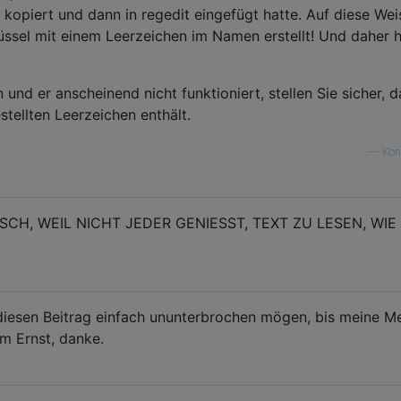
kopiert und dann in regedit eingefügt hatte. Auf diese Wei
lüssel mit einem Leerzeichen im Namen erstellt! Und daher h
nd er anscheinend nicht funktioniert, stellen Sie sicher, d
tellten Leerzeichen enthält.
—
Ko
ISCH, WEIL NICHT JEDER GENIESST, TEXT ZU LESEN, WIE
 diesen Beitrag einfach ununterbrochen mögen, bis meine M
Im Ernst, danke.