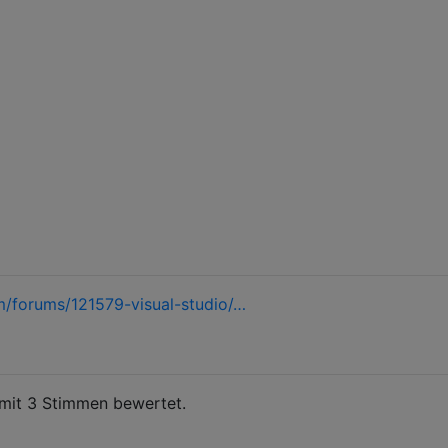
om/forums/121579-visual-studio/…
mit 3 Stimmen bewertet.