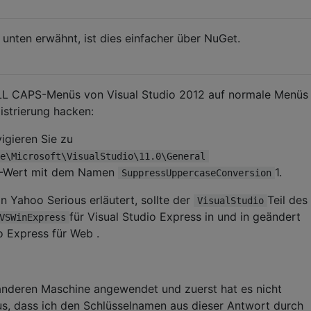
unten erwähnt, ist dies einfacher über NuGet.
ALL CAPS-Menüs von Visual Studio 2012 auf normale Menüs
istrierung hacken:
igieren Sie zu
e\Microsoft\VisualStudio\11.0\General
D-Wert mit dem Namen
1.
SuppressUppercaseConversion
 Yahoo Serious erläutert, sollte der
Teil des
VisualStudio
für Visual Studio Express in und in geändert
VSWinExpress
o Express für Web .
 anderen Maschine angewendet und zuerst hat es nicht
raus, dass ich den Schlüsselnamen aus dieser Antwort durch