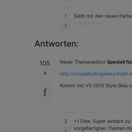
1
Sieht mit den neuen Farbe
—
IrishChieftain
Antworten:
Neuer Themeneditor
Speziell fü
105
http://visualstudiogallery.ms
Kommt mit VS 2010 Style Blau un
2
+1 Dies. Super einfach zu 
vorgefertigten Themen mi